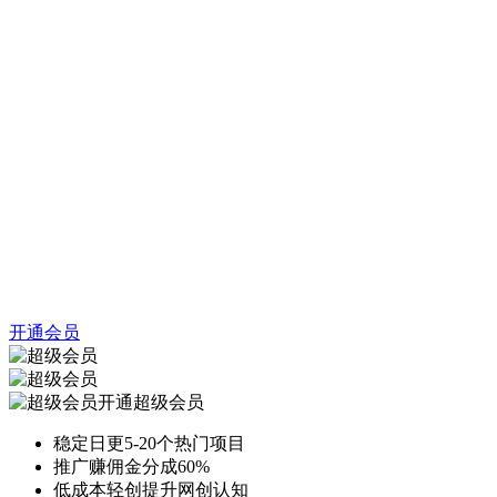
开通会员
开通超级会员
稳定日更5-20个热门项目
推广赚佣金分成60%
低成本轻创提升网创认知