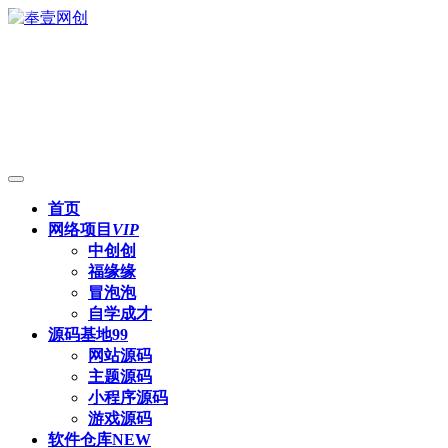
首页
网络项目
VIP
中创创
福缘缘
冒泡泡
自学成才
源码基地
99
网站源码
主题源码
小程序源码
游戏源码
软件仓库
NEW