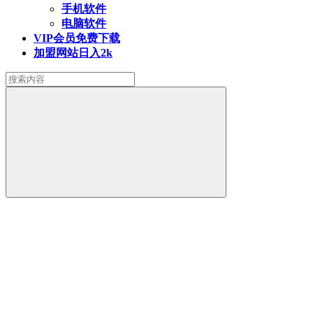
手机软件
电脑软件
VIP会员
免费下载
加盟网站
日入2k