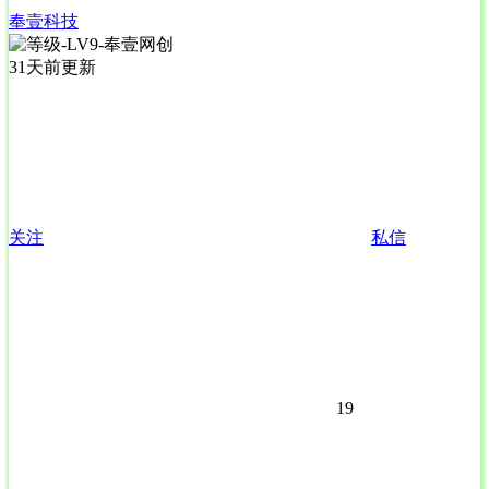
奉壹科技
31天前更新
关注
私信
19