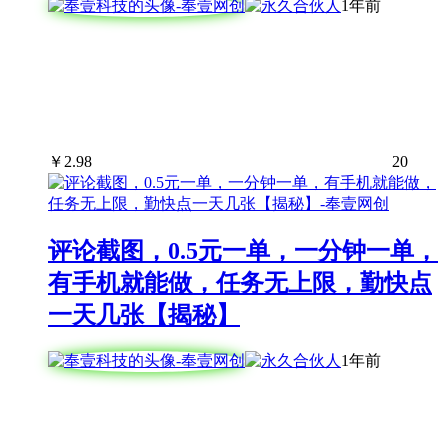
1年前
￥
2.98
20
评论截图，0.5元一单，一分钟一单，
有手机就能做，任务无上限，勤快点
一天几张【揭秘】
1年前