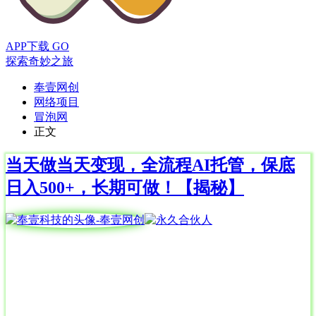
APP下载
GO
探索奇妙之旅
奉壹网创
网络项目
冒泡网
正文
当天做当天变现，全流程AI托管，保底
日入500+，长期可做！【揭秘】