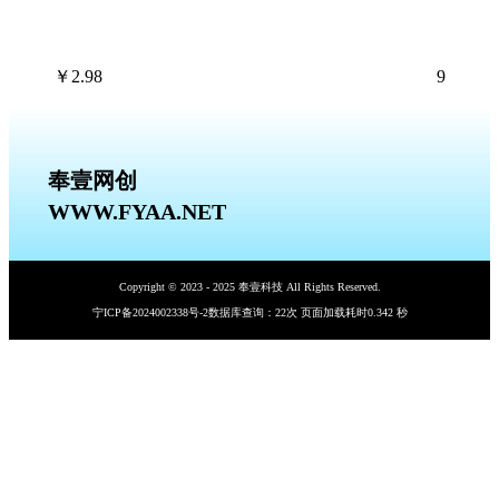
￥
2.98
9
奉壹网创
WWW.FYAA.NET
Copyright © 2023 - 2025 奉壹科技 All Rights Reserved.
宁ICP备2024002338号-2
数据库查询：22次 页面加载耗时0.342 秒