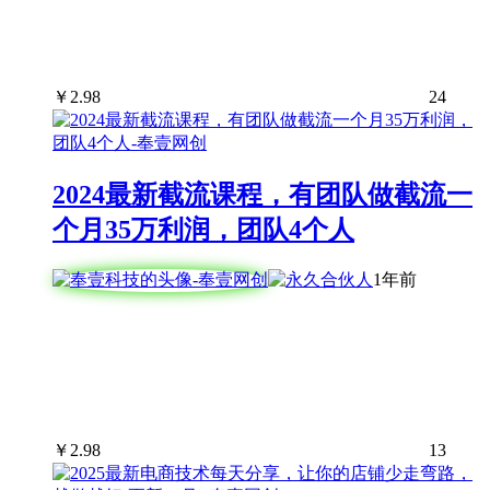
￥
2.98
24
2024最新截流课程，有团队做截流一
个月35万利润，团队4个人
1年前
￥
2.98
13