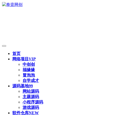
首页
网络项目
VIP
中创创
福缘缘
冒泡泡
自学成才
源码基地
99
网站源码
主题源码
小程序源码
游戏源码
软件仓库
NEW