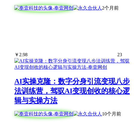
2个月前
￥
2.98
23
AI实操克隆：数字分身引流变现八步
法训练营，驾驭AI变现创收的核心逻
辑与实操方法
10个月前