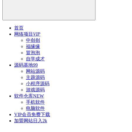
首页
网络项目
VIP
中创创
福缘缘
冒泡泡
自学成才
源码基地
99
网站源码
主题源码
小程序源码
游戏源码
软件仓库
NEW
手机软件
电脑软件
VIP会员
免费下载
加盟网站
日入2k