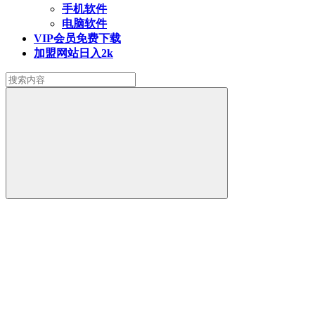
手机软件
电脑软件
VIP会员
免费下载
加盟网站
日入2k