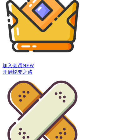
加入会员
NEW
开启蜕变之路