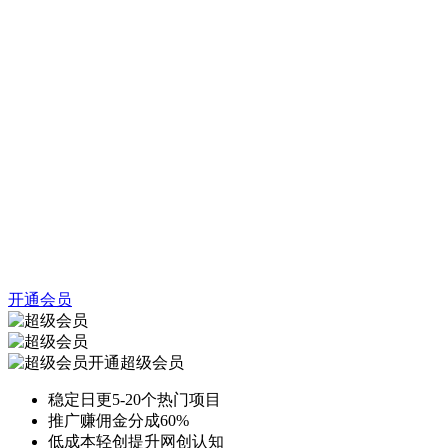
开通会员
开通超级会员
稳定日更5-20个热门项目
推广赚佣金分成60%
低成本轻创提升网创认知