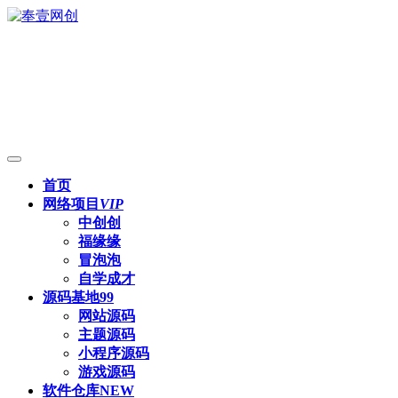
首页
网络项目
VIP
中创创
福缘缘
冒泡泡
自学成才
源码基地
99
网站源码
主题源码
小程序源码
游戏源码
软件仓库
NEW