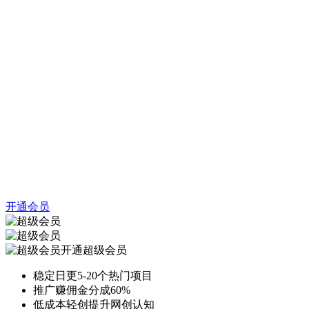
开通会员
开通超级会员
稳定日更5-20个热门项目
推广赚佣金分成60%
低成本轻创提升网创认知