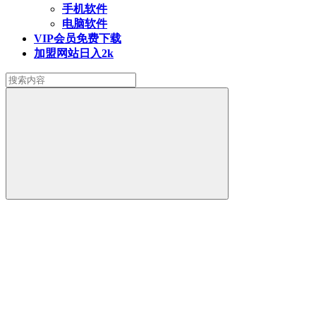
手机软件
电脑软件
VIP会员
免费下载
加盟网站
日入2k