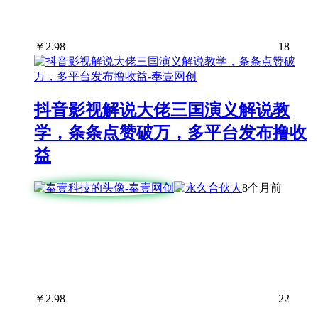
￥
2.98
18
抖音影视解说大佬三国演义解说教
学，条条点赞破万，多平台发布撸收
益
8个月前
￥
2.98
22