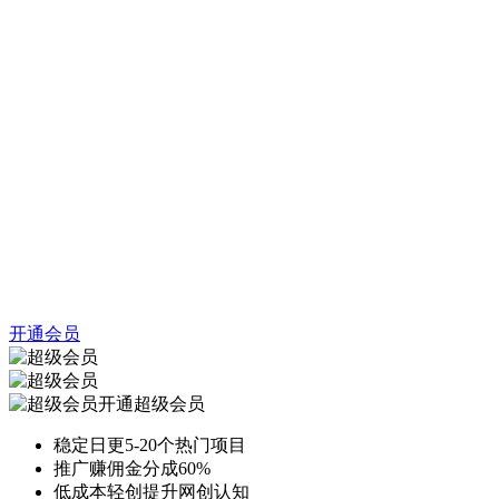
开通会员
开通超级会员
稳定日更5-20个热门项目
推广赚佣金分成60%
低成本轻创提升网创认知