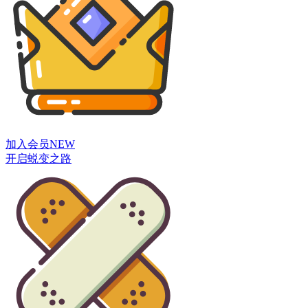
加入会员
NEW
开启蜕变之路