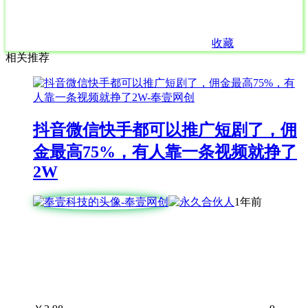
收藏
相关推荐
抖音微信快手都可以推广短剧了，佣
金最高75%，有人靠一条视频就挣了
2W
1年前