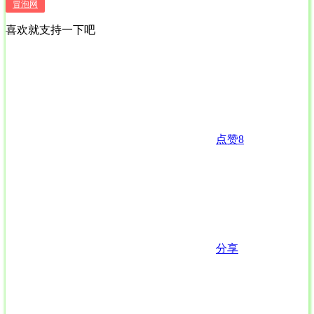
冒泡网
喜欢就支持一下吧
点赞
8
分享