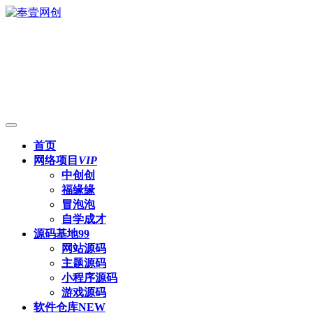
首页
网络项目
VIP
中创创
福缘缘
冒泡泡
自学成才
源码基地
99
网站源码
主题源码
小程序源码
游戏源码
软件仓库
NEW