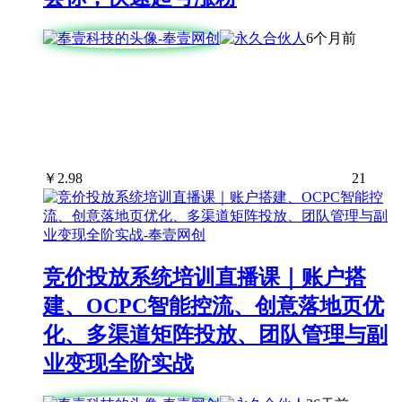
6个月前
￥
2.98
21
竞价投放系统培训直播课｜账户搭
建、OCPC智能控流、创意落地页优
化、多渠道矩阵投放、团队管理与副
业变现全阶实战