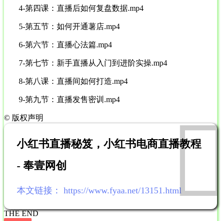
4-第四课：直播后如何复盘数据.mp4
5-第五节：如何开通薯店.mp4
6-第六节：直播心法篇.mp4
7-第七节：新手直播从入门到进阶实操.mp4
8-第八课：直播间如何打造.mp4
9-第九节：直播发售密训.mp4
©
版权声明
小红书直播秘笈，小红书电商直播教程
- 奉壹网创
本文链接：
https://www.fyaa.net/13151.html
THE END