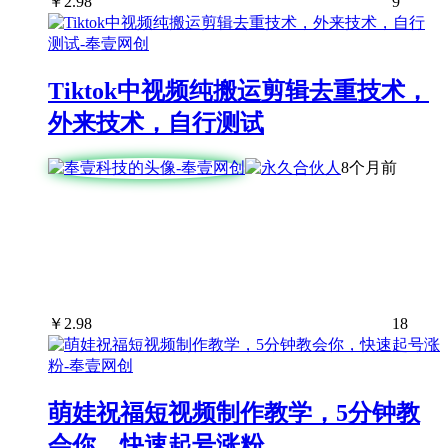
￥
2.98
9
Tiktok中视频纯搬运剪辑去重技术，
外来技术，自行测试
8个月前
￥
2.98
18
萌娃祝福短视频制作教学，5分钟教
会你，快速起号涨粉