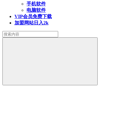
手机软件
电脑软件
VIP会员
免费下载
加盟网站
日入2k