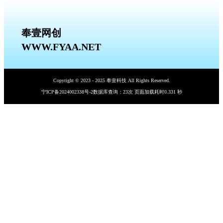
奉壹网创
WWW.FYAA.NET
Copyright © 2023 - 2025 奉壹科技 All Rights Reserved.
宁ICP备2024002338号-2
数据库查询：23次 页面加载耗时0.331 秒