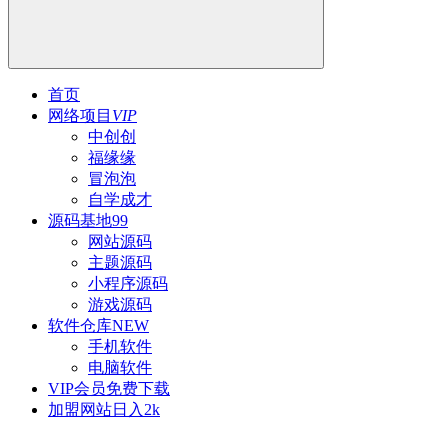
首页
网络项目
VIP
中创创
福缘缘
冒泡泡
自学成才
源码基地
99
网站源码
主题源码
小程序源码
游戏源码
软件仓库
NEW
手机软件
电脑软件
VIP会员
免费下载
加盟网站
日入2k