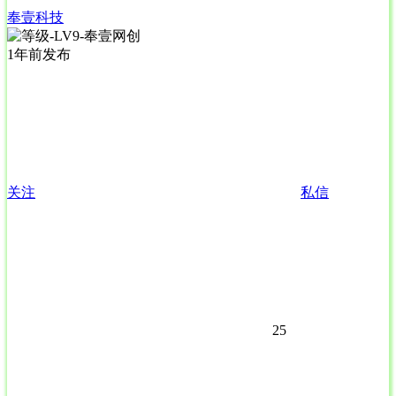
奉壹科技
1年前发布
关注
私信
25