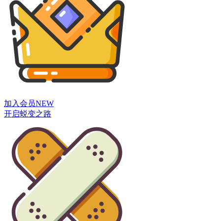
加入会员
NEW
开启蜕变之路