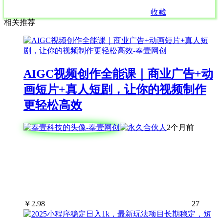
收藏
相关推荐
AIGC视频创作全能课｜商业广告+动
画短片+真人短剧，让你的视频制作
更轻松高效
2个月前
￥
2.98
27