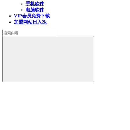
手机软件
电脑软件
VIP会员
免费下载
加盟网站
日入2k