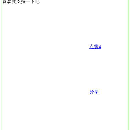
喜欢就支持一下吧
点赞
4
分享