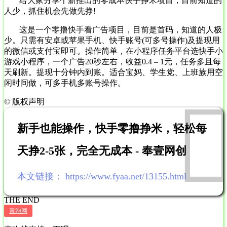
给大家分享个新推出的零成本快手挣米项目，目前知道的
人少，抓住机会先做先挣!
这是一个零撸快手看广告项目，目前是首码，知道的人极
少。只需有安卓或苹果手机、快手账号(可多号操作)及提现用
的微信或支付宝即可。操作简单，在小程序任务平台选快手小
游戏小程序，一个广告20秒左右，收益0.4 – 1元，任务多且每
天刷新。提现十分钟内到账。适合宝妈、学生党、上班族用空
闲时间做，可多手机多账号操作。
©
版权声明
新手也能操作，快手零撸挣米，轻松每
天挣2-5张，完全无成本 - 奉壹网创
本文链接：
https://www.fyaa.net/13155.html
THE END
冒泡网