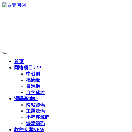
首页
网络项目
VIP
中创创
福缘缘
冒泡泡
自学成才
源码基地
99
网站源码
主题源码
小程序源码
游戏源码
软件仓库
NEW