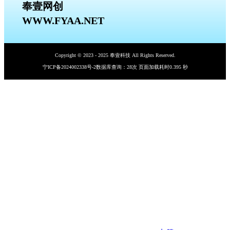
奉壹网创
WWW.FYAA.NET
Copyright © 2023 - 2025 奉壹科技 All Rights Reserved.
宁ICP备2024002338号-2
数据库查询：28次 页面加载耗时0.395 秒