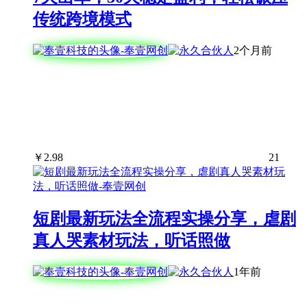
传统跨境模式
2个月前
￥
2.98
21
短剧最新玩法全流程实操分享，虐剧
真人哭素材玩法，听话照做
1年前