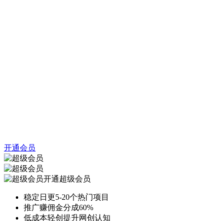
开通会员
开通超级会员
稳定日更5-20个热门项目
推广赚佣金分成60%
低成本轻创提升网创认知