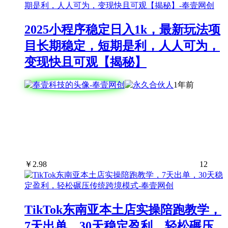
2025小程序稳定日入1k，最新玩法项
目长期稳定，短期是利，人人可为，
变现快且可观【揭秘】
1年前
￥
2.98
12
TikTok东南亚本土店实操陪跑教学，
7天出单，30天稳定盈利，轻松碾压