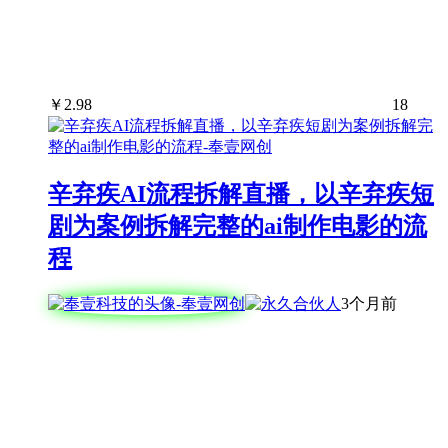
￥
2.98
18
辛弃疾AI流程拆解直播，以辛弃疾短
剧为案例拆解完整的ai制作电影的流
程
3个月前