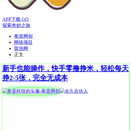
APP下载
GO
探索奇妙之旅
奉壹网创
网络项目
冒泡网
正文
新手也能操作，快手零撸挣米，轻松每天
挣2-5张，完全无成本