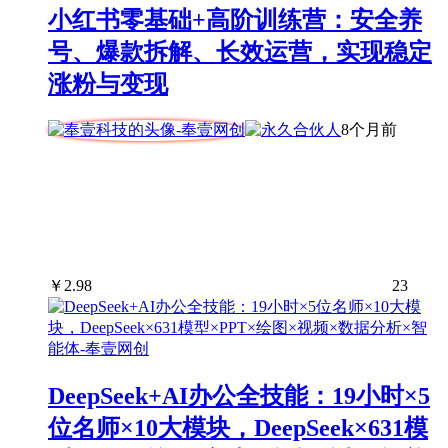
小红书零基础+高阶训练营：安全养
号、爆款拆解、长效运营，实现稳定
涨粉与变现
8个月前
￥
2.98
23
DeepSeek+AI办公全技能：19小时×5
位名师×10大模块，DeepSeek×631模