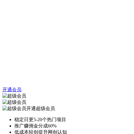
开通会员
开通超级会员
稳定日更5-20个热门项目
推广赚佣金分成60%
低成本轻创提升网创认知