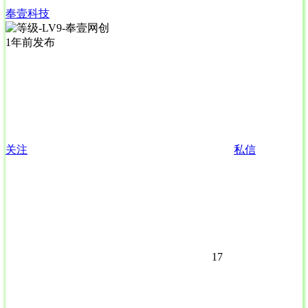
奉壹科技
1年前发布
关注
私信
17