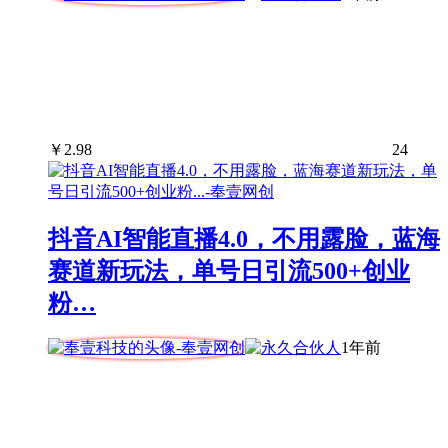
￥
2.98
24
抖音AI智能直播4.0，不用露脸，蓝海
赛道新玩法，单号日引流500+创业
粉…
1年前