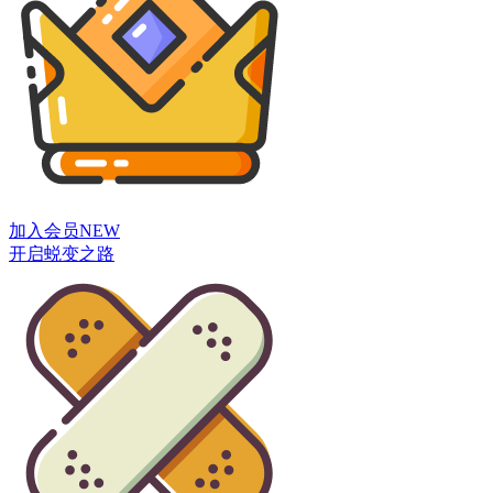
加入会员
NEW
开启蜕变之路