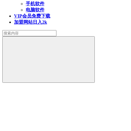
手机软件
电脑软件
VIP会员
免费下载
加盟网站
日入2k