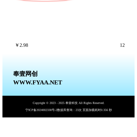
￥
2.98
12
奉壹网创
WWW.FYAA.NET
Copyright © 2023 - 2025 奉壹科技 All Rights Reserved.
宁ICP备2024002338号-2
数据库查询：23次 页面加载耗时0.356 秒