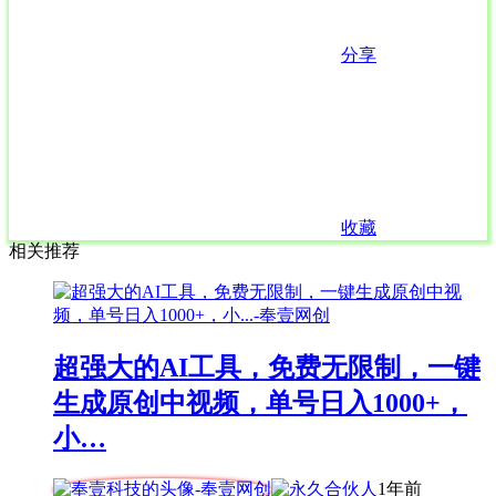
分享
收藏
相关推荐
超强大的AI工具，免费无限制，一键
生成原创中视频，单号日入1000+，
小…
1年前