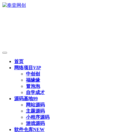
首页
网络项目
VIP
中创创
福缘缘
冒泡泡
自学成才
源码基地
99
网站源码
主题源码
小程序源码
游戏源码
软件仓库
NEW