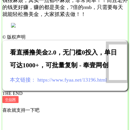
钱很麻烦，其实一点都不麻烦，非常简单！！而且老外
的钱更好赚，赚的都是美金，7倍的rmb，只需要每天
就能轻松撸美金，大家抓紧去做！！
©
版权声明
看直播撸美金2.0，无门槛0投入，单日
可达1000+，可批量复制 - 奉壹网创
本文链接：
https://www.fyaa.net/13196.html
THE END
中创网
喜欢就支持一下吧