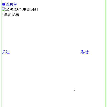
奉壹科技
1年前发布
关注
私信
6