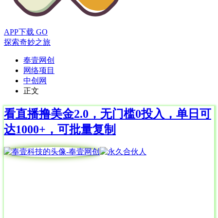
APP下载
GO
探索奇妙之旅
奉壹网创
网络项目
中创网
正文
看直播撸美金2.0，无门槛0投入，单日可
达1000+，可批量复制