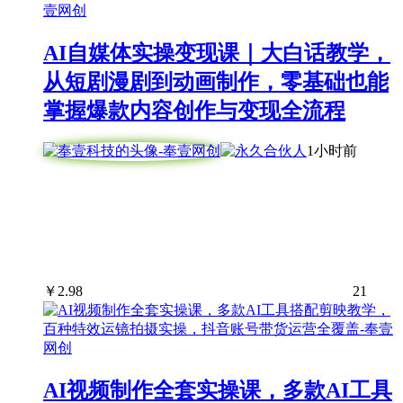
AI自媒体实操变现课｜大白话教学，
从短剧漫剧到动画制作，零基础也能
掌握爆款内容创作与变现全流程
1小时前
￥
2.98
21
AI视频制作全套实操课，多款AI工具