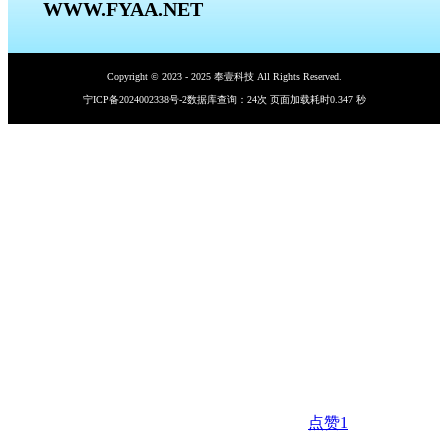
WWW.FYAA.NET
Copyright © 2023 - 2025 奉壹科技 All Rights Reserved.
宁ICP备2024002338号-2
数据库查询：24次 页面加载耗时0.347 秒
点赞
1