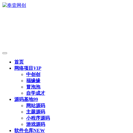
首页
网络项目
VIP
中创创
福缘缘
冒泡泡
自学成才
源码基地
99
网站源码
主题源码
小程序源码
游戏源码
软件仓库
NEW