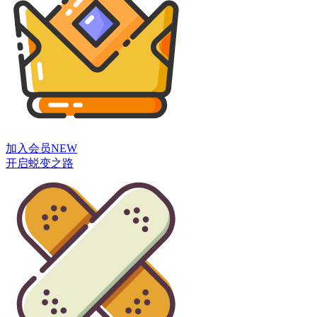
加入会员
NEW
开启蜕变之路