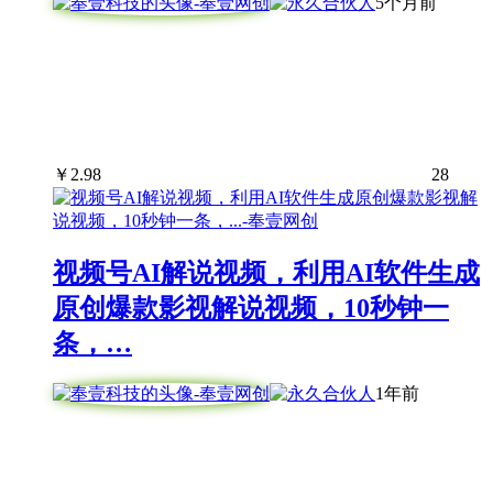
5个月前
￥
2.98
28
视频号AI解说视频，利用AI软件生成
原创爆款影视解说视频，10秒钟一
条，…
1年前