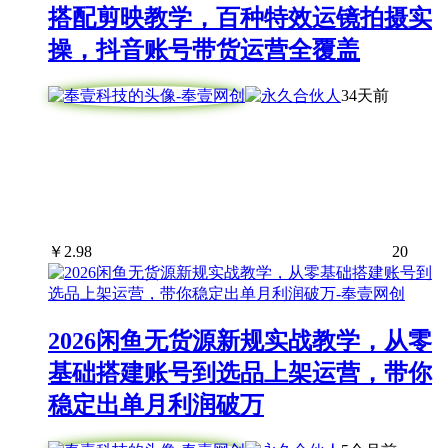
搭配剪映教学，百种特效运镜拍摄实
操，抖音账号带货运营全覆盖
34天前
￥
2.98
20
2026闲鱼无货源新规实战教学，从零
基础搭建账号到选品上架运营，带你
稳定出单月利润破万