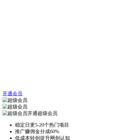
开通会员
开通超级会员
稳定日更5-20个热门项目
推广赚佣金分成60%
低成本轻创提升网创认知