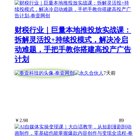
财税行业｜巨量本地推投放实战课：
拆解灵活投+持续投模式，解决冷启
动难题，手把手教你搭建高投产广告
计划
7天前
￥
2.98
89