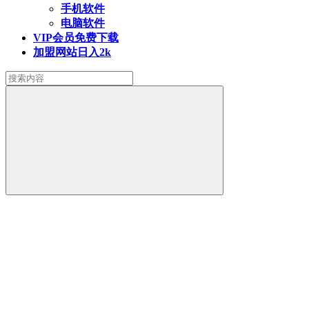
手机软件
电脑软件
VIP会员
免费下载
加盟网站
日入2k