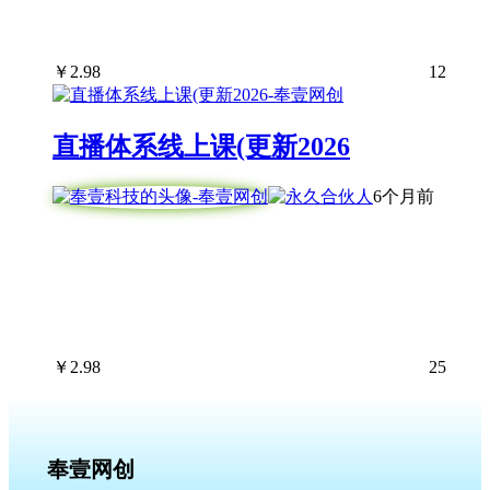
￥
2.98
12
直播体系线上课(更新2026
6个月前
￥
2.98
25
奉壹网创