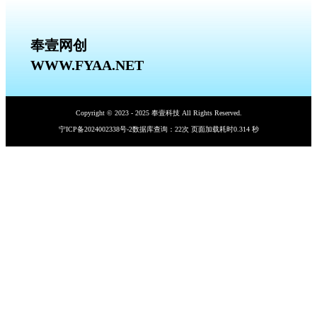
奉壹网创
WWW.FYAA.NET
Copyright © 2023 - 2025 奉壹科技 All Rights Reserved.
宁ICP备2024002338号-2
数据库查询：22次 页面加载耗时0.314 秒