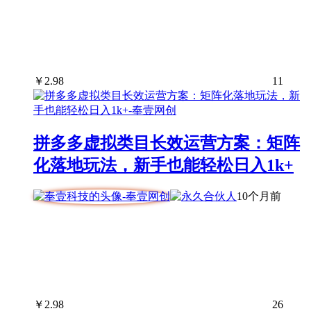
￥
2.98
11
拼多多虚拟类目长效运营方案：矩阵
化落地玩法，新手也能轻松日入1k+
10个月前
￥
2.98
26