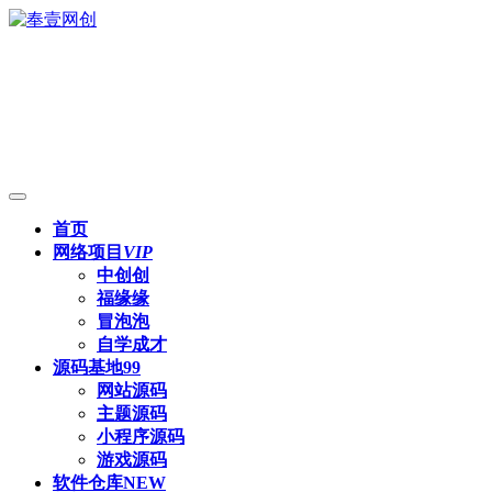
首页
网络项目
VIP
中创创
福缘缘
冒泡泡
自学成才
源码基地
99
网站源码
主题源码
小程序源码
游戏源码
软件仓库
NEW