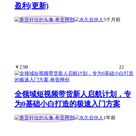
盈利(更新)
5个月前
￥
2.98
22
全领域短视频带货新人启航计划，专
为0基础小白打造的极速入门方案
1年前