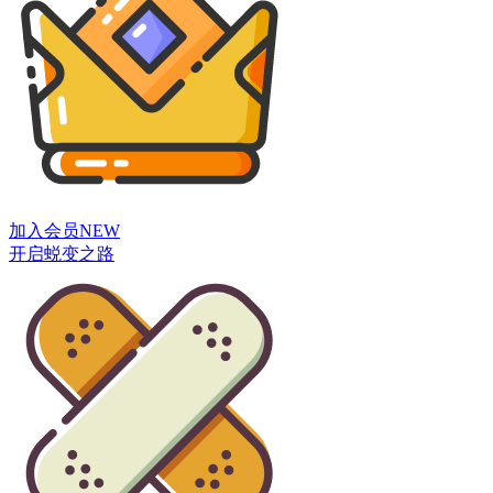
加入会员
NEW
开启蜕变之路