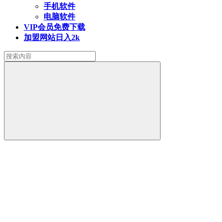
手机软件
电脑软件
VIP会员
免费下载
加盟网站
日入2k