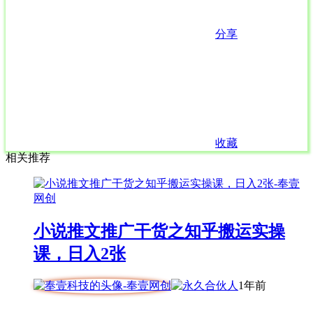
分享
收藏
相关推荐
小说推文推广干货之知乎搬运实操
课，日入2张
1年前