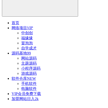
首页
网络项目
VIP
中创创
福缘缘
冒泡泡
自学成才
源码基地
99
网站源码
主题源码
小程序源码
游戏源码
软件仓库
NEW
手机软件
电脑软件
VIP会员
免费下载
加盟网站
日入2k