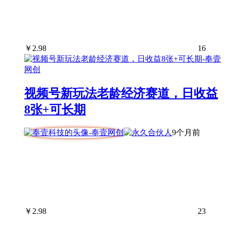
￥
2.98
16
视频号新玩法老龄经济赛道，日收益
8张+可长期
9个月前
￥
2.98
23