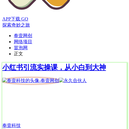
APP下载
GO
探索奇妙之旅
奉壹网创
网络项目
冒泡网
正文
小红书引流实操课，从小白到大神
奉壹科技