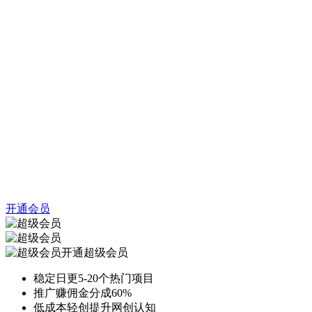
开通会员
开通超级会员
稳定日更5-20个热门项目
推广赚佣金分成60%
低成本轻创提升网创认知