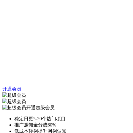
开通会员
开通超级会员
稳定日更5-20个热门项目
推广赚佣金分成60%
低成本轻创提升网创认知