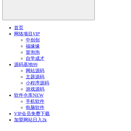
首页
网络项目
VIP
中创创
福缘缘
冒泡泡
自学成才
源码基地
99
网站源码
主题源码
小程序源码
游戏源码
软件仓库
NEW
手机软件
电脑软件
VIP会员
免费下载
加盟网站
日入2k