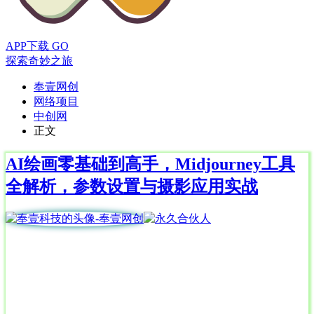
APP下载
GO
探索奇妙之旅
奉壹网创
网络项目
中创网
正文
AI绘画零基础到高手，Midjourney工具
全解析，参数设置与摄影应用实战