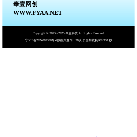
奉壹网创
WWW.FYAA.NET
Copyright © 2023 - 2025 奉壹科技 All Rights Reserved.
宁ICP备2024002338号-2
数据库查询：26次 页面加载耗时0.358 秒