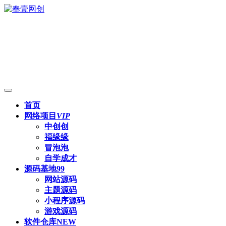
首页
网络项目
VIP
中创创
福缘缘
冒泡泡
自学成才
源码基地
99
网站源码
主题源码
小程序源码
游戏源码
软件仓库
NEW