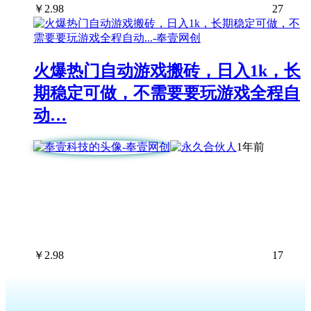
￥
2.98
27
火爆热门自动游戏搬砖，日入1k，长
期稳定可做，不需要要玩游戏全程自
动…
1年前
￥
2.98
17