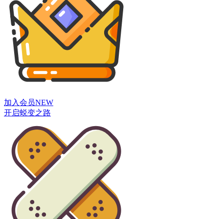
加入会员
NEW
开启蜕变之路