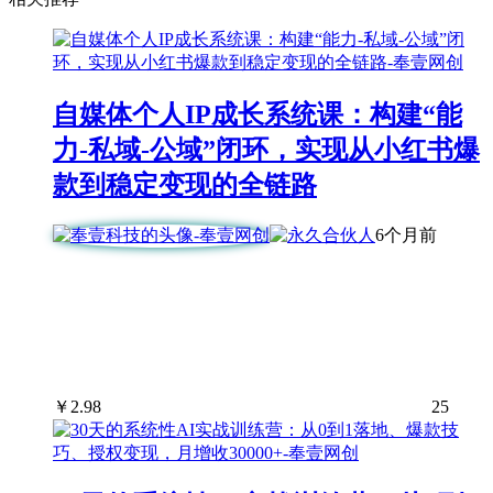
自媒体个人IP成长系统课：构建“能
力-私域-公域”闭环，实现从小红书爆
款到稳定变现的全链路
6个月前
￥
2.98
25