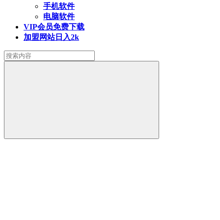
手机软件
电脑软件
VIP会员
免费下载
加盟网站
日入2k