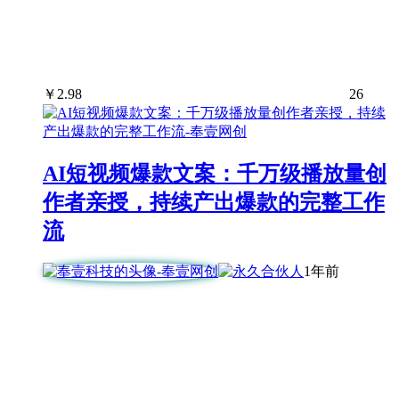
￥
2.98
26
AI短视频爆款文案：千万级播放量创
作者亲授，持续产出爆款的完整工作
流
1年前