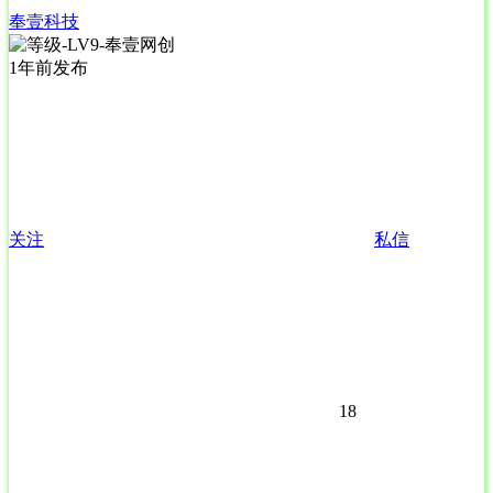
奉壹科技
1年前发布
关注
私信
18