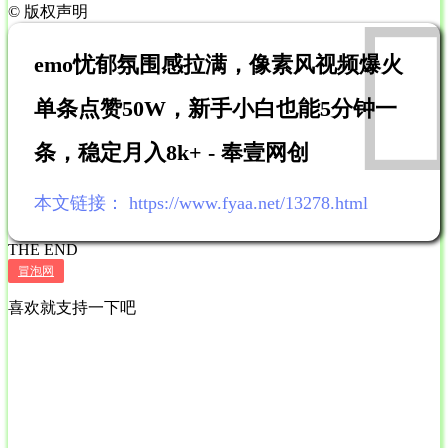
©
版权声明
emo忧郁氛围感拉满，像素风视频爆火
单条点赞50W，新手小白也能5分钟一
条，稳定月入8k+ - 奉壹网创
本文链接：
https://www.fyaa.net/13278.html
THE END
冒泡网
喜欢就支持一下吧