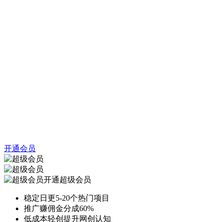
开通会员
开通超级会员
稳定日更5-20个热门项目
推广赚佣金分成60%
低成本轻创提升网创认知