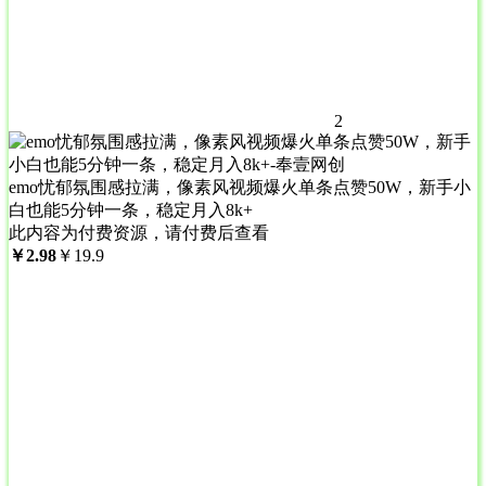
2
emo忧郁氛围感拉满，像素风视频爆火单条点赞50W，新手小
白也能5分钟一条，稳定月入8k+
此内容为付费资源，请付费后查看
￥
2.98
￥
19.9