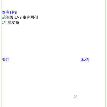
奉壹科技
1年前发布
关注
私信
20