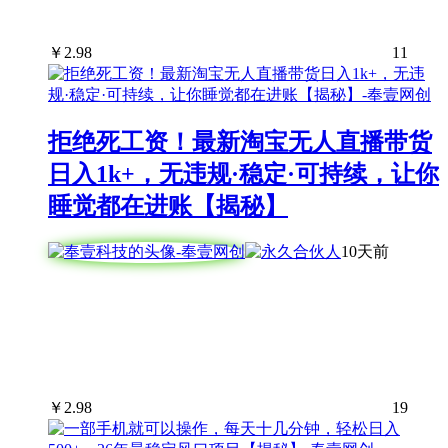
￥
2.98
11
拒绝死工资！最新淘宝无人直播带货
日入1k+，无违规·稳定·可持续，让你
睡觉都在进账【揭秘】
10天前
￥
2.98
19