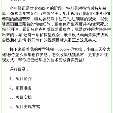
小年轻正是对啥都好奇的阶段，特别是对待情感特别敏
感，像素风复古又带点抽象的美，配上视频让他们回味各种青
春期的酸甜苦辣，特别容易戳中他们!心思细腻的观众，就爱
琢磨画面里藏着的情绪细节，跟角色产生深度共鸣!像素死忠
粉不用说，看见马赛克画质就两眼放光，就爱这种用方块块拼
出来的世界!还有一帮侦探型观众，最喜欢从画面角落找线索
自己脑补剧情!我们制作的视频目标人群正是这几类人。
接下来跟着我的教学视频一步步带你实操，小白三天变大
佬!教你怎么搜集创作灵感，怎么收集视频素材，更有多种变
现方式，帮你把已经掌握的技术变成真实受益!
课程目录：
1、项目简介
2、项目准备
3、项目实操
4、项目变现方式