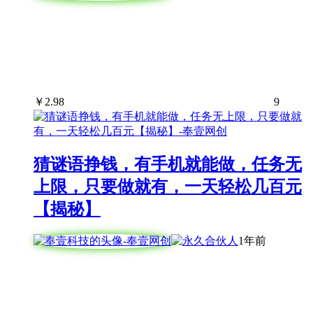
￥
2.98
9
猜谜语挣钱，有手机就能做，任务无
上限，只要做就有，一天轻松几百元
【揭秘】
1年前