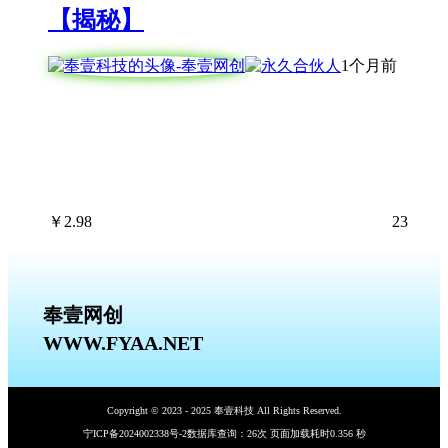
【揭秘】
1个月前
￥
2.98
23
奉壹网创
WWW.FYAA.NET
Copyright © 2023 - 2025 奉壹科技 All Rights Reserved.
宁ICP备2024002338号-2
数据库查询：26次 页面加载耗时0.356 秒