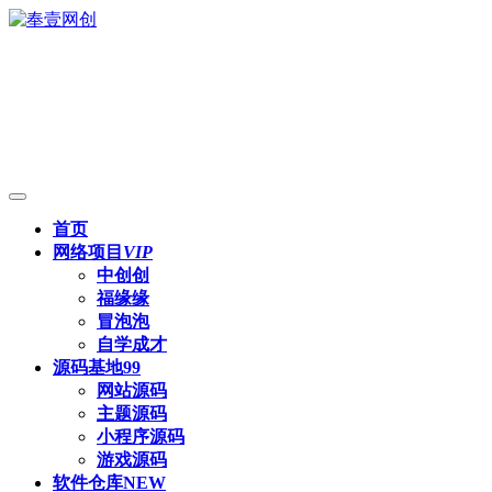
首页
网络项目
VIP
中创创
福缘缘
冒泡泡
自学成才
源码基地
99
网站源码
主题源码
小程序源码
游戏源码
软件仓库
NEW