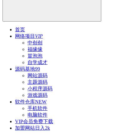
首页
网络项目
VIP
中创创
福缘缘
冒泡泡
自学成才
源码基地
99
网站源码
主题源码
小程序源码
游戏源码
软件仓库
NEW
手机软件
电脑软件
VIP会员
免费下载
加盟网站
日入2k