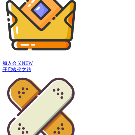
加入会员
NEW
开启蜕变之路