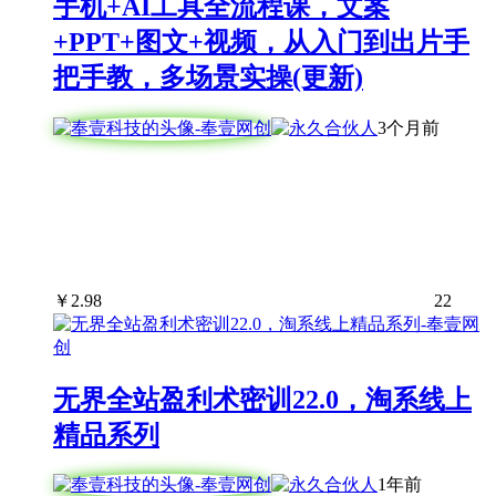
手机+AI工具全流程课，文案
+PPT+图文+视频，从入门到出片手
把手教，多场景实操(更新)
3个月前
￥
2.98
22
无界全站盈利术密训22.0，淘系线上
精品系列
1年前