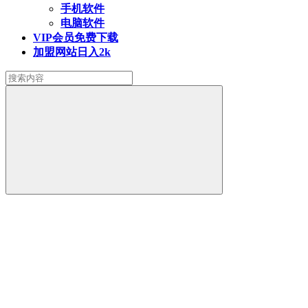
手机软件
电脑软件
VIP会员
免费下载
加盟网站
日入2k