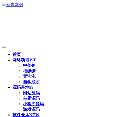
首页
网络项目
VIP
中创创
福缘缘
冒泡泡
自学成才
源码基地
99
网站源码
主题源码
小程序源码
游戏源码
软件仓库
NEW