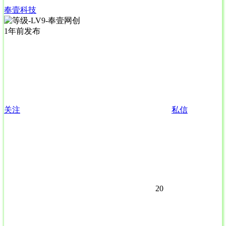
奉壹科技
1年前发布
关注
私信
20