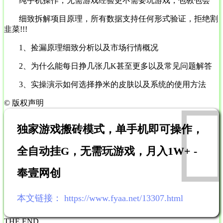
纯手机操作，无需游戏经验更不需要玩游戏，包教包会
细致拆解项目原理，所有数据支持任何形式验证，拒绝割
韭菜!!!
1、捡漏原理细致分析以及市场行情概况
2、为什么能每日挣几张几K甚至更多以及常见问题解答
3、实操演示如何选择挣米的皮肤以及系统的使用方法
©
版权声明
独家游戏搬砖模式，单手机即可操作，
全自动挂G，无需玩游戏，月入1W+ -
奉壹网创
本文链接：
https://www.fyaa.net/13307.html
THE END