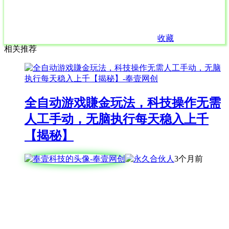
收藏
相关推荐
全自动游戏賺金玩法，科技操作无需
人工手动，无脑执行每天稳入上千
【揭秘】
3个月前