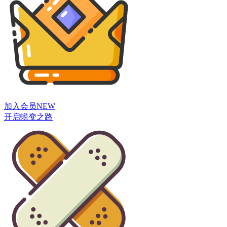
加入会员
NEW
开启蜕变之路