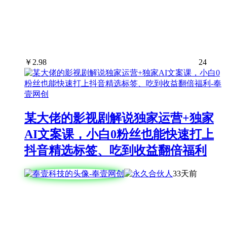
￥
2.98
24
某大佬的影视剧解说独家运营+独家
AI文案课，小白0粉丝也能快速打上
抖音精选标签、吃到收益翻倍福利
33天前