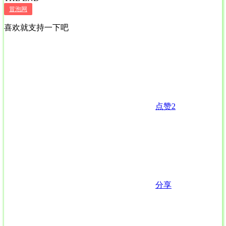
冒泡网
喜欢就支持一下吧
点赞
2
分享