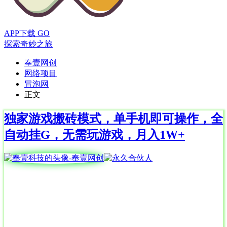
APP下载
GO
探索奇妙之旅
奉壹网创
网络项目
冒泡网
正文
独家游戏搬砖模式，单手机即可操作，全
自动挂G，无需玩游戏，月入1W+