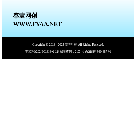
奉壹网创
WWW.FYAA.NET
Copyright © 2023 - 2025 奉壹科技 All Rights Reserved.
宁ICP备2024002338号-2
数据库查询：21次 页面加载耗时0.387 秒