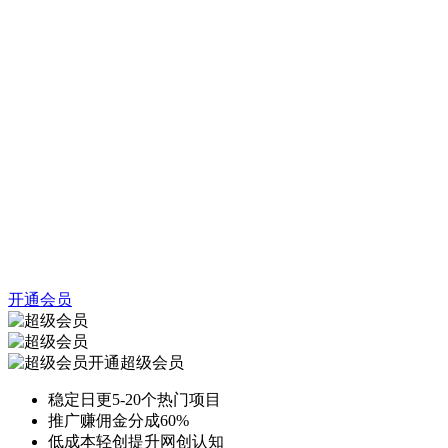
开通会员
开通超级会员
稳定日更5-20个热门项目
推广赚佣金分成60%
低成本轻创提升网创认知