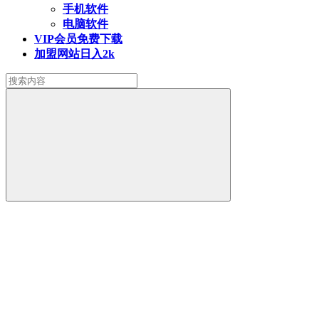
手机软件
电脑软件
VIP会员
免费下载
加盟网站
日入2k