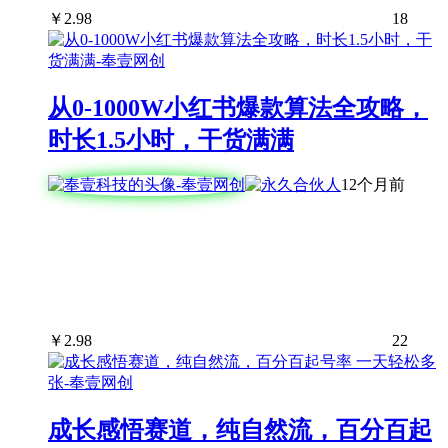
￥
2.98
18
从0-1000W小红书爆款算法全攻略，
时长1.5小时，干货满满
12个月前
￥
2.98
22
成长感悟赛道，纯自然流，百分百起