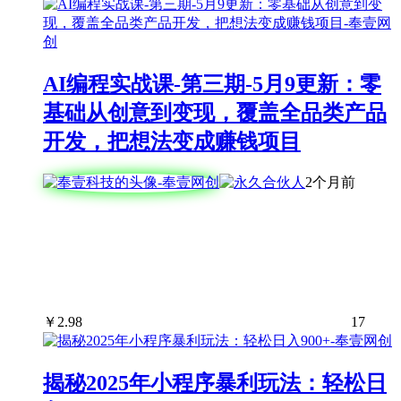
AI编程实战课-第三期-5月9更新：零
基础从创意到变现，覆盖全品类产品
开发，把想法变成赚钱项目
2个月前
￥
2.98
17
揭秘2025年小程序暴利玩法：轻松日