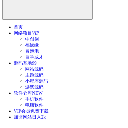
首页
网络项目
VIP
中创创
福缘缘
冒泡泡
自学成才
源码基地
99
网站源码
主题源码
小程序源码
游戏源码
软件仓库
NEW
手机软件
电脑软件
VIP会员
免费下载
加盟网站
日入2k