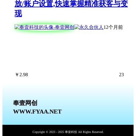
放/账户设置,快速掌握精准获客与变
现
12个月前
￥
2.98
23
奉壹网创
WWW.FYAA.NET
Copyright © 2023 - 2025 奉壹科技 All Rights Reserved.