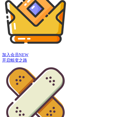
加入会员
NEW
开启蜕变之路