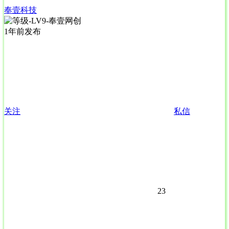
奉壹科技
1年前发布
关注
私信
23