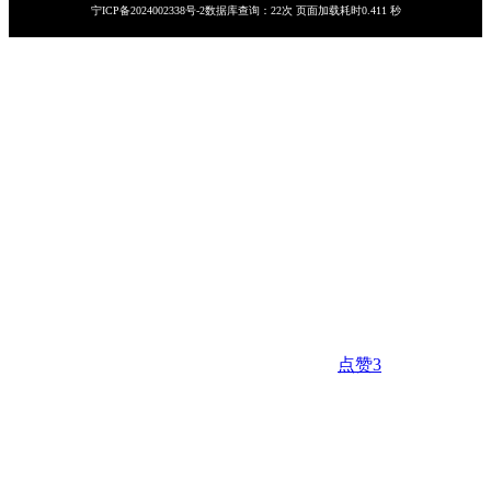
宁ICP备2024002338号-2
数据库查询：22次 页面加载耗时0.411 秒
点赞
3