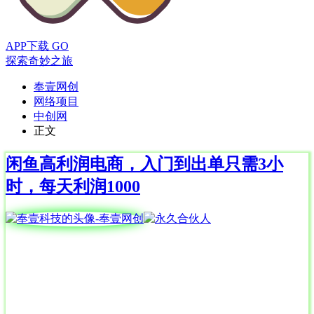
APP下载
GO
探索奇妙之旅
奉壹网创
网络项目
中创网
正文
闲鱼高利润电商，入门到出单只需3小
时，每天利润1000