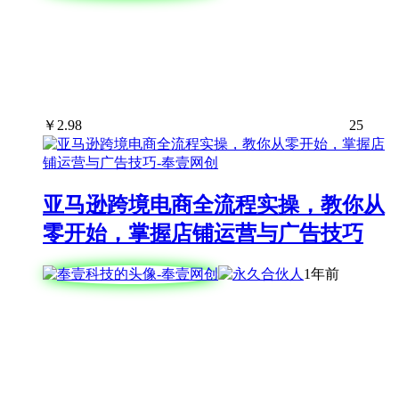
￥
2.98
25
亚马逊跨境电商全流程实操，教你从
零开始，掌握店铺运营与广告技巧
1年前