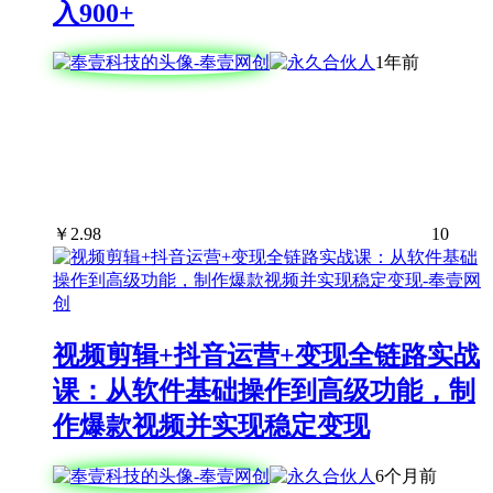
入900+
1年前
￥
2.98
10
视频剪辑+抖音运营+变现全链路实战
课：从软件基础操作到高级功能，制
作爆款视频并实现稳定变现
6个月前