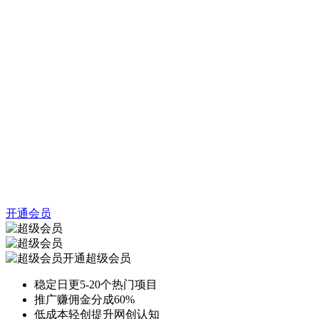
开通会员
开通超级会员
稳定日更5-20个热门项目
推广赚佣金分成60%
低成本轻创提升网创认知