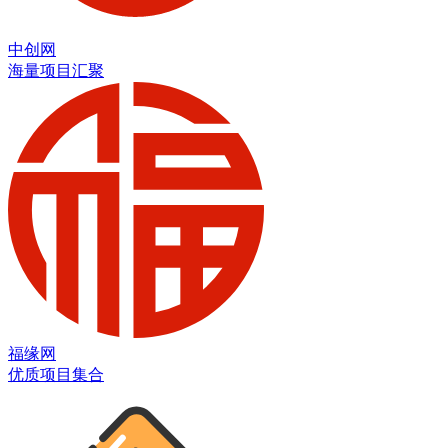
中创网
海量项目汇聚
福缘网
优质项目集合