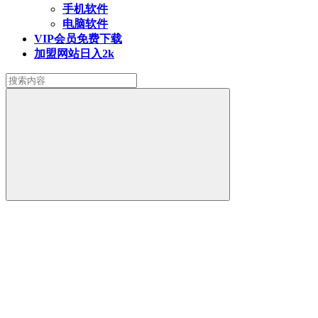
手机软件
电脑软件
VIP会员
免费下载
加盟网站
日入2k