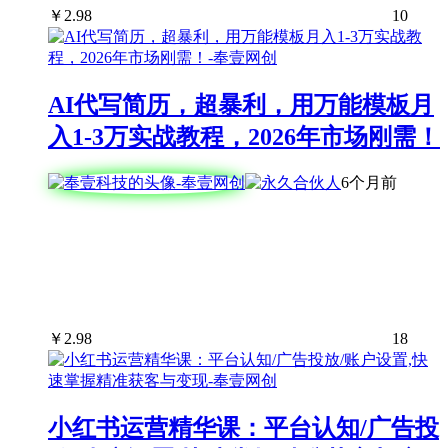
￥
2.98
10
AI代写简历，超暴利，用万能模板月
入1-3万实战教程，2026年市场刚需！
6个月前
￥
2.98
18
小红书运营精华课：平台认知/广告投