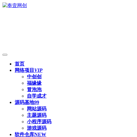
首页
网络项目
VIP
中创创
福缘缘
冒泡泡
自学成才
源码基地
99
网站源码
主题源码
小程序源码
游戏源码
软件仓库
NEW