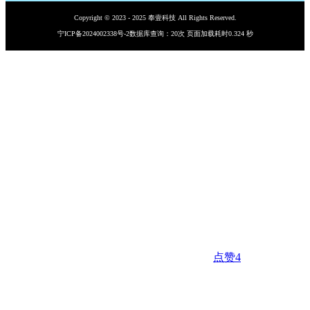
Copyright © 2023 - 2025 奉壹科技 All Rights Reserved.
宁ICP备2024002338号-2
数据库查询：20次 页面加载耗时0.324 秒
点赞
4