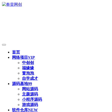
首页
网络项目
VIP
中创创
福缘缘
冒泡泡
自学成才
源码基地
99
网站源码
主题源码
小程序源码
游戏源码
软件仓库
NEW