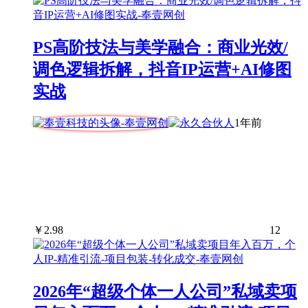
PS高阶技法与美学融合：商业光效/
调色逻辑拆解，抖音IP运营+AI修图
实战
1年前
￥
2.98
12
2026年“超级个体一人公司”私域卖项