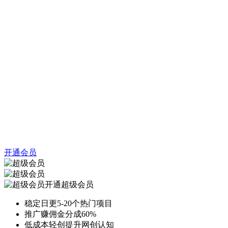
开通会员
开通超级会员
稳定日更5-20个热门项目
推广赚佣金分成60%
低成本轻创提升网创认知