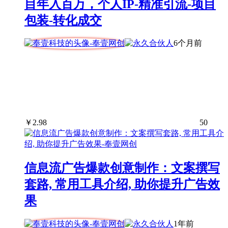
目年入百万，个人IP-精准引流-项目
包装-转化成交
6个月前
￥
2.98
50
信息流广告爆款创意制作：文案撰写
套路, 常用工具介绍, 助你提升广告效
果
1年前