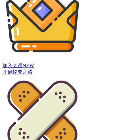
加入会员
NEW
开启蜕变之路