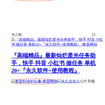
￥
2.98
11
『高端精品』最新灿烂星光任务助
手，快手 抖音 小红书 做任务 单机
20+『永久软件+使用教程』
12个月前