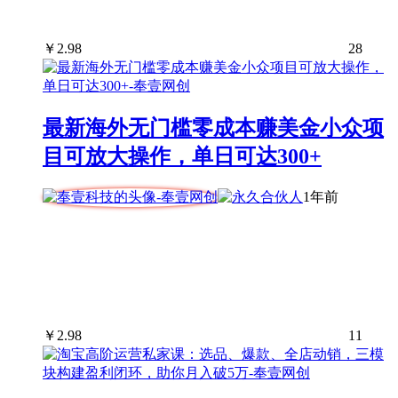
￥
2.98
28
最新海外无门槛零成本赚美金小众项
目可放大操作，单日可达300+
1年前
￥
2.98
11