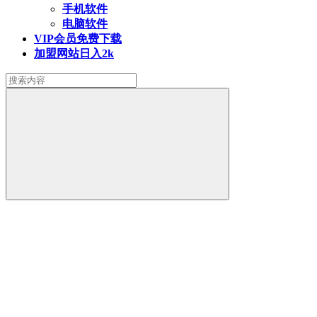
手机软件
电脑软件
VIP会员
免费下载
加盟网站
日入2k