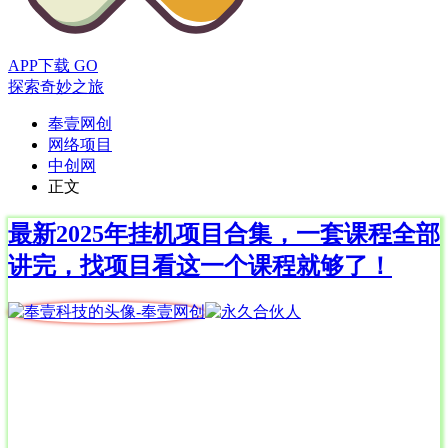
APP下载
GO
探索奇妙之旅
奉壹网创
网络项目
中创网
正文
最新2025年挂机项目合集，一套课程全部
讲完，找项目看这一个课程就够了！