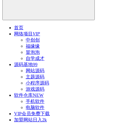
首页
网络项目
VIP
中创创
福缘缘
冒泡泡
自学成才
源码基地
99
网站源码
主题源码
小程序源码
游戏源码
软件仓库
NEW
手机软件
电脑软件
VIP会员
免费下载
加盟网站
日入2k