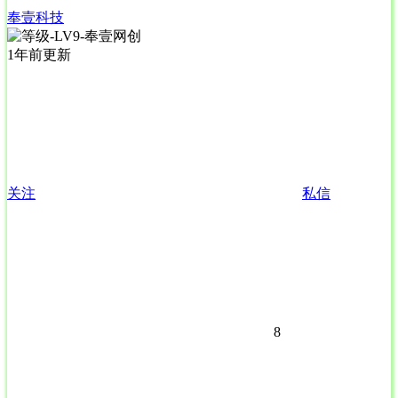
奉壹科技
1年前更新
关注
私信
8