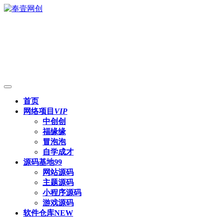
首页
网络项目
VIP
中创创
福缘缘
冒泡泡
自学成才
源码基地
99
网站源码
主题源码
小程序源码
游戏源码
软件仓库
NEW