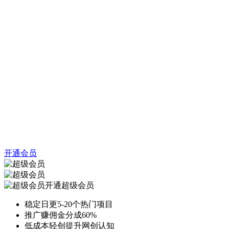
开通会员
开通超级会员
稳定日更5-20个热门项目
推广赚佣金分成60%
低成本轻创提升网创认知