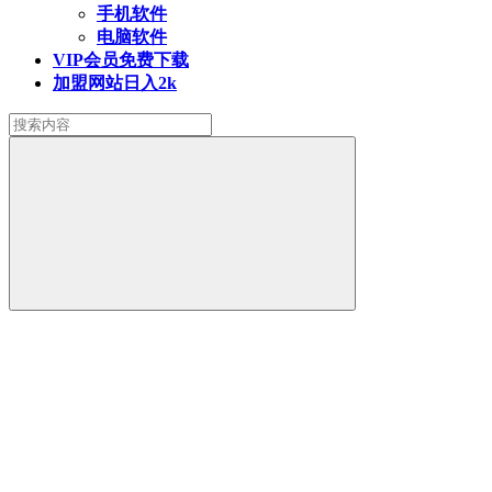
手机软件
电脑软件
VIP会员
免费下载
加盟网站
日入2k