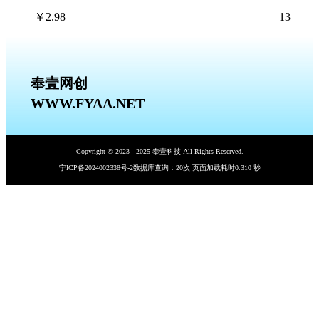
￥
2.98
13
奉壹网创
WWW.FYAA.NET
Copyright © 2023 - 2025 奉壹科技 All Rights Reserved.
宁ICP备2024002338号-2
数据库查询：20次 页面加载耗时0.310 秒