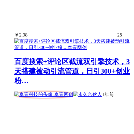
￥
2.98
25
百度搜索+评论区截流双引擎技术，3
天搭建被动引流管道，日引300+创业
粉…
1年前