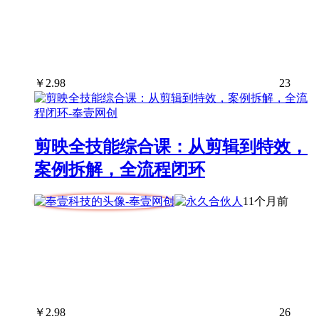
￥
2.98
23
剪映全技能综合课：从剪辑到特效，
案例拆解，全流程闭环
11个月前
￥
2.98
26