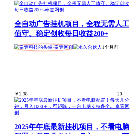
全自动广告挂机项目，全程无需人工
值守。稳定创收每日收益200+
1个月前
￥
2.98
20
2025年年底最新挂机项目，不看电脑