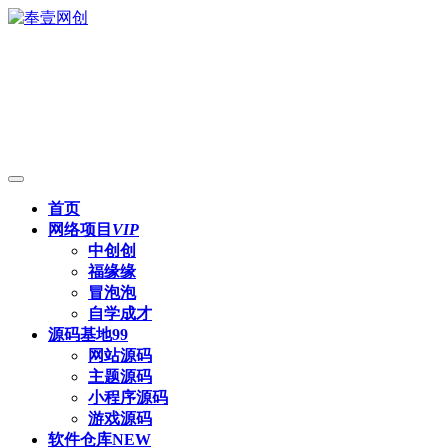
首页
网络项目
VIP
中创创
福缘缘
冒泡泡
自学成才
源码基地
99
网站源码
主题源码
小程序源码
游戏源码
软件仓库
NEW