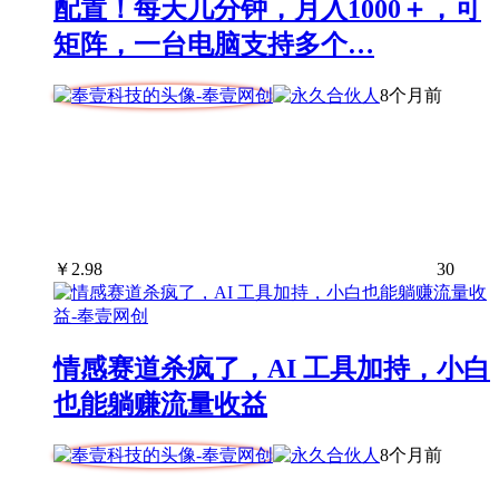
配置！每天几分钟，月入1000＋，可
矩阵，一台电脑支持多个…
8个月前
￥
2.98
30
情感赛道杀疯了，AI 工具加持，小白
也能躺赚流量收益
8个月前