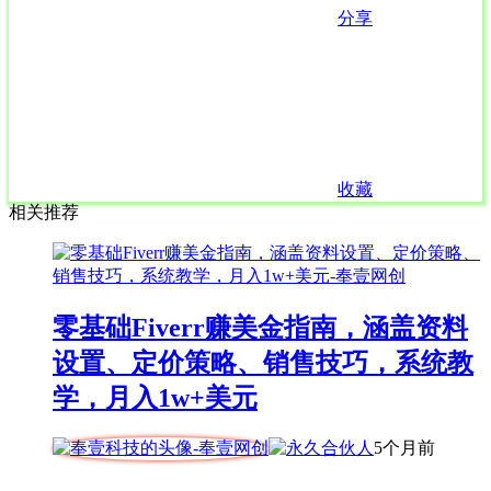
分享
收藏
相关推荐
零基础Fiverr赚美金指南，涵盖资料
设置、定价策略、销售技巧，系统教
学，月入1w+美元
5个月前