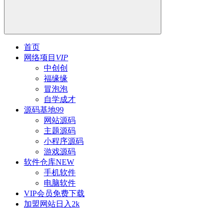
首页
网络项目
VIP
中创创
福缘缘
冒泡泡
自学成才
源码基地
99
网站源码
主题源码
小程序源码
游戏源码
软件仓库
NEW
手机软件
电脑软件
VIP会员
免费下载
加盟网站
日入2k