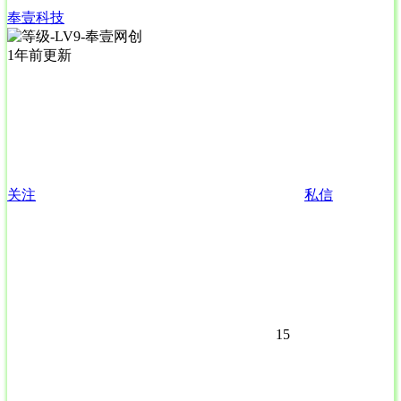
奉壹科技
1年前更新
关注
私信
15