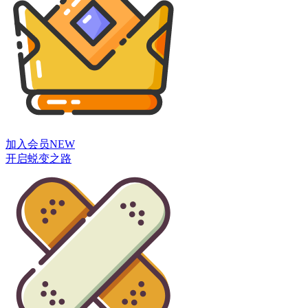
加入会员
NEW
开启蜕变之路