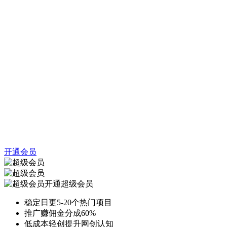
开通会员
开通超级会员
稳定日更5-20个热门项目
推广赚佣金分成60%
低成本轻创提升网创认知