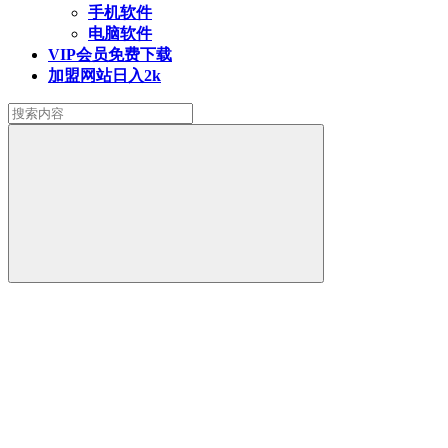
手机软件
电脑软件
VIP会员
免费下载
加盟网站
日入2k