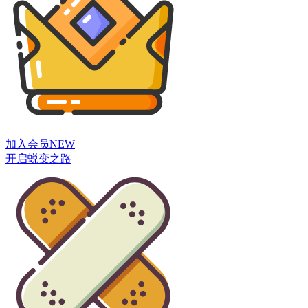
加入会员
NEW
开启蜕变之路