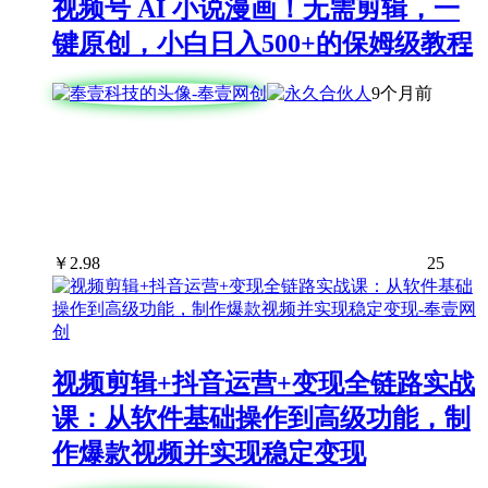
视频号 AI 小说漫画！无需剪辑，一
键原创，小白日入500+的保姆级教程
9个月前
￥
2.98
25
视频剪辑+抖音运营+变现全链路实战
课：从软件基础操作到高级功能，制
作爆款视频并实现稳定变现