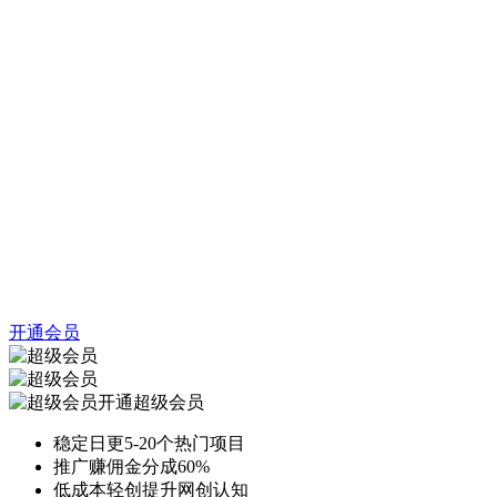
开通会员
开通超级会员
稳定日更5-20个热门项目
推广赚佣金分成60%
低成本轻创提升网创认知