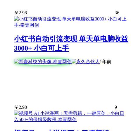
￥
2.98
36
小红书自动引流变现 单天单电脑收益
3000+ 小白可上手
1年前
￥
2.98
9