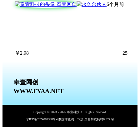
6个月前
￥
2.98
25
奉壹网创
WWW.FYAA.NET
Copyright © 2023 - 2025 奉壹科技 All Rights Reserved.
宁ICP备2024002338号-2
数据库查询：22次 页面加载耗时0.374 秒