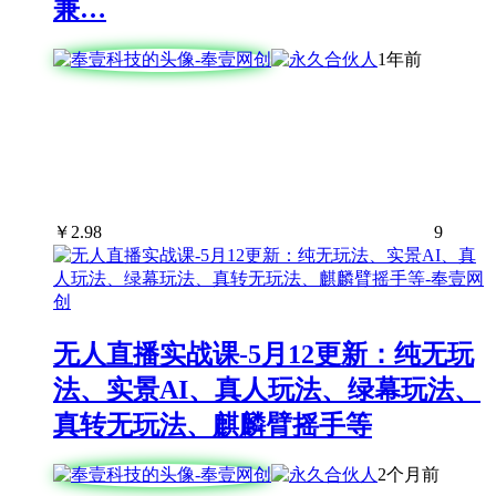
兼…
1年前
￥
2.98
9
无人直播实战课-5月12更新：纯无玩
法、实景AI、真人玩法、绿幕玩法、
真转无玩法、麒麟臂摇手等
2个月前