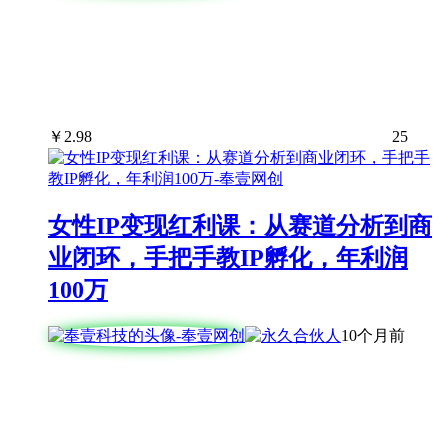
￥
2.98
25
女性IP变现红利课：从赛道分析到商
业闭环，手把手教IP孵化，年利润
100万
10个月前