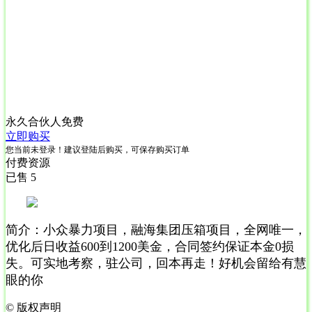
永久合伙人
免费
立即购买
您当前未登录！建议登陆后购买，可保存购买订单
付费资源
已售 5
简介：小众暴力项目，融海集团压箱项目，全网唯一，
优化后日收益600到1200美金，合同签约保证本金0损
失。可实地考察，驻公司，回本再走！好机会留给有慧
眼的你
©
版权声明