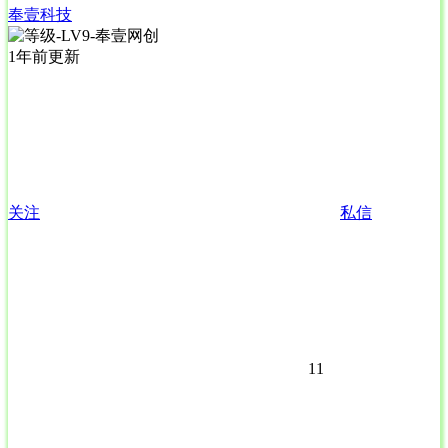
奉壹科技
1年前更新
关注
私信
11