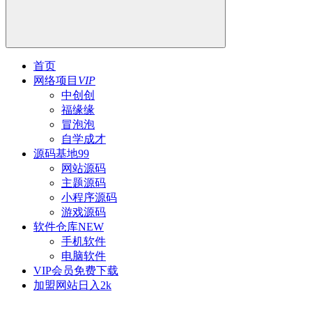
首页
网络项目
VIP
中创创
福缘缘
冒泡泡
自学成才
源码基地
99
网站源码
主题源码
小程序源码
游戏源码
软件仓库
NEW
手机软件
电脑软件
VIP会员
免费下载
加盟网站
日入2k