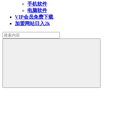
手机软件
电脑软件
VIP会员
免费下载
加盟网站
日入2k