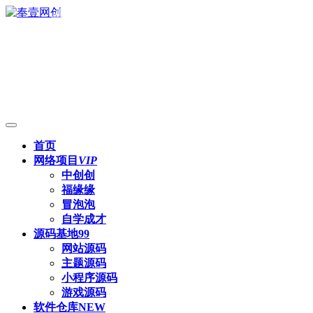
首页
网络项目
VIP
中创创
福缘缘
冒泡泡
自学成才
源码基地
99
网站源码
主题源码
小程序源码
游戏源码
软件仓库
NEW