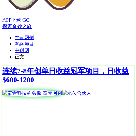
APP下载
GO
探索奇妙之旅
奉壹网创
网络项目
中创网
正文
连续7-8年创单日收益冠军项目，日收益
$600-1200