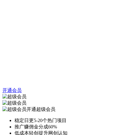
开通会员
开通超级会员
稳定日更5-20个热门项目
推广赚佣金分成60%
低成本轻创提升网创认知