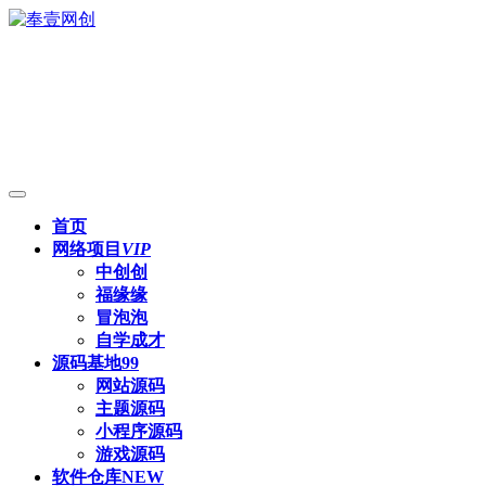
首页
网络项目
VIP
中创创
福缘缘
冒泡泡
自学成才
源码基地
99
网站源码
主题源码
小程序源码
游戏源码
软件仓库
NEW