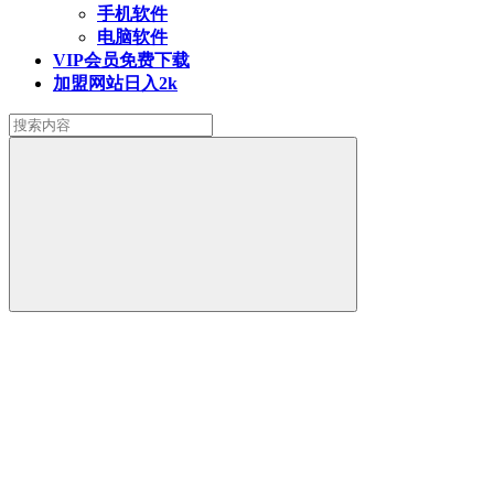
手机软件
电脑软件
VIP会员
免费下载
加盟网站
日入2k