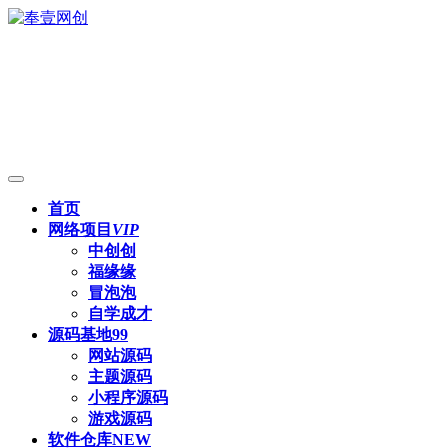
首页
网络项目
VIP
中创创
福缘缘
冒泡泡
自学成才
源码基地
99
网站源码
主题源码
小程序源码
游戏源码
软件仓库
NEW