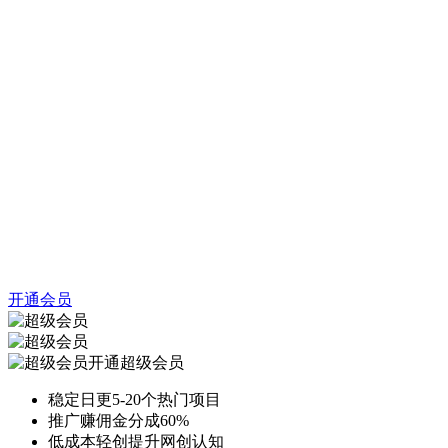
开通会员
开通超级会员
稳定日更5-20个热门项目
推广赚佣金分成60%
低成本轻创提升网创认知