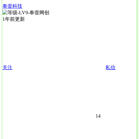
奉壹科技
1年前更新
关注
私信
14