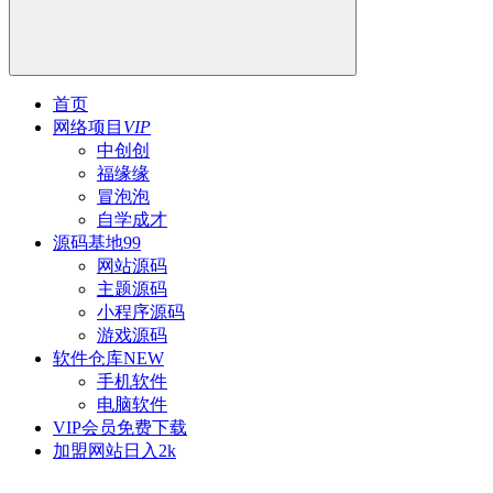
首页
网络项目
VIP
中创创
福缘缘
冒泡泡
自学成才
源码基地
99
网站源码
主题源码
小程序源码
游戏源码
软件仓库
NEW
手机软件
电脑软件
VIP会员
免费下载
加盟网站
日入2k