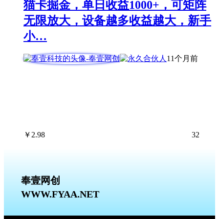
猫卡掘金，单日收益1000+，可矩阵
无限放大，设备越多收益越大，新手
小…
11个月前
￥
2.98
32
奉壹网创
WWW.FYAA.NET