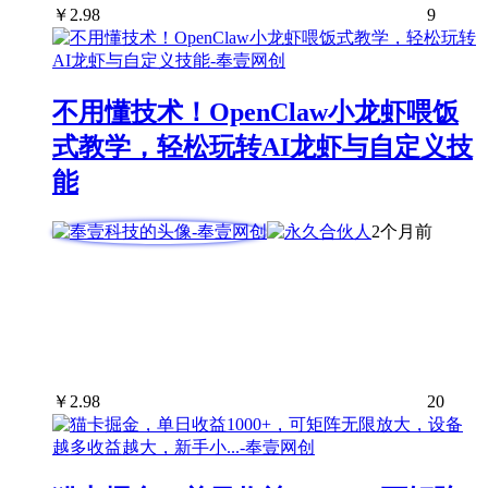
￥
2.98
9
不用懂技术！OpenClaw小龙虾喂饭
式教学，轻松玩转AI龙虾与自定义技
能
2个月前
￥
2.98
20