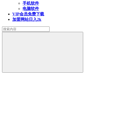
手机软件
电脑软件
VIP会员
免费下载
加盟网站
日入2k