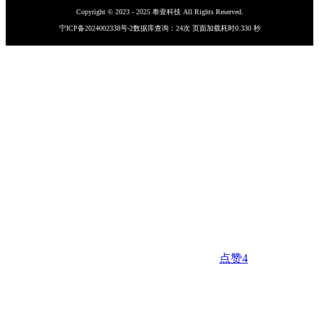
Copyright © 2023 - 2025 奉壹科技 All Rights Reserved.
宁ICP备2024002338号-2
数据库查询：24次 页面加载耗时0.330 秒
点赞
4