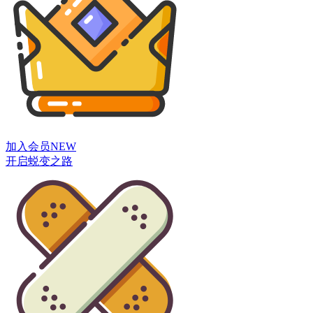
加入会员
NEW
开启蜕变之路