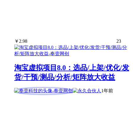
￥
2.98
23
淘宝虚拟项目8.0：选品/上架/优化/发
货/干预/测品/分析/矩阵放大收益
1年前