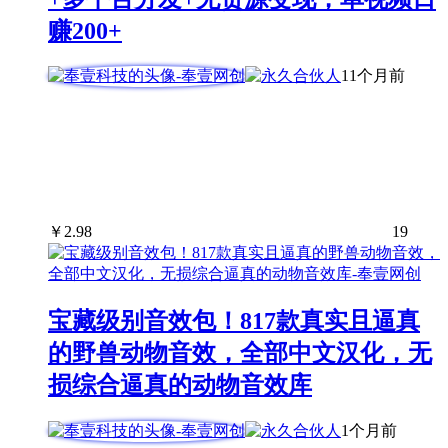
赚200+
11个月前
￥
2.98
19
宝藏级别音效包！817款真实且逼真
的野兽动物音效，全部中文汉化，无
损综合逼真的动物音效库
1个月前