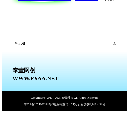
￥
2.98
23
奉壹网创
WWW.FYAA.NET
Copyright © 2023 - 2025 奉壹科技 All Rights Reserved.
宁ICP备2024002338号-2
数据库查询：24次 页面加载耗时0.446 秒