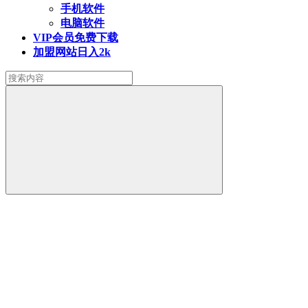
手机软件
电脑软件
VIP会员
免费下载
加盟网站
日入2k