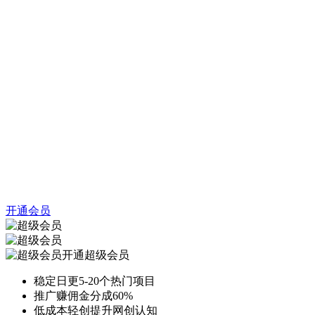
开通会员
开通超级会员
稳定日更5-20个热门项目
推广赚佣金分成60%
低成本轻创提升网创认知