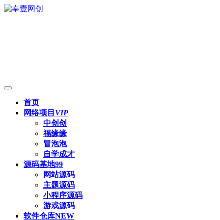
首页
网络项目
VIP
中创创
福缘缘
冒泡泡
自学成才
源码基地
99
网站源码
主题源码
小程序源码
游戏源码
软件仓库
NEW