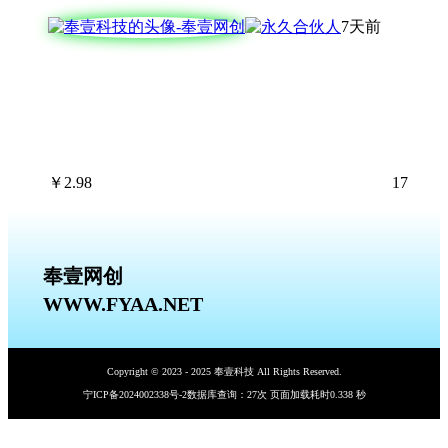
7天前
￥
2.98
17
奉壹网创
WWW.FYAA.NET
Copyright © 2023 - 2025 奉壹科技 All Rights Reserved.
宁ICP备2024002338号-2
数据库查询：27次 页面加载耗时0.338 秒