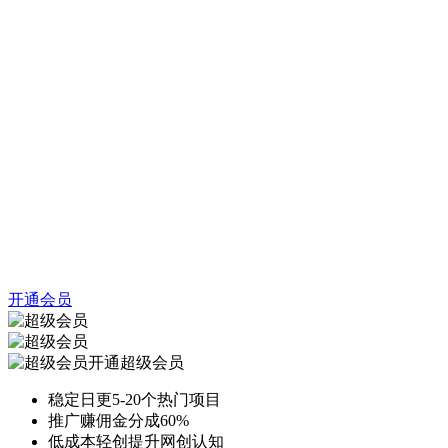
开通会员
开通超级会员
稳定日更5-20个热门项目
推广赚佣金分成60%
低成本轻创提升网创认知