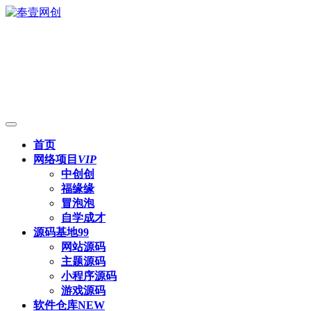
首页
网络项目
VIP
中创创
福缘缘
冒泡泡
自学成才
源码基地
99
网站源码
主题源码
小程序源码
游戏源码
软件仓库
NEW