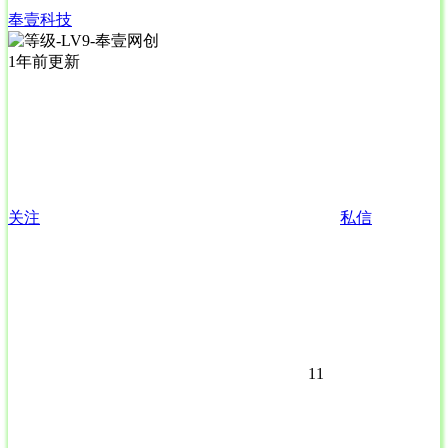
奉壹科技
1年前更新
关注
私信
11