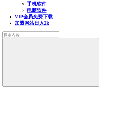
手机软件
电脑软件
VIP会员
免费下载
加盟网站
日入2k