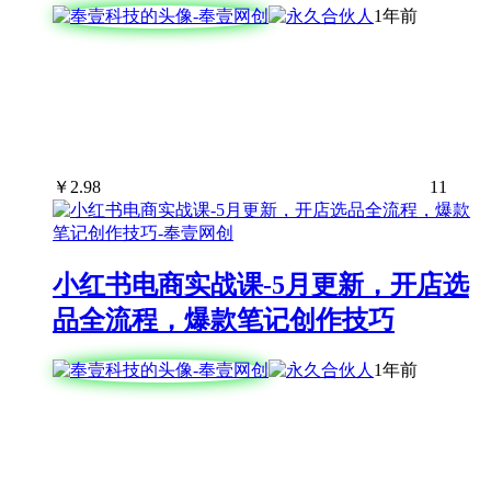
1年前
￥
2.98
11
小红书电商实战课-5月更新，开店选
品全流程，爆款笔记创作技巧
1年前