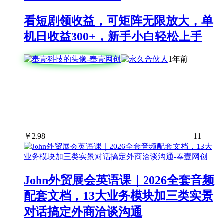
看短剧领收益，可矩阵无限放大，单
机日收益300+，新手小白轻松上手
1年前
￥
2.98
11
John外贸展会英语课｜2026全套音频
配套文档，13大业务模块加三类实景
对话搞定外商洽谈沟通