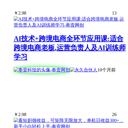
￥
2.98
13
AI技术+跨境电商全环节应用课:适合
跨境电商老板,运营负责人及AI训练师
学习
10个月前
￥
2.98
26