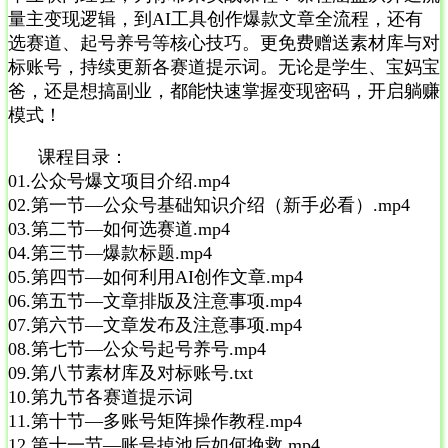
量主变现逻辑，到AI工具创作爆款文章全流程，还有
选赛道、起号养号等核心技巧。更免费赠送素材库与对
标账号，持续更新各赛道提示词。无论是学生、宝妈宝
爸，还是想搞副业，都能快速掌握变现密码，开启躺赚
模式！
课程目录：
01.公众号爆文项目介绍.mp4
02.第一节—公众号基础知识介绍（新手必看）.mp4
03.第二节—如何选赛道.mp4
04.第三节—爆款标题.mp4
05.第四节—如何利用AI创作文章.mp4
06.第五节—文章排版及注意事项.mp4
07.第六节—文章发布及注意事项.mp4
08.第七节—公众号起号养号.mp4
09.第八节素材库及对标账号.txt
10.第九节各赛道提示词
11.第十节—多账号矩阵操作教程.mp4
12.第十一节—账号掉池后如何挽救.mp4