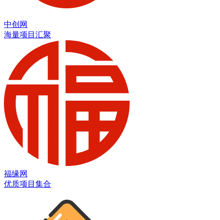
中创网
海量项目汇聚
福缘网
优质项目集合