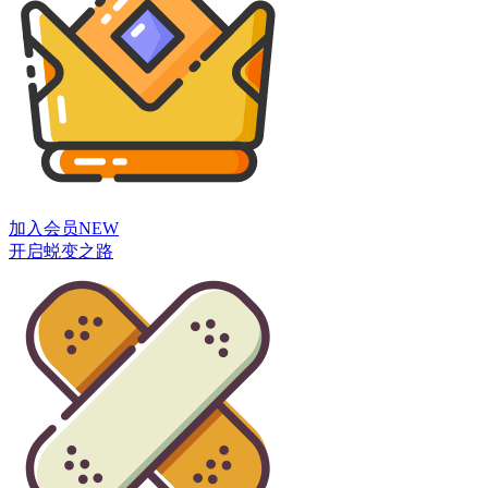
加入会员
NEW
开启蜕变之路