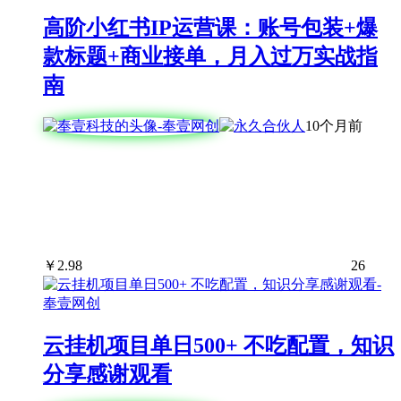
高阶小红书IP运营课：账号包装+爆
款标题+商业接单，月入过万实战指
南
10个月前
￥
2.98
26
云挂机项目单日500+ 不吃配置，知识
分享感谢观看