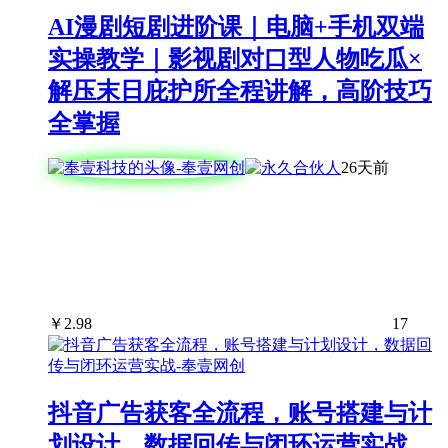
AI漫剧短剧进阶课｜电脑+手机双端
实操教学｜影视剧对口型人物吃瓜×
解压末日庇护所全程讲解，高阶技巧
全掌握
26天前
￥
2.98
17
抖音广告获客全流程，账号搭建与计
划设计，数据回传与闭环运营实战