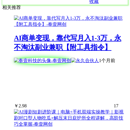
收藏
相关推荐
AI商单变现，靠代写月入1-3万，永
不淘汰副业兼职【附工具指令】
1个月前
￥
2.98
17