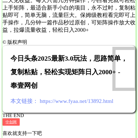
二天见收益。每天只需几分钟操作，小白看完就可轻松
上手矩阵，最适合新手小白的项目，永不过时，复制粘
贴即可，简单无脑，流量巨大。保姆级教程看完即可上
手操作，几分钟一篇作品秒过原创，可矩阵操作放大收
益，拉爆流量收益，轻松日入2000+
©
版权声明
今日头条2025最新3.0玩法，思路简单，
复制粘贴，轻松实现矩阵日入2000+ -
奉壹网创
本文链接：
https://www.fyaa.net/13892.html
THE END
中创网
喜欢就支持一下吧