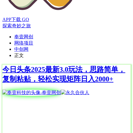
APP下载
GO
探索奇妙之旅
奉壹网创
网络项目
中创网
正文
今日头条2025最新3.0玩法，思路简单，
复制粘贴，轻松实现矩阵日入2000+