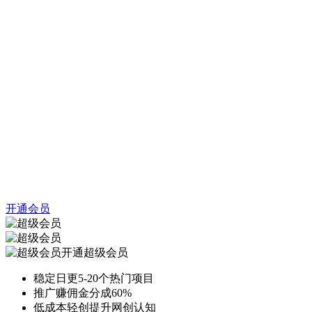
开通会员
开通超级会员
稳定日更5-20个热门项目
推广赚佣金分成60%
低成本轻创提升网创认知