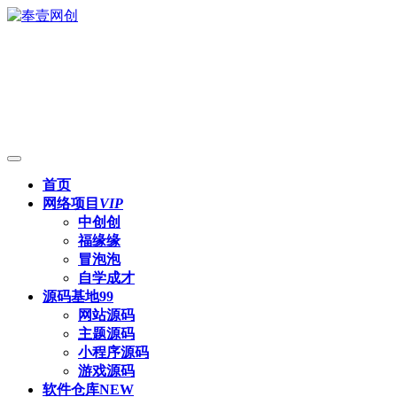
首页
网络项目
VIP
中创创
福缘缘
冒泡泡
自学成才
源码基地
99
网站源码
主题源码
小程序源码
游戏源码
软件仓库
NEW