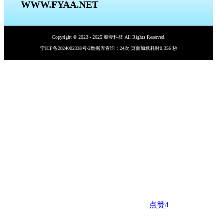
WWW.FYAA.NET
Copyright © 2023 - 2025 奉壹科技 All Rights Reserved.
宁ICP备2024002338号-2
数据库查询：24次 页面加载耗时0.356 秒
点赞
4