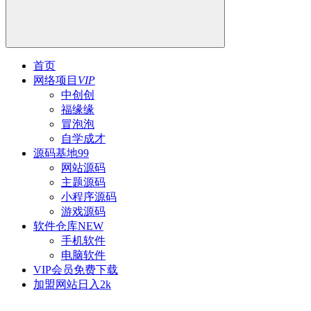
首页
网络项目
VIP
中创创
福缘缘
冒泡泡
自学成才
源码基地
99
网站源码
主题源码
小程序源码
游戏源码
软件仓库
NEW
手机软件
电脑软件
VIP会员
免费下载
加盟网站
日入2k