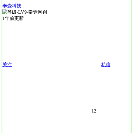
奉壹科技
1年前更新
关注
私信
12