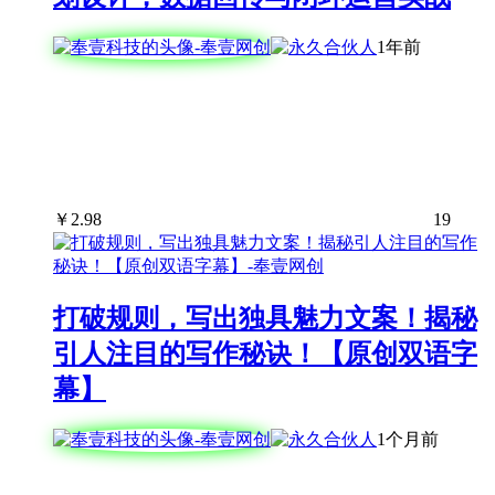
1年前
￥
2.98
19
打破规则，写出独具魅力文案！揭秘
引人注目的写作秘诀！【原创双语字
幕】
1个月前