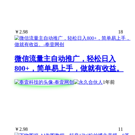
￥
2.98
18
微信流量主自动推广，轻松日入
800+，简单易上手，做就有收益。
1年前
￥
2.98
11