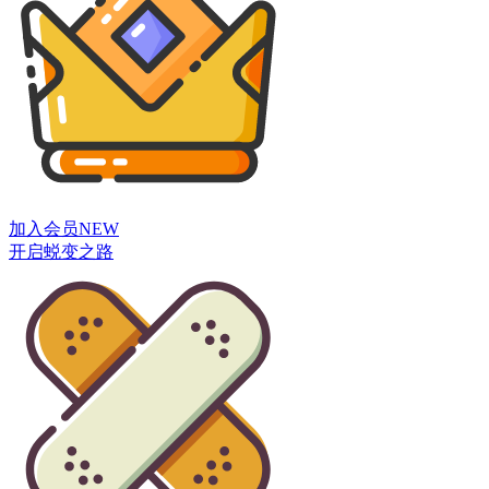
加入会员
NEW
开启蜕变之路