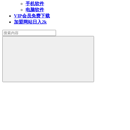
手机软件
电脑软件
VIP会员
免费下载
加盟网站
日入2k