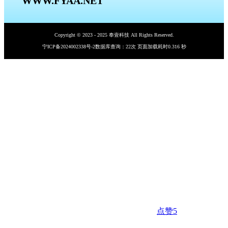
WWW.FYAA.NET
Copyright © 2023 - 2025 奉壹科技 All Rights Reserved.
宁ICP备2024002338号-2
数据库查询：22次 页面加载耗时0.316 秒
点赞
5