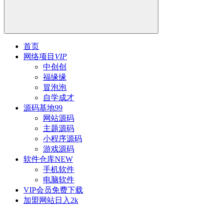
首页
网络项目
VIP
中创创
福缘缘
冒泡泡
自学成才
源码基地
99
网站源码
主题源码
小程序源码
游戏源码
软件仓库
NEW
手机软件
电脑软件
VIP会员
免费下载
加盟网站
日入2k