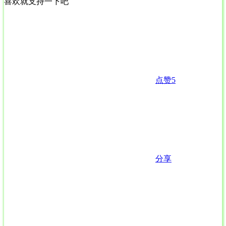
喜欢就支持一下吧
点赞
5
分享