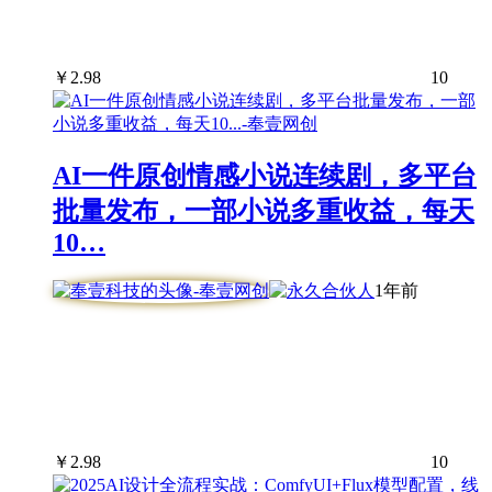
￥
2.98
10
AI一件原创情感小说连续剧，多平台
批量发布，一部小说多重收益，每天
10…
1年前
￥
2.98
10