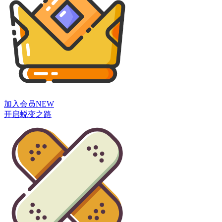
加入会员
NEW
开启蜕变之路