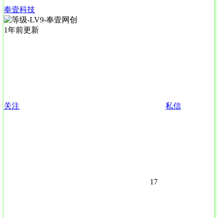
奉壹科技
1年前更新
关注
私信
17