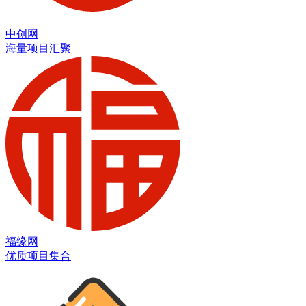
中创网
海量项目汇聚
福缘网
优质项目集合