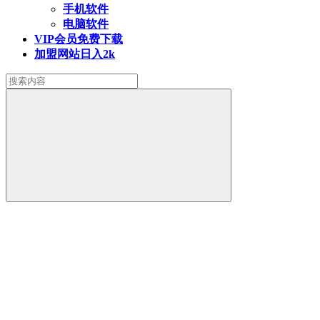
手机软件
电脑软件
VIP会员
免费下载
加盟网站
日入2k