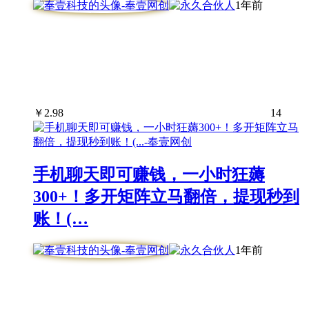
1年前
￥
2.98
14
手机聊天即可赚钱，一小时狂薅
300+！多开矩阵立马翻倍，提现秒到
账！(…
1年前