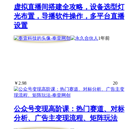
虚拟直播间搭建全攻略，设备选型灯
光布置，导播软件操作，多平台直播
设置
1年前
￥
2.98
20
公众号变现高阶课：热门赛道、对标
分析、广告主变现流程、矩阵玩法