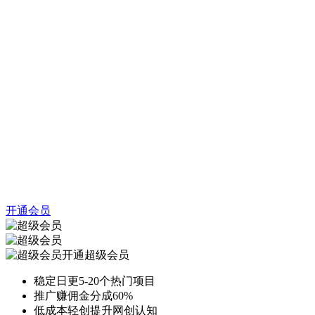
开通会员
开通超级会员
稳定日更5-20个热门项目
推广赚佣金分成60%
低成本轻创提升网创认知