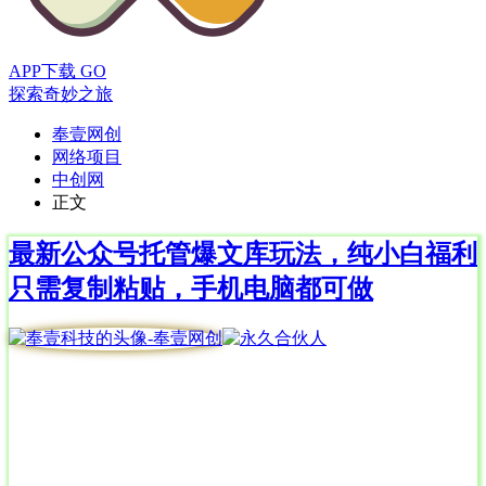
APP下载
GO
探索奇妙之旅
奉壹网创
网络项目
中创网
正文
最新公众号托管爆文库玩法，纯小白福利
只需复制粘贴，手机电脑都可做