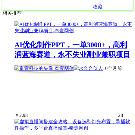
收藏
相关推荐
AI优化制作PPT，一单3000+，高利
润蓝海赛道，永不失业副业兼职项目
10个月前
￥
2.98
28