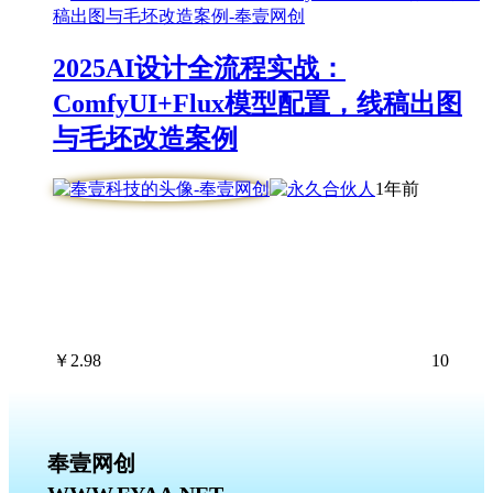
2025AI设计全流程实战：
ComfyUI+Flux模型配置，线稿出图
与毛坯改造案例
1年前
￥
2.98
10
奉壹网创