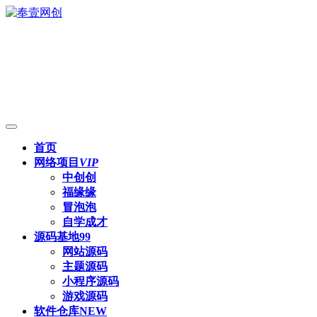
首页
网络项目
VIP
中创创
福缘缘
冒泡泡
自学成才
源码基地
99
网站源码
主题源码
小程序源码
游戏源码
软件仓库
NEW