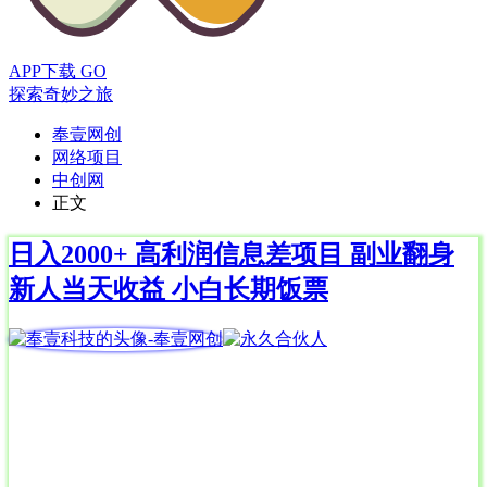
APP下载
GO
探索奇妙之旅
奉壹网创
网络项目
中创网
正文
日入2000+ 高利润信息差项目 副业翻身
新人当天收益 小白长期饭票