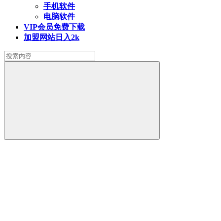
手机软件
电脑软件
VIP会员
免费下载
加盟网站
日入2k