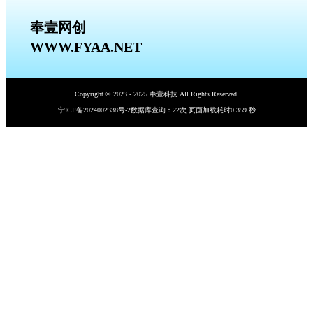
奉壹网创
WWW.FYAA.NET
Copyright © 2023 - 2025 奉壹科技 All Rights Reserved.
宁ICP备2024002338号-2
数据库查询：22次 页面加载耗时0.359 秒