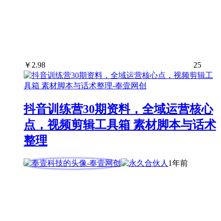
￥
2.98
25
抖音训练营30期资料，全域运营核心
点，视频剪辑工具箱 素材脚本与话术
整理
1年前