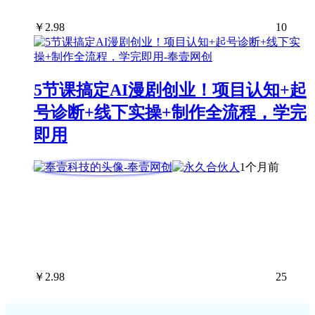
￥
2.98
10
5节课搞定AI漫剧创业！项目认知+起
号诊断+线下实操+制作全流程，学完
即用
1个月前
￥
2.98
25