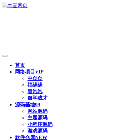
首页
网络项目
VIP
中创创
福缘缘
冒泡泡
自学成才
源码基地
99
网站源码
主题源码
小程序源码
游戏源码
软件仓库
NEW