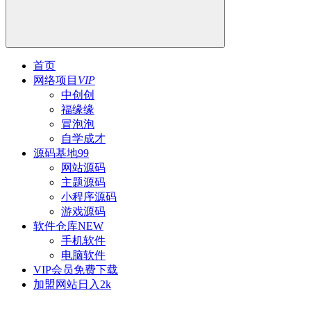
首页
网络项目
VIP
中创创
福缘缘
冒泡泡
自学成才
源码基地
99
网站源码
主题源码
小程序源码
游戏源码
软件仓库
NEW
手机软件
电脑软件
VIP会员
免费下载
加盟网站
日入2k