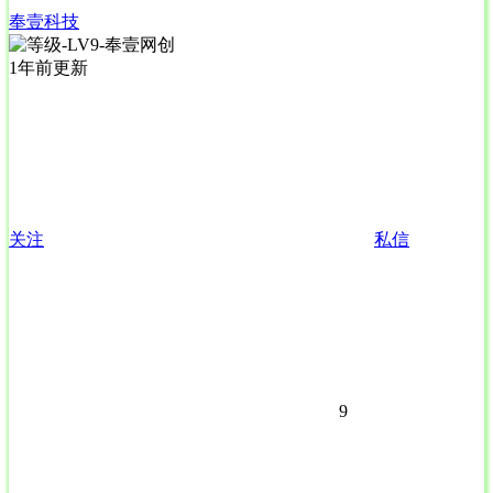
奉壹科技
1年前更新
关注
私信
9