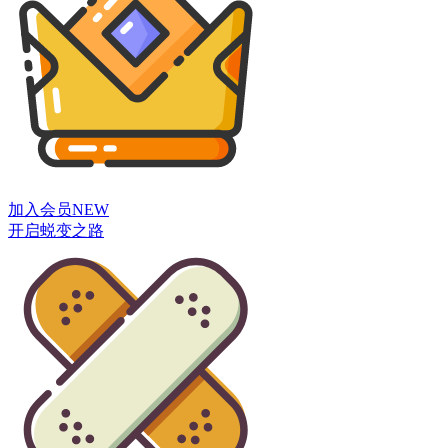
加入会员
NEW
开启蜕变之路