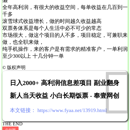
懒
全年高利润，有很大的收益空间，每单收益在几百到一
千多
滚雪球式收益增长，做的时间越久收益越高
双票务体系是每个人生活中必不可少的常态
市场很大，做这个项目的人不多，项目稳定，可兼职来
做，也全职来做，
纯手机操作，来的客户是有需求的精准客户，一单利润
至少300以上 十几分钟一单
©
版权声明
日入2000+ 高利润信息差项目 副业翻身
新人当天收益 小白长期饭票 - 奉壹网创
本文链接：
https://www.fyaa.net/13919.html
THE END
中创网