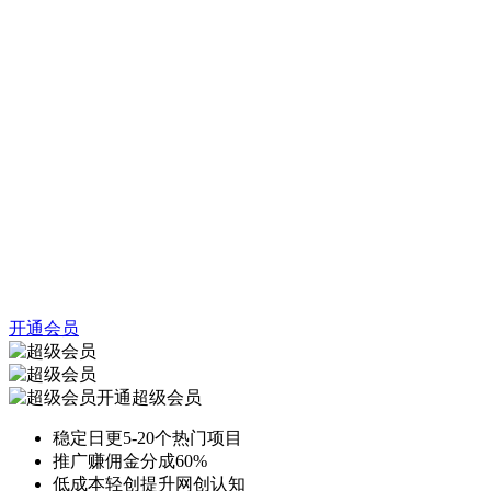
开通会员
开通超级会员
稳定日更5-20个热门项目
推广赚佣金分成60%
低成本轻创提升网创认知