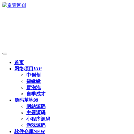
首页
网络项目
VIP
中创创
福缘缘
冒泡泡
自学成才
源码基地
99
网站源码
主题源码
小程序源码
游戏源码
软件仓库
NEW