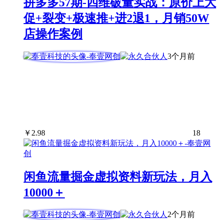
拼多多57期-四维破量实战：原价上大
促+裂变+极速推+进2退1，月销50W
店操作案例
3个月前
￥
2.98
18
闲鱼流量掘金虚拟资料新玩法，月入
10000＋
2个月前