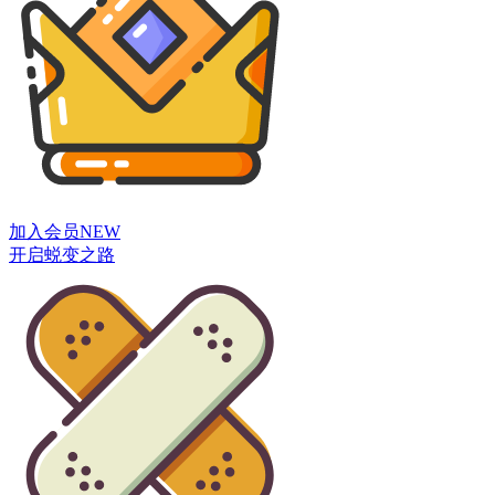
加入会员
NEW
开启蜕变之路