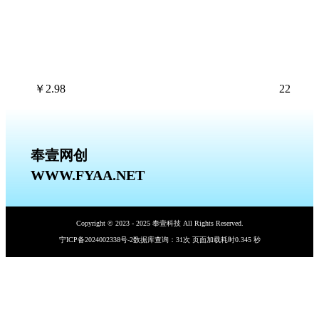
￥
2.98
22
奉壹网创
WWW.FYAA.NET
Copyright © 2023 - 2025 奉壹科技 All Rights Reserved.
宁ICP备2024002338号-2
数据库查询：31次 页面加载耗时0.345 秒