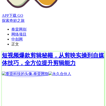
APP下载
GO
探索奇妙之旅
奉壹网创
网络项目
中创网
正文
短视频爆款剪辑秘籍，从剪映实操到自媒
体技巧，全方位提升剪辑能力