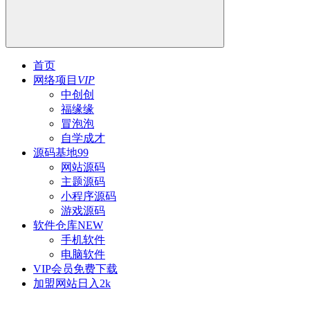
首页
网络项目
VIP
中创创
福缘缘
冒泡泡
自学成才
源码基地
99
网站源码
主题源码
小程序源码
游戏源码
软件仓库
NEW
手机软件
电脑软件
VIP会员
免费下载
加盟网站
日入2k