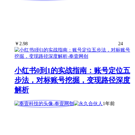
￥
2.98
24
小红书0到1的实战指南：账号定位五
步法，对标账号挖掘，变现路径深度
解析
1年前