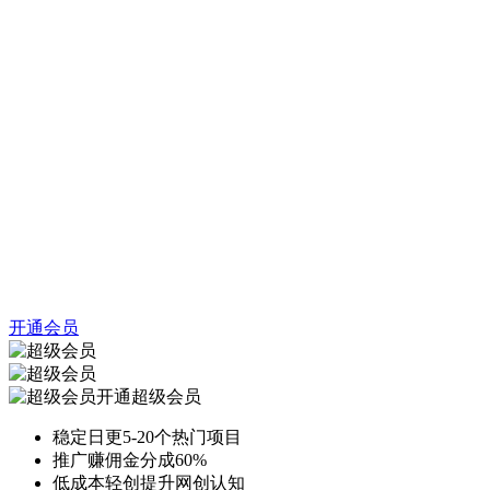
开通会员
开通超级会员
稳定日更5-20个热门项目
推广赚佣金分成60%
低成本轻创提升网创认知