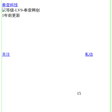
奉壹科技
1年前更新
关注
私信
15