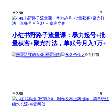
￥
2.98
17
小红书野路子流量课：暴力起号+批
量获客+聚光打法，单账号月入3万+
9个月前
￥
2.98
19