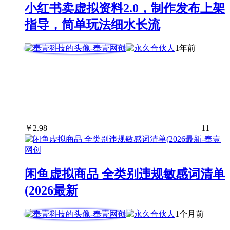
小红书卖虚拟资料2.0，制作发布上架
指导，简单玩法细水长流
1年前
￥
2.98
11
闲鱼虚拟商品 全类别违规敏感词清单
(2026最新
1个月前