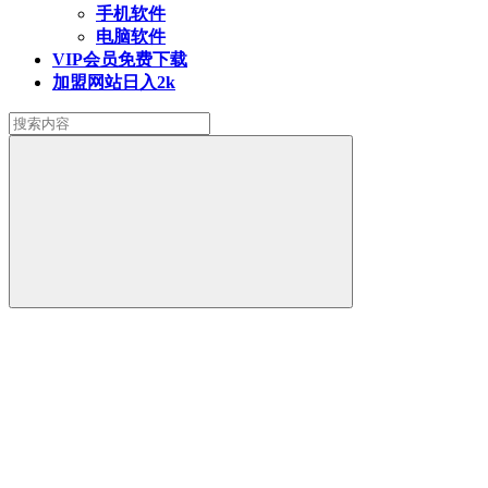
手机软件
电脑软件
VIP会员
免费下载
加盟网站
日入2k