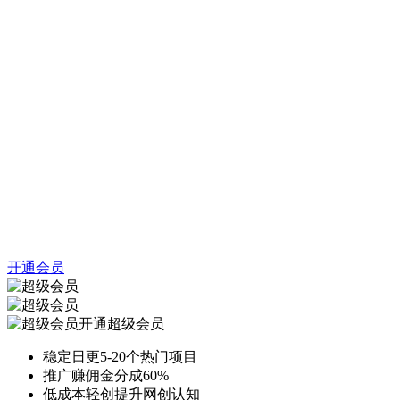
开通会员
开通超级会员
稳定日更5-20个热门项目
推广赚佣金分成60%
低成本轻创提升网创认知