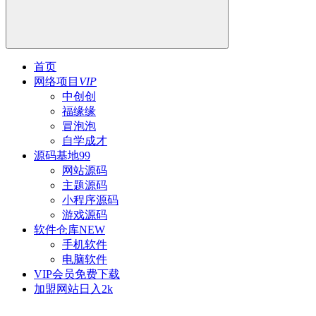
首页
网络项目
VIP
中创创
福缘缘
冒泡泡
自学成才
源码基地
99
网站源码
主题源码
小程序源码
游戏源码
软件仓库
NEW
手机软件
电脑软件
VIP会员
免费下载
加盟网站
日入2k