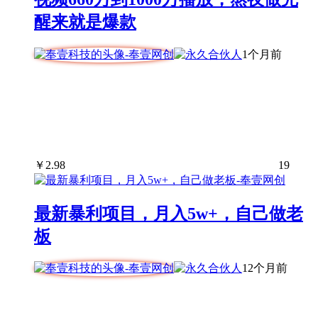
醒来就是爆款
1个月前
￥
2.98
19
最新暴利项目，月入5w+，自己做老
板
12个月前