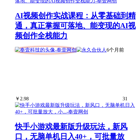
AI视频创作实战课程：从零基础到精
通，真正掌握可落地、能变现的AI视
频创作全栈能力
6个月前
￥
2.98
31
快手小游戏最新版升级玩法，新风
口，无脑单机日入40+，可批量放