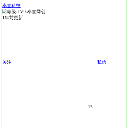
奉壹科技
1年前更新
关注
私信
15