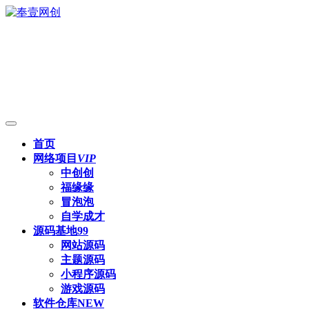
首页
网络项目
VIP
中创创
福缘缘
冒泡泡
自学成才
源码基地
99
网站源码
主题源码
小程序源码
游戏源码
软件仓库
NEW