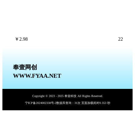
￥
2.98
22
奉壹网创
WWW.FYAA.NET
Copyright © 2023 - 2025 奉壹科技 All Rights Reserved.
宁ICP备2024002338号-2
数据库查询：31次 页面加载耗时0.353 秒