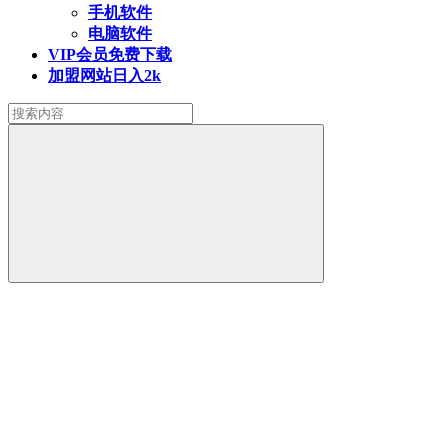
手机软件
电脑软件
VIP会员
免费下载
加盟网站
日入2k