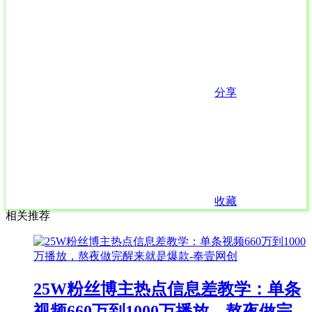
分享
收藏
相关推荐
25W粉丝博主热点信息差教学：单条
视频660万到1000万播放，熬夜做完