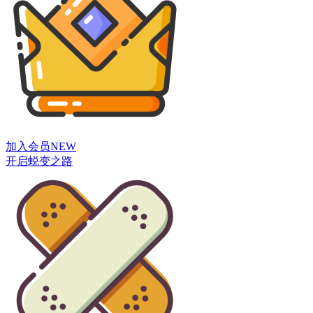
加入会员
NEW
开启蜕变之路