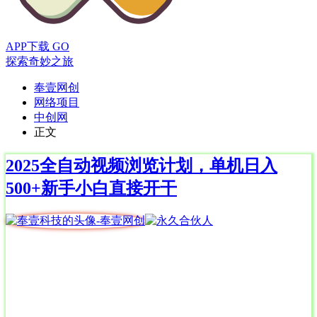
APP下载
GO
探索奇妙之旅
奉壹网创
网络项目
中创网
正文
2025全自动视频浏览计划，单机日入
500+新手小白直接开干