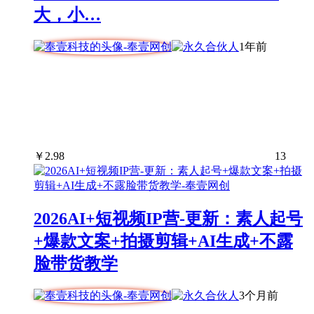
大，小…
1年前
￥
2.98
13
2026AI+短视频IP营-更新：素人起号
+爆款文案+拍摄剪辑+AI生成+不露
脸带货教学
3个月前