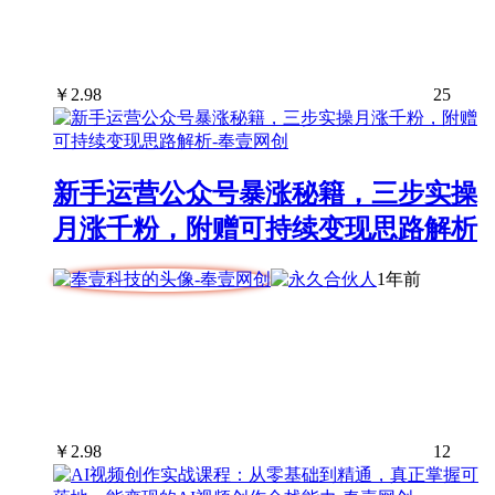
￥
2.98
25
新手运营公众号暴涨秘籍，三步实操
月涨千粉，附赠可持续变现思路解析
1年前
￥
2.98
12