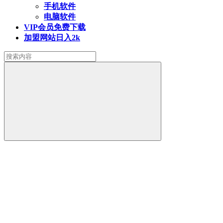
手机软件
电脑软件
VIP会员
免费下载
加盟网站
日入2k