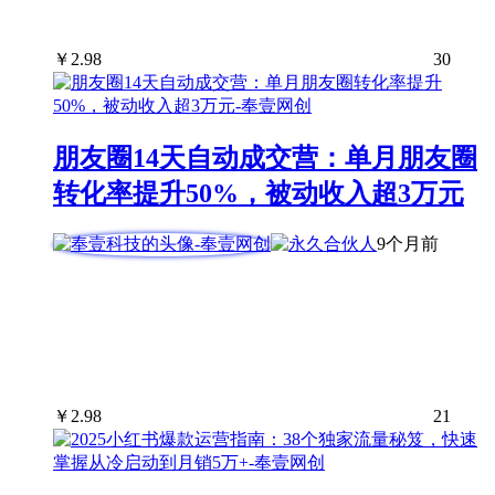
￥
2.98
30
朋友圈14天自动成交营：单月朋友圈
转化率提升50%，被动收入超3万元
9个月前
￥
2.98
21