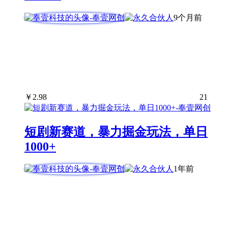
9个月前
￥
2.98
21
短剧新赛道，暴力掘金玩法，单日
1000+
1年前