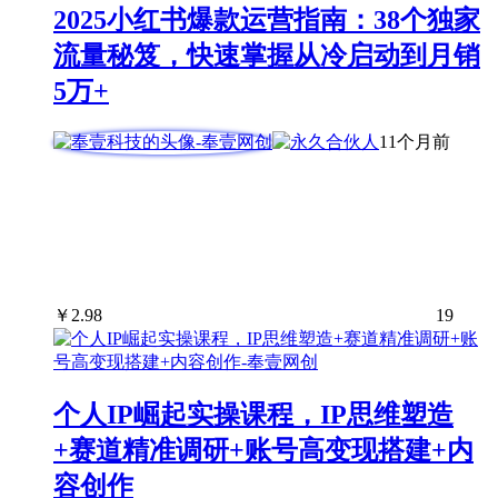
2025小红书爆款运营指南：38个独家
流量秘笈，快速掌握从冷启动到月销
5万+
11个月前
￥
2.98
19
个人IP崛起实操课程，IP思维塑造
+赛道精准调研+账号高变现搭建+内
容创作