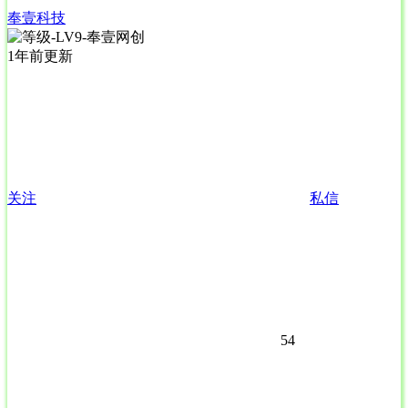
奉壹科技
1年前更新
关注
私信
54