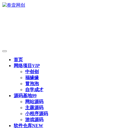
首页
网络项目
VIP
中创创
福缘缘
冒泡泡
自学成才
源码基地
99
网站源码
主题源码
小程序源码
游戏源码
软件仓库
NEW