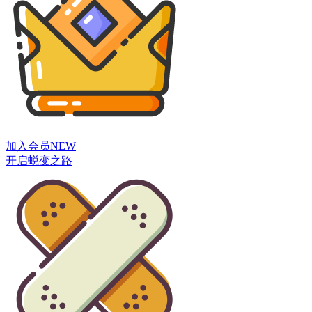
加入会员
NEW
开启蜕变之路