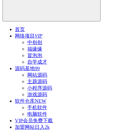
首页
网络项目
VIP
中创创
福缘缘
冒泡泡
自学成才
源码基地
99
网站源码
主题源码
小程序源码
游戏源码
软件仓库
NEW
手机软件
电脑软件
VIP会员
免费下载
加盟网站
日入2k