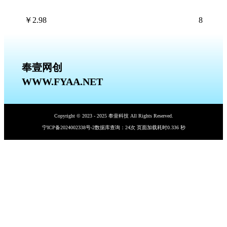
￥
2.98
8
奉壹网创
WWW.FYAA.NET
Copyright © 2023 - 2025 奉壹科技 All Rights Reserved.
宁ICP备2024002338号-2
数据库查询：24次 页面加载耗时0.336 秒