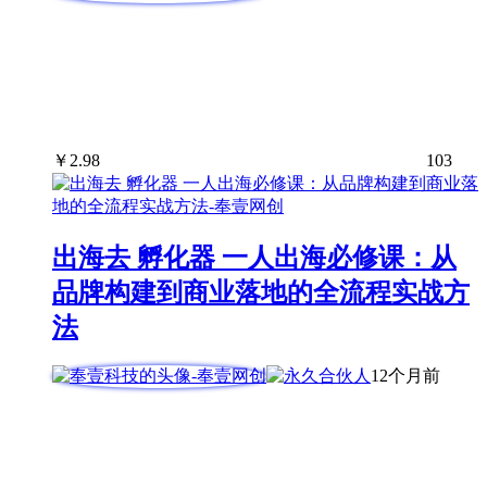
￥
2.98
103
出海去 孵化器 一人出海必修课：从
品牌构建到商业落地的全流程实战方
法
12个月前