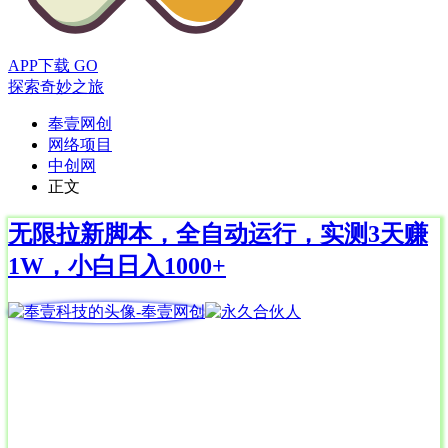
APP下载
GO
探索奇妙之旅
奉壹网创
网络项目
中创网
正文
无限拉新脚本，全自动运行，实测3天赚
1W，小白日入1000+