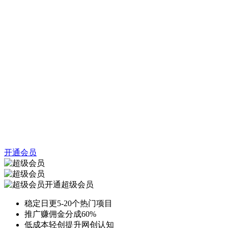
开通会员
开通超级会员
稳定日更5-20个热门项目
推广赚佣金分成60%
低成本轻创提升网创认知