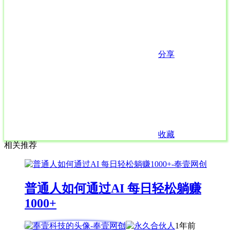
分享
收藏
相关推荐
普通人如何通过AI 每日轻松躺赚
1000+
1年前