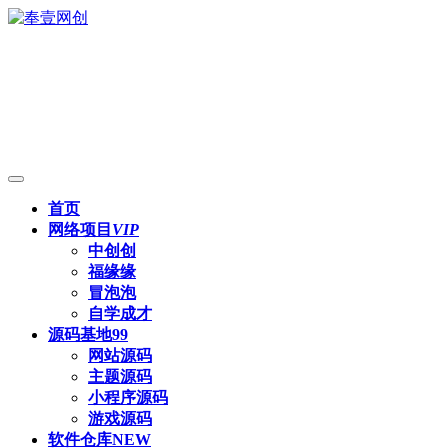
首页
网络项目
VIP
中创创
福缘缘
冒泡泡
自学成才
源码基地
99
网站源码
主题源码
小程序源码
游戏源码
软件仓库
NEW