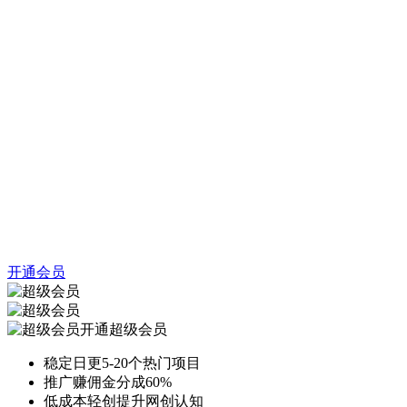
开通会员
开通超级会员
稳定日更5-20个热门项目
推广赚佣金分成60%
低成本轻创提升网创认知