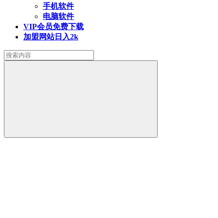
手机软件
电脑软件
VIP会员
免费下载
加盟网站
日入2k