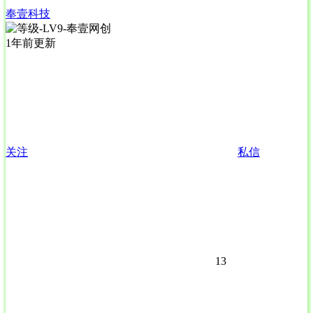
奉壹科技
1年前更新
关注
私信
13