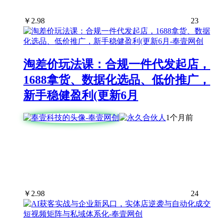
￥
2.98
23
淘差价玩法课：合规一件代发起店，
1688拿货、数据化选品、低价推广，
新手稳健盈利(更新6月
1个月前
￥
2.98
24