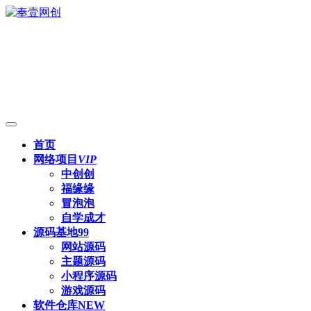
首页
网络项目
VIP
中创创
福缘缘
冒泡泡
自学成才
源码基地
99
网站源码
主题源码
小程序源码
游戏源码
软件仓库
NEW