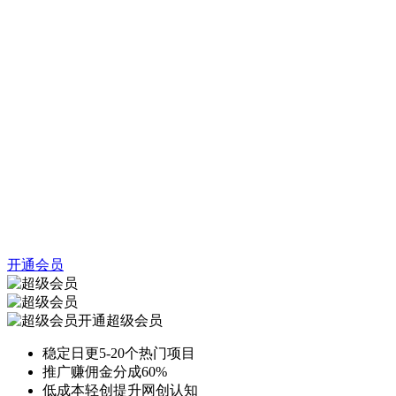
开通会员
开通超级会员
稳定日更5-20个热门项目
推广赚佣金分成60%
低成本轻创提升网创认知