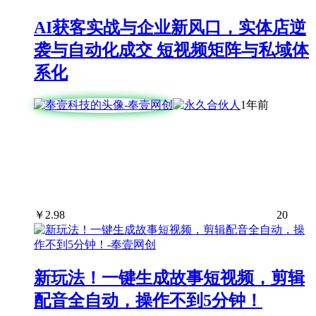
AI获客实战与企业新风口，实体店逆
袭与自动化成交 短视频矩阵与私域体
系化
1年前
￥
2.98
20
新玩法！一键生成故事短视频，剪辑
配音全自动，操作不到5分钟！