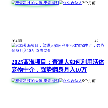
2个月前
￥
2.98
25
2025蓝海项目：普通人如何利用活体
宠物中介，强势翻身月入10万
9个月前