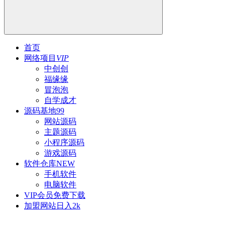
首页
网络项目
VIP
中创创
福缘缘
冒泡泡
自学成才
源码基地
99
网站源码
主题源码
小程序源码
游戏源码
软件仓库
NEW
手机软件
电脑软件
VIP会员
免费下载
加盟网站
日入2k