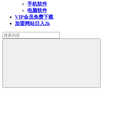
手机软件
电脑软件
VIP会员
免费下载
加盟网站
日入2k