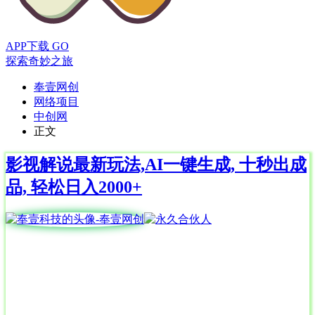
APP下载
GO
探索奇妙之旅
奉壹网创
网络项目
中创网
正文
影视解说最新玩法,AI一键生成, 十秒出成
品, 轻松日入2000+