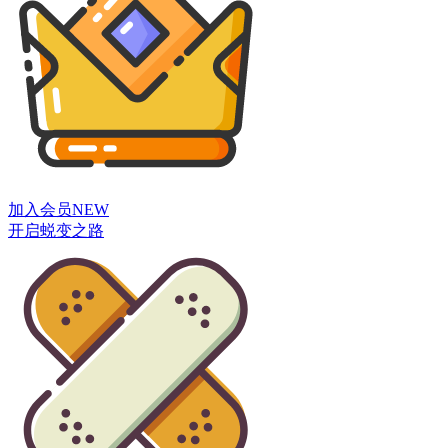
加入会员
NEW
开启蜕变之路