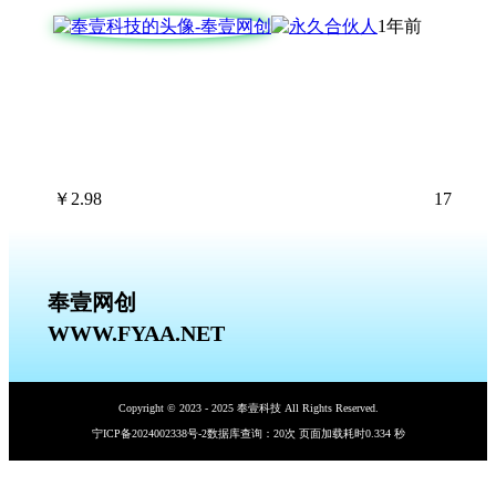
1年前
￥
2.98
17
奉壹网创
WWW.FYAA.NET
Copyright © 2023 - 2025 奉壹科技 All Rights Reserved.
宁ICP备2024002338号-2
数据库查询：20次 页面加载耗时0.334 秒