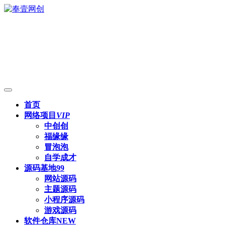
首页
网络项目
VIP
中创创
福缘缘
冒泡泡
自学成才
源码基地
99
网站源码
主题源码
小程序源码
游戏源码
软件仓库
NEW