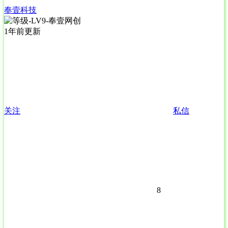
奉壹科技
1年前更新
关注
私信
8