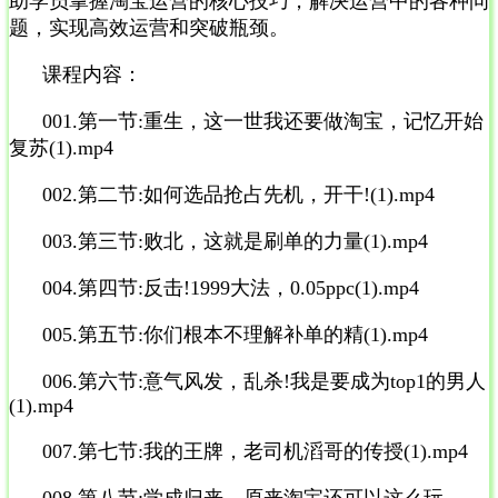
助学员掌握淘宝运营的核心技巧，解决运营中的各种问
题，实现高效运营和突破瓶颈。
课程内容：
001.第一节:重生，这一世我还要做淘宝，记忆开始
复苏(1).mp4
002.第二节:如何选品抢占先机，开干!(1).mp4
003.第三节:败北，这就是刷单的力量(1).mp4
004.第四节:反击!1999大法，0.05ppc(1).mp4
005.第五节:你们根本不理解补单的精(1).mp4
006.第六节:意气风发，乱杀!我是要成为top1的男人
(1).mp4
007.第七节:我的王牌，老司机滔哥的传授(1).mp4
008.第八节:学成归来，原来淘宝还可以这么玩