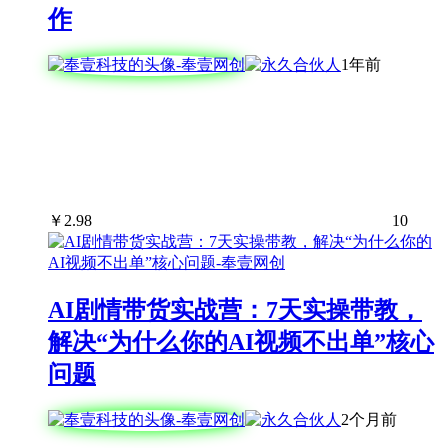
作
1年前
￥
2.98
10
AI剧情带货实战营：7天实操带教，
解决“为什么你的AI视频不出单”核心
问题
2个月前