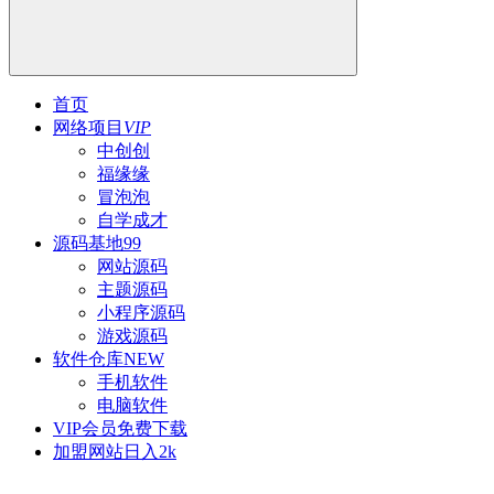
首页
网络项目
VIP
中创创
福缘缘
冒泡泡
自学成才
源码基地
99
网站源码
主题源码
小程序源码
游戏源码
软件仓库
NEW
手机软件
电脑软件
VIP会员
免费下载
加盟网站
日入2k