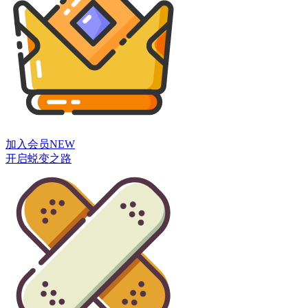
加入会员
NEW
开启蜕变之路