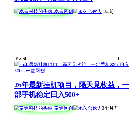
1年前
￥
2.98
11
26年最新挂机项目，隔天见收益，一
部手机稳定日入500+
3个月前