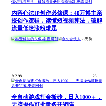
内容心法IP创作必修课：40万博主亲
授创作逻辑，读懂短视频算法，破解
流量低迷涨粉难题
38天前
￥
2.98
23
全自动游戏打金搬砖，日入1000＋，
无脑操作可批量多开矩阵