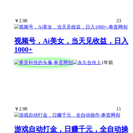
￥
2.98
23
视频号，Ai美女，当天见收益，日入
1000+
1年前
￥
2.98
11
游戏自动打金，日赚千元，全自动操