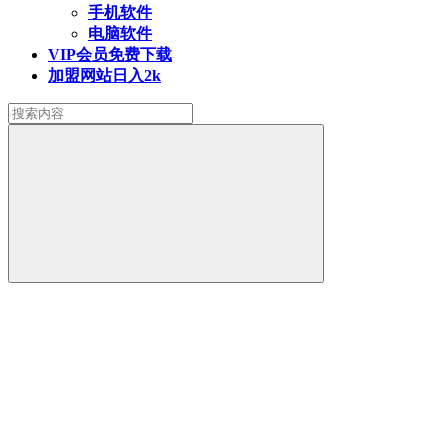
手机软件
电脑软件
VIP会员
免费下载
加盟网站
日入2k