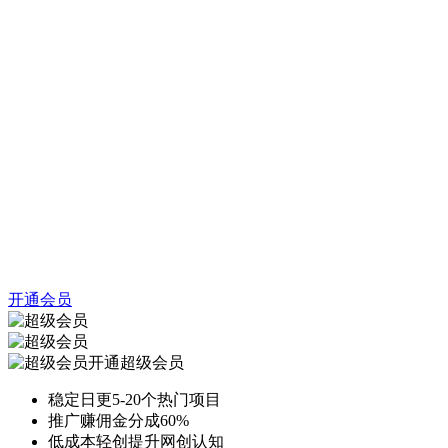
开通会员
开通超级会员
稳定日更5-20个热门项目
推广赚佣金分成60%
低成本轻创提升网创认知