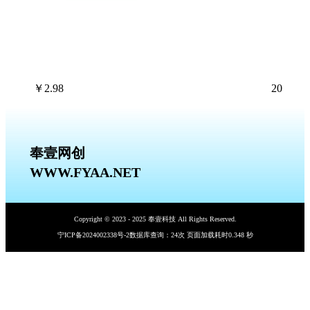
￥
2.98
20
奉壹网创
WWW.FYAA.NET
Copyright © 2023 - 2025 奉壹科技 All Rights Reserved.
宁ICP备2024002338号-2
数据库查询：24次 页面加载耗时0.348 秒