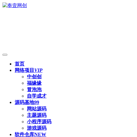
首页
网络项目
VIP
中创创
福缘缘
冒泡泡
自学成才
源码基地
99
网站源码
主题源码
小程序源码
游戏源码
软件仓库
NEW