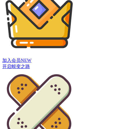
加入会员
NEW
开启蜕变之路