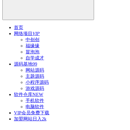
首页
网络项目
VIP
中创创
福缘缘
冒泡泡
自学成才
源码基地
99
网站源码
主题源码
小程序源码
游戏源码
软件仓库
NEW
手机软件
电脑软件
VIP会员
免费下载
加盟网站
日入2k