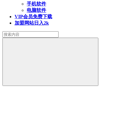
手机软件
电脑软件
VIP会员
免费下载
加盟网站
日入2k