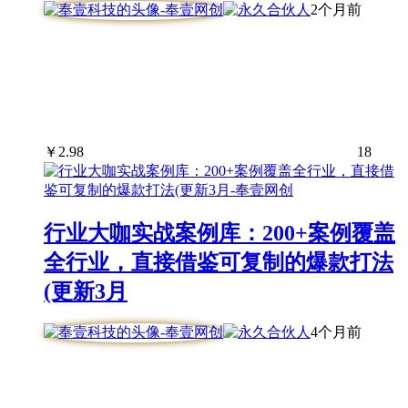
2个月前
￥
2.98
18
行业大咖实战案例库：200+案例覆盖
全行业，直接借鉴可复制的爆款打法
(更新3月
4个月前