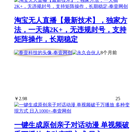
淘宝无人直播【最新技术】，独家方
法，一天搞2K+，无违规封号，支持
矩阵操作，长期稳定
8个月前
￥
2.98
25
一键生成原创亲子对话动漫 单视频破