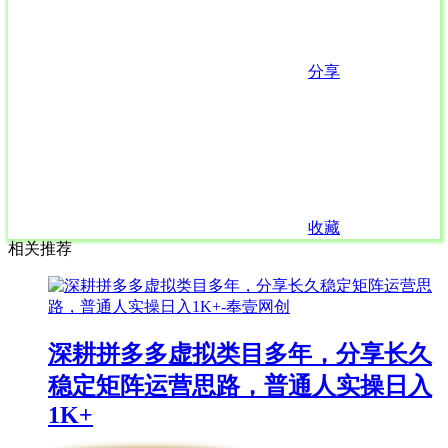
分享
收藏
相关推荐
深耕拼多多虚拟类目多年，分享长久
稳定矩阵运营思路，普通人实操日入
1K+