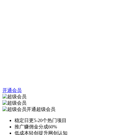
开通会员
开通超级会员
稳定日更5-20个热门项目
推广赚佣金分成60%
低成本轻创提升网创认知