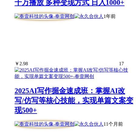
千万播放 多种变现方式 日入1000+
1年前
￥
2.98
17
2025AI写作掘金速成班：掌握AI改
写/仿写等核心技能，实现单篇文案变
现500+
11个月前