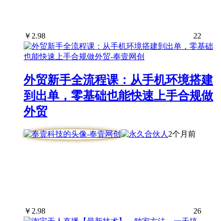
￥
2.98
22
外贸新手全流程课：从手机环境搭建
到出单，零基础也能快速上手合规做
外贸
2个月前
￥
2.98
26