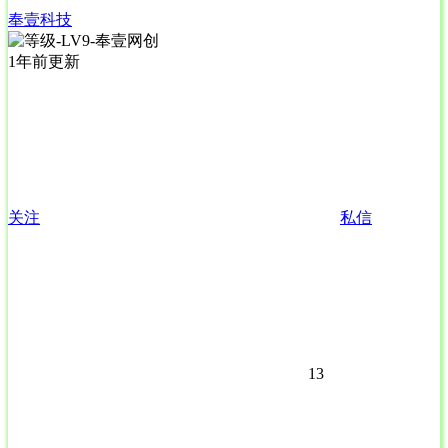
奉壹科技
1年前更新
关注
私信
13