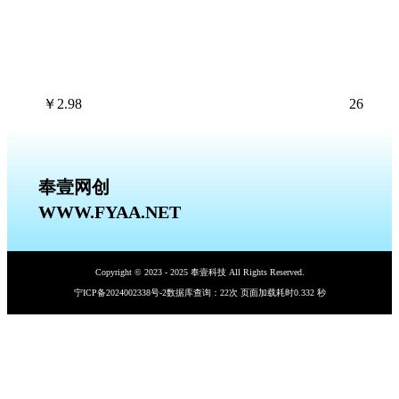
￥
2.98
26
奉壹网创
WWW.FYAA.NET
Copyright © 2023 - 2025 奉壹科技 All Rights Reserved.
宁ICP备2024002338号-2
数据库查询：22次 页面加载耗时0.332 秒