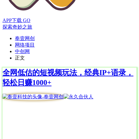
APP下载
GO
探索奇妙之旅
奉壹网创
网络项目
中创网
正文
全网低估的短视频玩法，经典IP+语录，
轻松日赚1000+