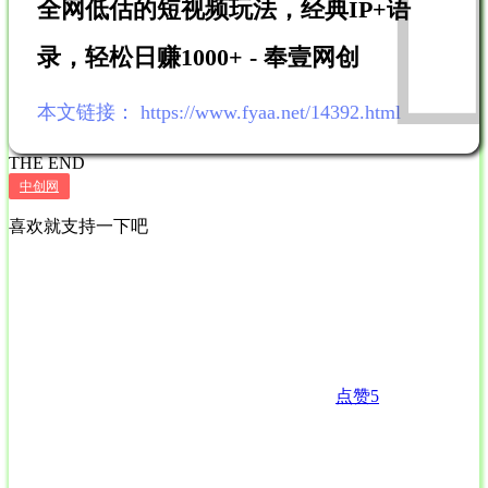
全网低估的短视频玩法，经典IP+语
录，轻松日赚1000+ - 奉壹网创
本文链接：
https://www.fyaa.net/14392.html
THE END
中创网
喜欢就支持一下吧
点赞
5