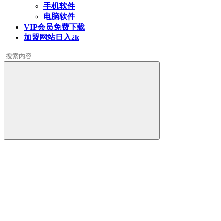
手机软件
电脑软件
VIP会员
免费下载
加盟网站
日入2k