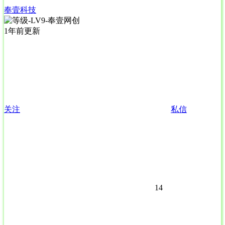
奉壹科技
1年前更新
关注
私信
14