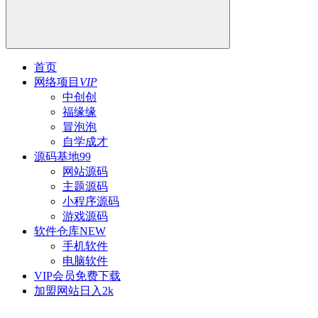
首页
网络项目
VIP
中创创
福缘缘
冒泡泡
自学成才
源码基地
99
网站源码
主题源码
小程序源码
游戏源码
软件仓库
NEW
手机软件
电脑软件
VIP会员
免费下载
加盟网站
日入2k