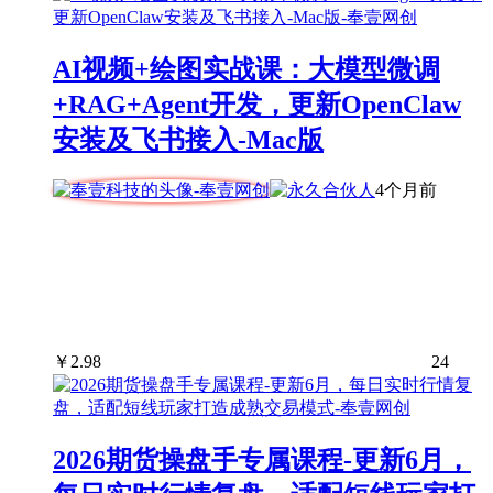
AI视频+绘图实战课：大模型微调
+RAG+Agent开发，更新OpenClaw
安装及飞书接入-Mac版
4个月前
￥
2.98
24
2026期货操盘手专属课程-更新6月，