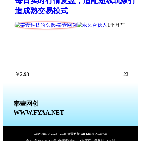
每日实时行情复盘，适配短线玩家打
造成熟交易模式
1个月前
￥
2.98
23
奉壹网创
WWW.FYAA.NET
Copyright © 2023 - 2025 奉壹科技 All Rights Reserved.
宁ICP备2024002338号-2
数据库查询：24次 页面加载耗时0.339 秒