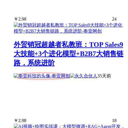
￥
2.98
24
外贸销冠超越者私教班：TOP Sales9
大技能+3个进化模型+B2B7大销售链
路，系统进阶
35天前
￥
2.98
18