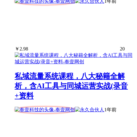
1年前
￥
2.98
20
私域流量系统课程，八大秘籍全解
析，含AI工具与同城运营实战(录音
+资料
1年前