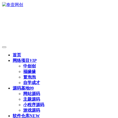
首页
网络项目
VIP
中创创
福缘缘
冒泡泡
自学成才
源码基地
99
网站源码
主题源码
小程序源码
游戏源码
软件仓库
NEW