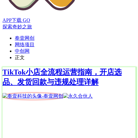
APP下载
GO
探索奇妙之旅
奉壹网创
网络项目
中创网
正文
TikTok小店全流程运营指南，开店选
品、发货回款与违规处理详解