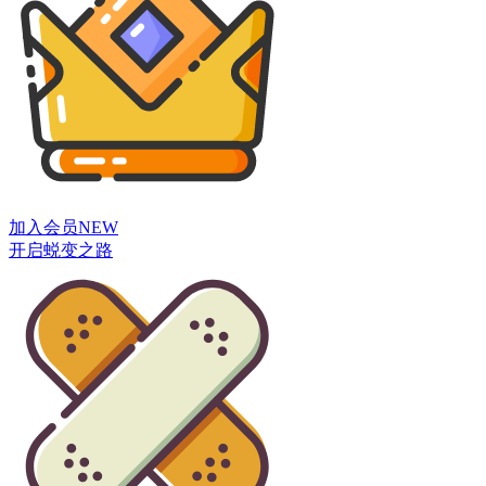
加入会员
NEW
开启蜕变之路