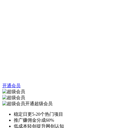
开通会员
开通超级会员
稳定日更5-20个热门项目
推广赚佣金分成60%
低成本轻创提升网创认知