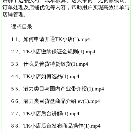
讲解了选品技巧、成本核算、达人带货、无货源模式、
订单处理及店铺优化等内容，帮助用户实现高效出单与
店铺管理。
课程目录：
1 1、如何申请开通TK小店(1).mp4
2 2、TK小店缴纳保证金规则(1).mp4
3 3、什么是普货特货敏货(1).mp4
4 4、TK小店如何选品(1).mp4
5 5、潜力类目与国内产业带介绍(1).mp4
6 6、潜力类目货盘商品介绍 ev(1).mp4
7 7、TK小店后台讲解(1).mp4
8 8、TK小店后台发布商品操作(1).mp4