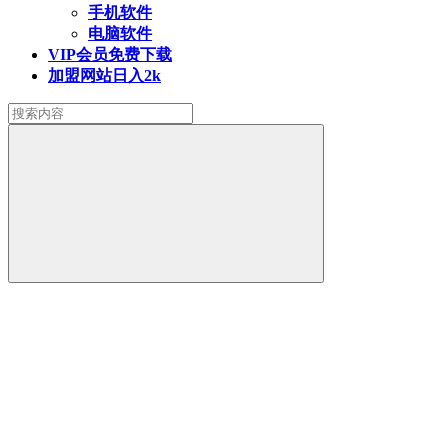
手机软件
电脑软件
VIP会员
免费下载
加盟网站
日入2k