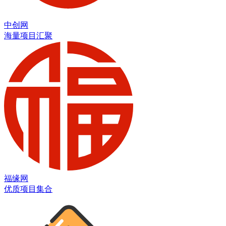
中创网
海量项目汇聚
福缘网
优质项目集合