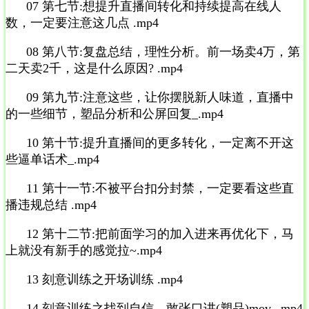
07 第七节:想提升直播间转化和持续提高在线人
数，一定要注意这几点 .mp4
08 第八节:复盘总结，理性分析。前一场卖4万，第
二天卖2千，这是什么原因? .mp4
09 第九节:注意这些，让你摆脱新人味道，直播中
的一些细节，塑品分析和公屏回复_.mp4
10 第十节:提升直播间的更多转化，一定离不开这
些逼单话术_.mp4
11 第十一节:不被平台扣分封禁，一定要看这些直
播违规总结 .mp4
12 第十二节:把前面学习的加入进来再优化下，马
上就没有新手的感觉拉~.mp4
13 刻意训练之开场训练 .mp4
14 刻意训练之找到自信，敢张口讲(塑品)mov_.mp4