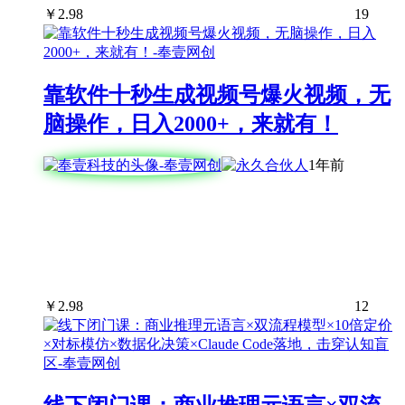
￥
2.98
19
靠软件十秒生成视频号爆火视频，无
脑操作，日入2000+，来就有！
1年前
￥
2.98
12