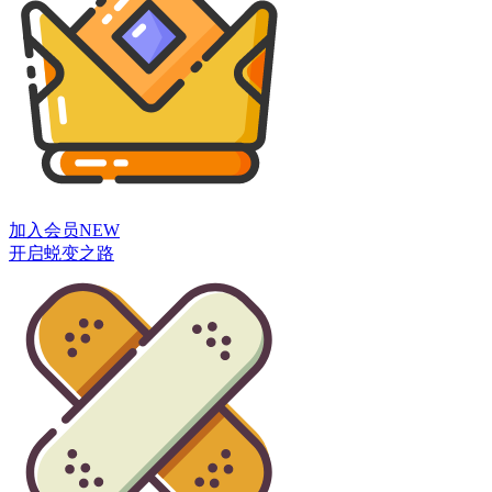
加入会员
NEW
开启蜕变之路