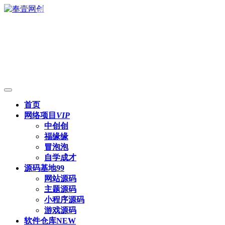
首页
网络项目
VIP
中创创
福缘缘
冒泡泡
自学成才
源码基地
99
网站源码
主题源码
小程序源码
游戏源码
软件仓库
NEW