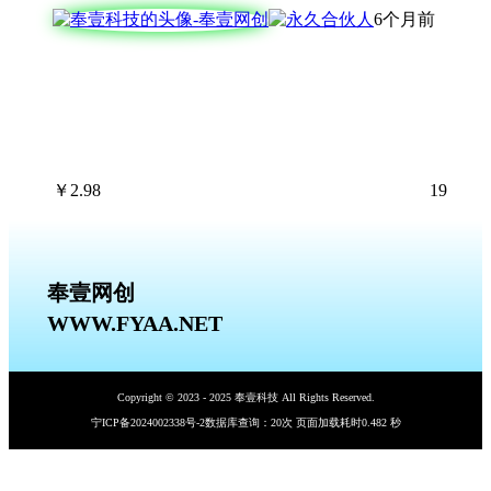
6个月前
￥
2.98
19
奉壹网创
WWW.FYAA.NET
Copyright © 2023 - 2025 奉壹科技 All Rights Reserved.
宁ICP备2024002338号-2
数据库查询：20次 页面加载耗时0.482 秒