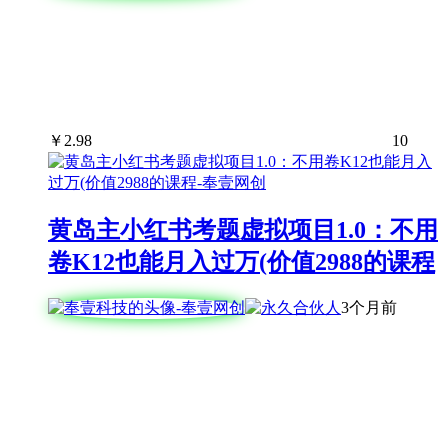
￥
2.98
10
黄岛主小红书考题虚拟项目1.0：不用
卷K12也能月入过万(价值2988的课程
3个月前