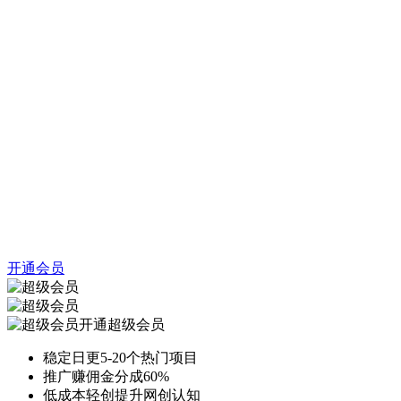
开通会员
开通超级会员
稳定日更5-20个热门项目
推广赚佣金分成60%
低成本轻创提升网创认知