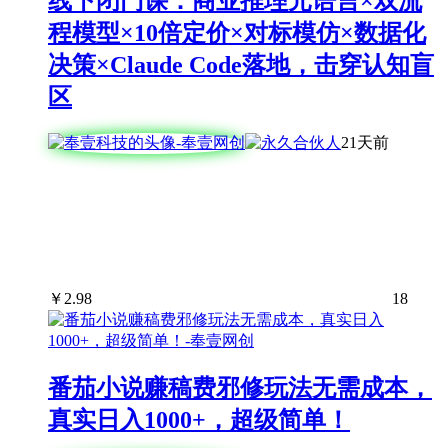
线下闭门课：商业推理元语言×双流
程模型×10倍定价×对标模仿×数据化
决策×Claude Code落地，击穿认知盲
区
21天前
￥
2.98
18
番茄小说赚稿费邪修玩法无需成本，
真实日入1000+，超级简单！