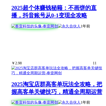
2025超个体赚钱秘籍：不画饼的直
播，抖音账号从0-1变现全攻略
1年前
￥
2.98
11
2025淘宝店群高客单玩法全攻略，把
握高客单关键技巧，精通全周期运营
1年前