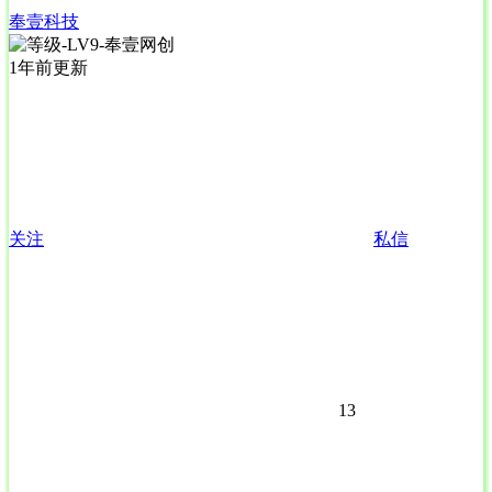
奉壹科技
1年前更新
关注
私信
13