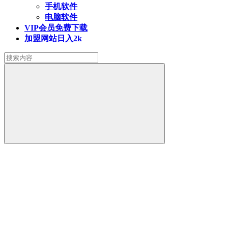
手机软件
电脑软件
VIP会员
免费下载
加盟网站
日入2k