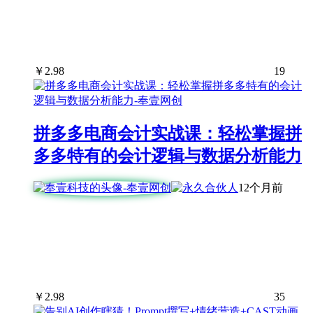
￥
2.98
19
拼多多电商会计实战课：轻松掌握拼
多多特有的会计逻辑与数据分析能力
12个月前
￥
2.98
35