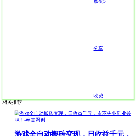
点赞
5
分享
收藏
相关推荐
游戏全自动搬砖变现，日收益千元，