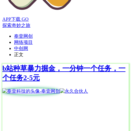
APP下载
GO
探索奇妙之旅
奉壹网创
网络项目
中创网
正文
b站种草暴力掘金，一分钟一个任务，一
个任务2-5元