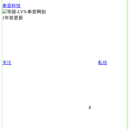
奉壹科技
1年前更新
关注
私信
8