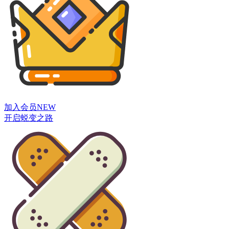
加入会员
NEW
开启蜕变之路