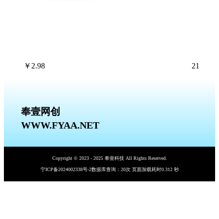
￥
2.98
21
奉壹网创
WWW.FYAA.NET
Copyright © 2023 - 2025 奉壹科技 All Rights Reserved.
宁ICP备2024002338号-2
数据库查询：20次 页面加载耗时0.312 秒