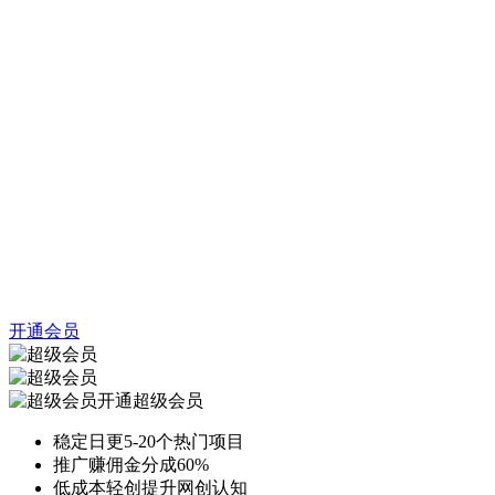
开通会员
开通超级会员
稳定日更5-20个热门项目
推广赚佣金分成60%
低成本轻创提升网创认知