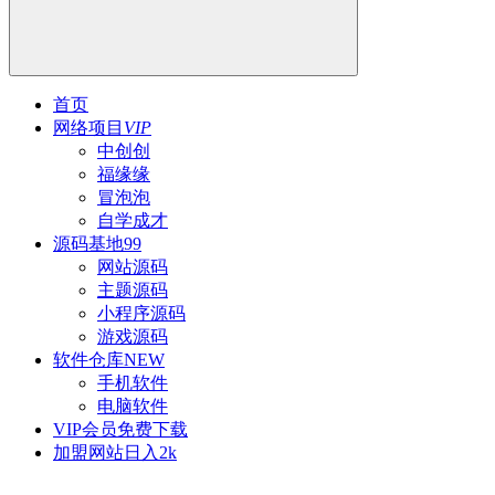
首页
网络项目
VIP
中创创
福缘缘
冒泡泡
自学成才
源码基地
99
网站源码
主题源码
小程序源码
游戏源码
软件仓库
NEW
手机软件
电脑软件
VIP会员
免费下载
加盟网站
日入2k