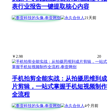
表行业报告一键提取核心内容
21天前
￥
2.98
20
手机拍剪全能实战：从拍摄思维到成
片剪辑，一站式掌握手机短视频制作
全流程
4个月前