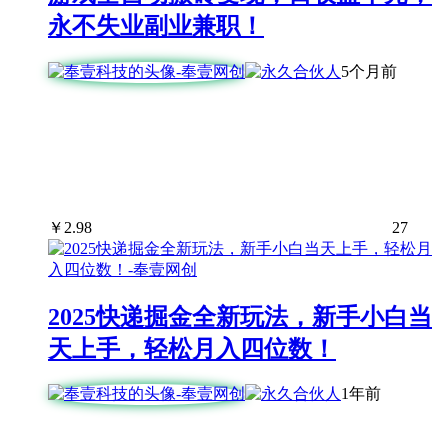
永不失业副业兼职！
5个月前
￥
2.98
27
2025快递掘金全新玩法，新手小白当
天上手，轻松月入四位数！
1年前