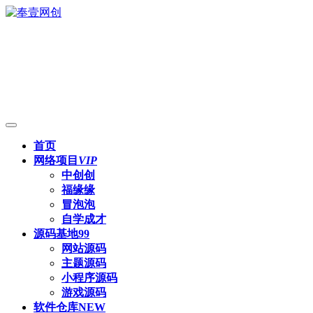
首页
网络项目
VIP
中创创
福缘缘
冒泡泡
自学成才
源码基地
99
网站源码
主题源码
小程序源码
游戏源码
软件仓库
NEW