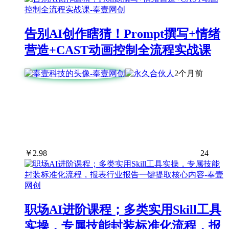
告别AI创作瞎猜！Prompt撰写+情绪
营造+CAST动画控制全流程实战课
2个月前
￥
2.98
24
职场AI进阶课程；多类实用Skill工具
实操，专属技能封装标准化流程，报