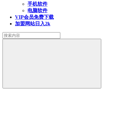
手机软件
电脑软件
VIP会员
免费下载
加盟网站
日入2k