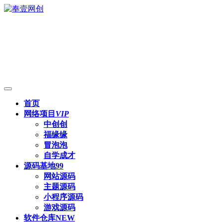
首页
网络项目
VIP
中创创
福缘缘
冒泡泡
自学成才
源码基地
99
网站源码
主题源码
小程序源码
游戏源码
软件仓库
NEW