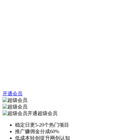
开通会员
开通超级会员
稳定日更5-20个热门项目
推广赚佣金分成60%
低成本轻创提升网创认知