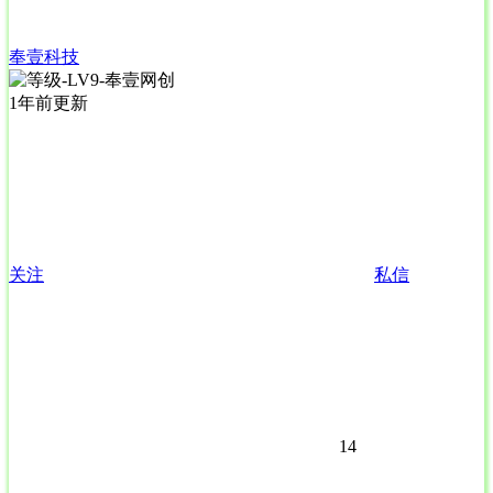
奉壹科技
1年前更新
关注
私信
14