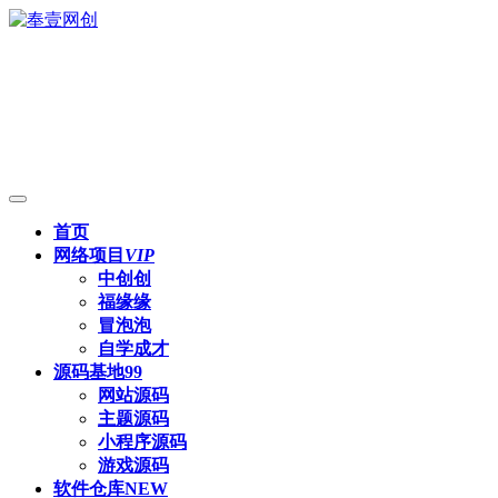
首页
网络项目
VIP
中创创
福缘缘
冒泡泡
自学成才
源码基地
99
网站源码
主题源码
小程序源码
游戏源码
软件仓库
NEW