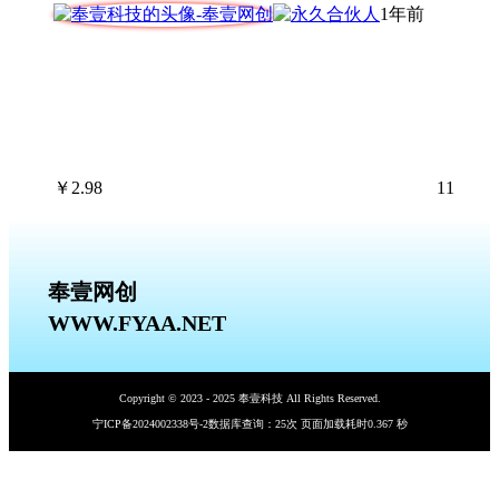
1年前
￥
2.98
11
奉壹网创
WWW.FYAA.NET
Copyright © 2023 - 2025 奉壹科技 All Rights Reserved.
宁ICP备2024002338号-2
数据库查询：25次 页面加载耗时0.367 秒