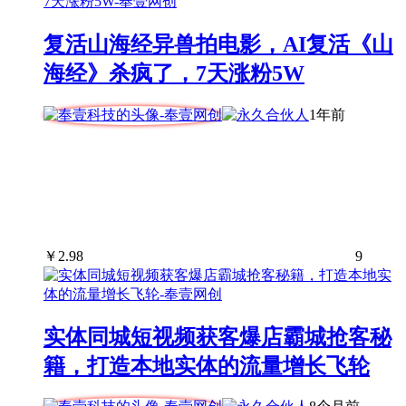
复活山海经异兽拍电影，AI复活《山
海经》杀疯了，7天涨粉5W
1年前
￥
2.98
9
实体同城短视频获客爆店霸城抢客秘
籍，打造本地实体的流量增长飞轮