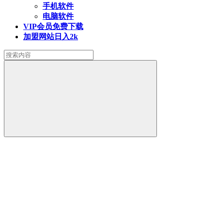
手机软件
电脑软件
VIP会员
免费下载
加盟网站
日入2k