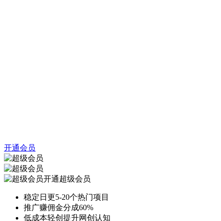
开通会员
开通超级会员
稳定日更5-20个热门项目
推广赚佣金分成60%
低成本轻创提升网创认知