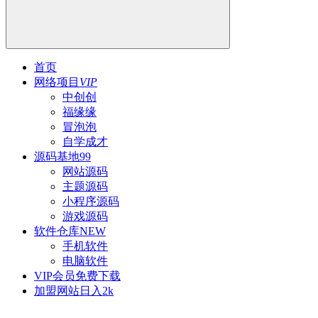
首页
网络项目
VIP
中创创
福缘缘
冒泡泡
自学成才
源码基地
99
网站源码
主题源码
小程序源码
游戏源码
软件仓库
NEW
手机软件
电脑软件
VIP会员
免费下载
加盟网站
日入2k