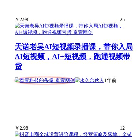
￥
2.98
25
天诺老吴AI短视频录播课，带你入局
AI短视频，AI+短视频，跑通视频带
货
1年前
￥
2.98
12