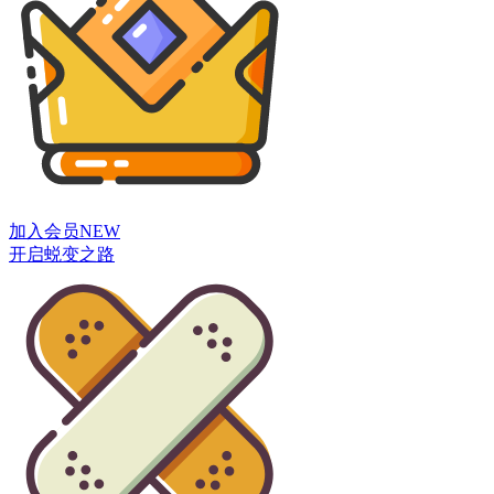
加入会员
NEW
开启蜕变之路