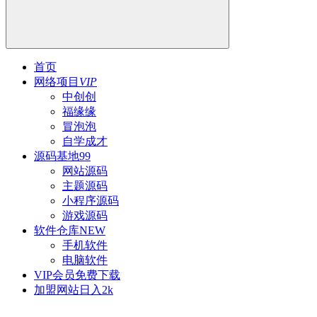
首页
网络项目
VIP
中创创
福缘缘
冒泡泡
自学成才
源码基地
99
网站源码
主题源码
小程序源码
游戏源码
软件仓库
NEW
手机软件
电脑软件
VIP会员
免费下载
加盟网站
日入2k