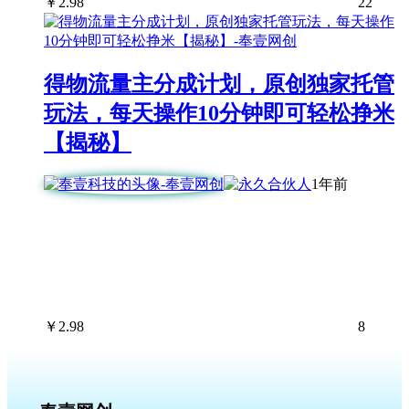
￥
2.98
22
得物流量主分成计划，原创独家托管
玩法，每天操作10分钟即可轻松挣米
【揭秘】
1年前
￥
2.98
8