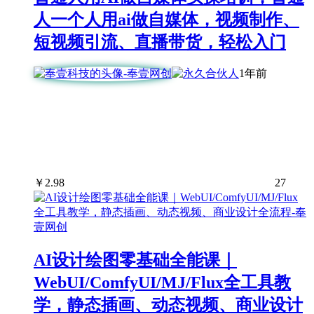
人一个人用ai做自媒体，视频制作、
短视频引流、直播带货，轻松入门
1年前
￥
2.98
27
AI设计绘图零基础全能课｜
WebUI/ComfyUI/MJ/Flux全工具教
学，静态插画、动态视频、商业设计