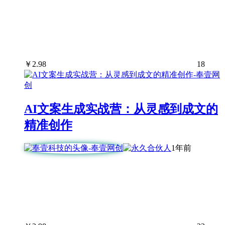
￥
2.98
18
AI文案生成实战营：从灵感到成文的
精准创作
1年前