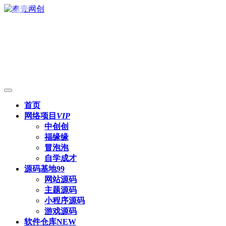
首页
网络项目
VIP
中创创
福缘缘
冒泡泡
自学成才
源码基地
99
网站源码
主题源码
小程序源码
游戏源码
软件仓库
NEW