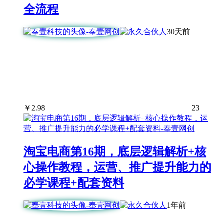
全流程
30天前
￥
2.98
23
淘宝电商第16期，底层逻辑解析+核
心操作教程，运营、推广提升能力的
必学课程+配套资料
1年前