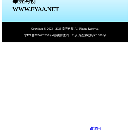
奉壹网创
WWW.FYAA.NET
Copyright © 2023 - 2025 奉壹科技 All Rights Reserved.
宁ICP备2024002338号-2
数据库查询：31次 页面加载耗时0.350 秒
点赞
4