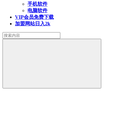
手机软件
电脑软件
VIP会员
免费下载
加盟网站
日入2k