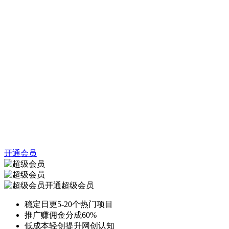
开通会员
开通超级会员
稳定日更5-20个热门项目
推广赚佣金分成60%
低成本轻创提升网创认知