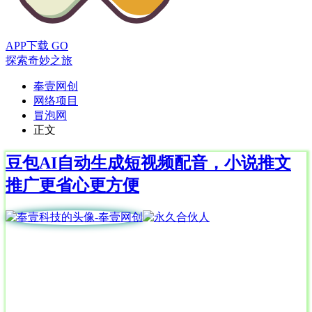
APP下载
GO
探索奇妙之旅
奉壹网创
网络项目
冒泡网
正文
豆包AI自动生成短视频配音，小说推文
推广更省心更方便