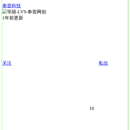
奉壹科技
1年前更新
关注
私信
10