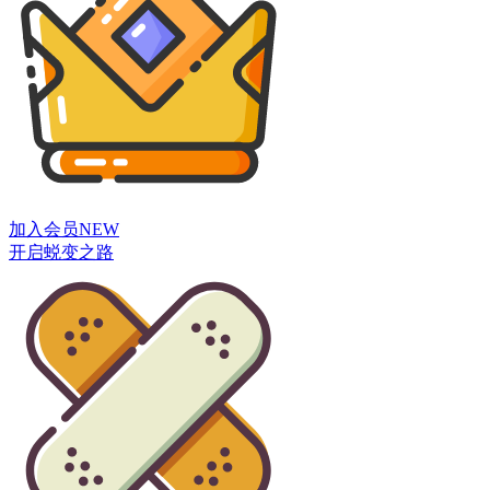
加入会员
NEW
开启蜕变之路