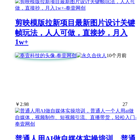
剪映模版拉新项目最新图片设计关键
帧玩法，人人可做，直接抄，月入
1w+
10个月前
￥
2.98
27
普通人用AI做自媒体实操培训，普通