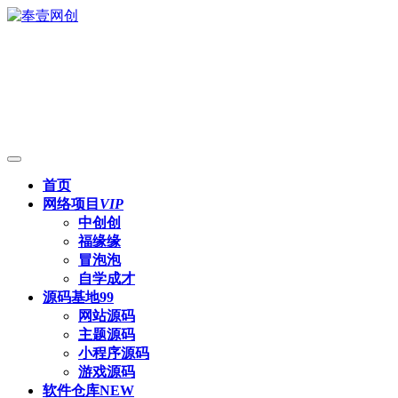
首页
网络项目
VIP
中创创
福缘缘
冒泡泡
自学成才
源码基地
99
网站源码
主题源码
小程序源码
游戏源码
软件仓库
NEW