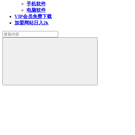
手机软件
电脑软件
VIP会员
免费下载
加盟网站
日入2k