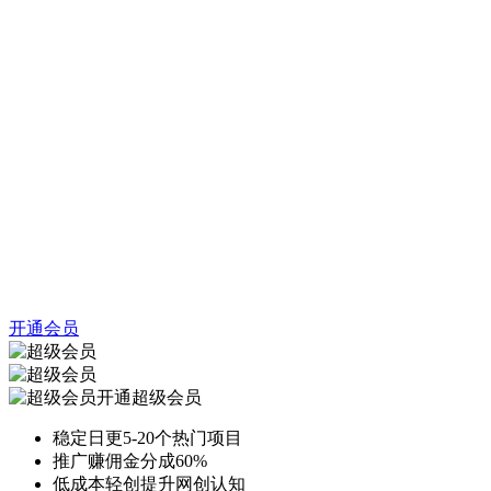
开通会员
开通超级会员
稳定日更5-20个热门项目
推广赚佣金分成60%
低成本轻创提升网创认知