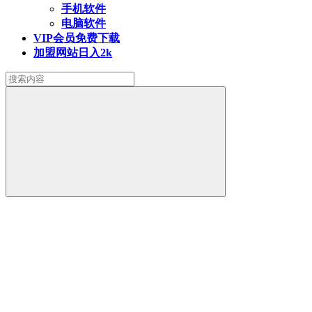
手机软件
电脑软件
VIP会员
免费下载
加盟网站
日入2k