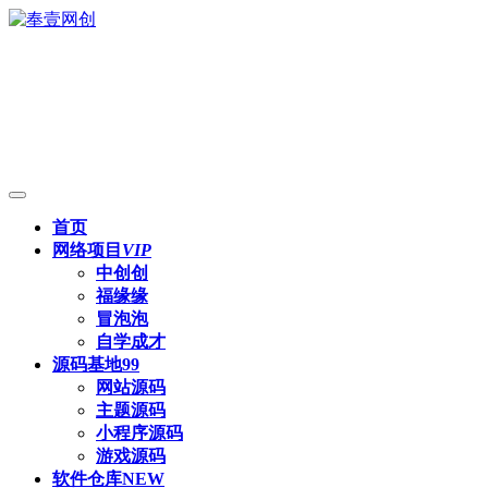
首页
网络项目
VIP
中创创
福缘缘
冒泡泡
自学成才
源码基地
99
网站源码
主题源码
小程序源码
游戏源码
软件仓库
NEW