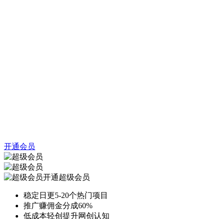
开通会员
开通超级会员
稳定日更5-20个热门项目
推广赚佣金分成60%
低成本轻创提升网创认知