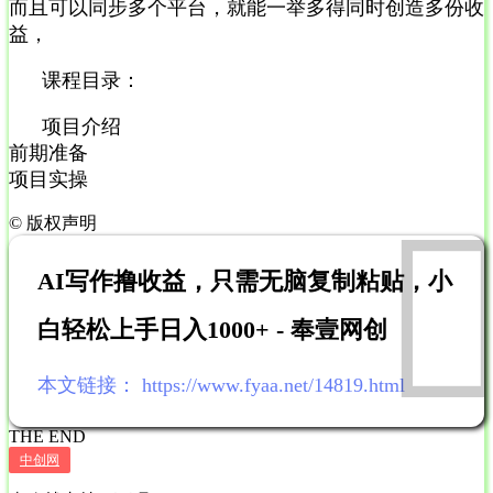
而且可以同步多个平台，就能一举多得同时创造多份收
益，
课程目录：
项目介绍
前期准备
项目实操
©
版权声明
AI写作撸收益，只需无脑复制粘贴，小
白轻松上手日入1000+ - 奉壹网创
本文链接：
https://www.fyaa.net/14819.html
THE END
中创网