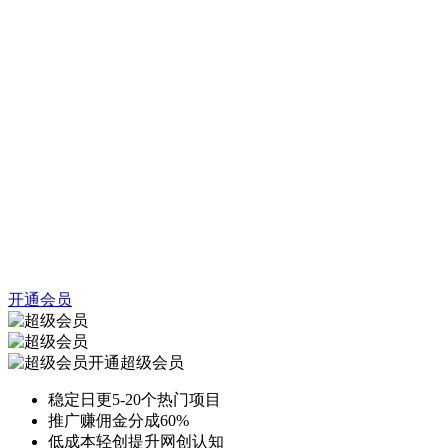
开通会员
开通超级会员
稳定日更5-20个热门项目
推广赚佣金分成60%
低成本轻创提升网创认知