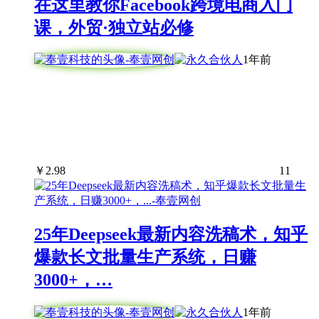
在这里教你Facebook跨境电商入门
课，外贸·独立站必修
1年前
￥
2.98
11
25年Deepseek最新内容洗稿术，知乎
爆款长文批量生产系统，日赚
3000+，…
1年前