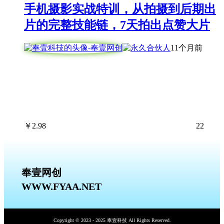
手机摄影实战特训，从拍摄到后期出
片的完整技能链，7天拍出点赞大片
11个月前
￥
2.98
22
奉壹网创
WWW.FYAA.NET
Copyright © 2023 - 2025 奉壹科技 All Rights Reserved.