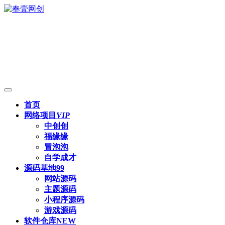
首页
网络项目
VIP
中创创
福缘缘
冒泡泡
自学成才
源码基地
99
网站源码
主题源码
小程序源码
游戏源码
软件仓库
NEW