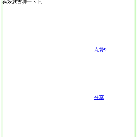
喜欢就支持一下吧
点赞
9
分享