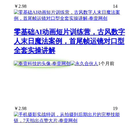
￥
2.98
14
零基础AI动画短片训练营，古风数字
人末日魔法案例，首尾帧运镜对口型
全套实操讲解
1个月前
￥
2.98
19