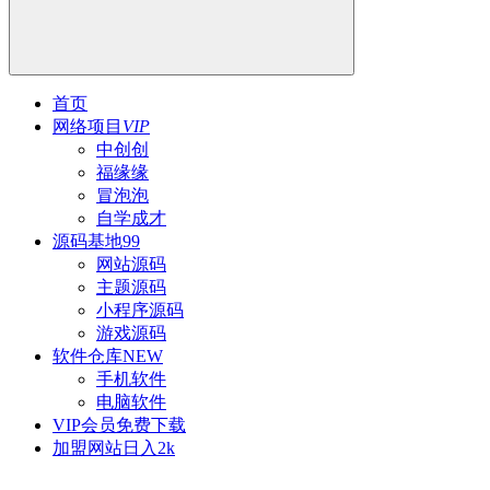
首页
网络项目
VIP
中创创
福缘缘
冒泡泡
自学成才
源码基地
99
网站源码
主题源码
小程序源码
游戏源码
软件仓库
NEW
手机软件
电脑软件
VIP会员
免费下载
加盟网站
日入2k