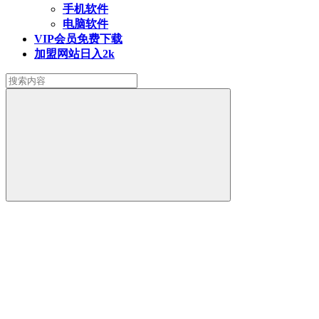
手机软件
电脑软件
VIP会员
免费下载
加盟网站
日入2k