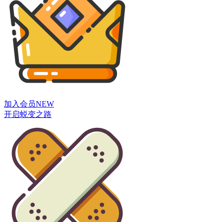
加入会员
NEW
开启蜕变之路