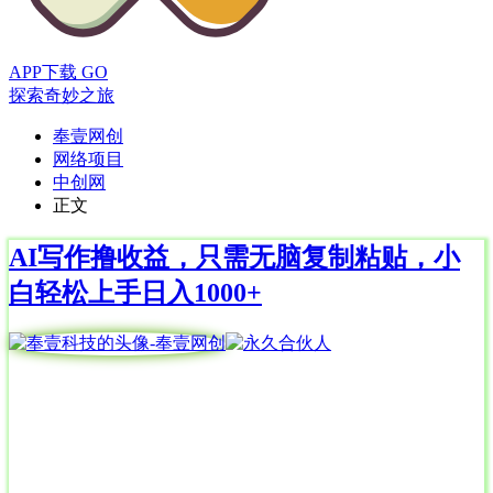
APP下载
GO
探索奇妙之旅
奉壹网创
网络项目
中创网
正文
AI写作撸收益，只需无脑复制粘贴，小
白轻松上手日入1000+