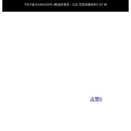
宁ICP备2024002338号-2
数据库查询：22次 页面加载耗时0.357 秒
点赞
9