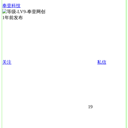
奉壹科技
1年前发布
关注
私信
19