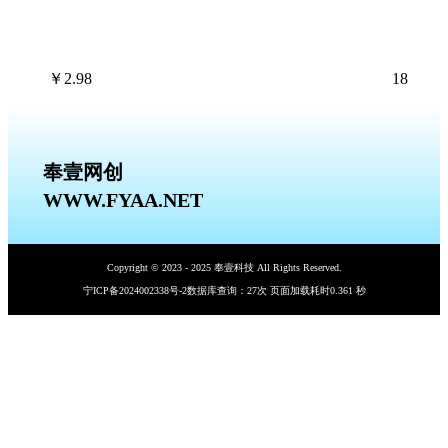
￥
2.98
18
奉壹网创
WWW.FYAA.NET
Copyright © 2023 - 2025 奉壹科技 All Rights Reserved.
宁ICP备2024002338号-2
数据库查询：27次 页面加载耗时0.361 秒