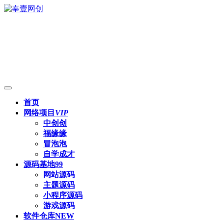
首页
网络项目
VIP
中创创
福缘缘
冒泡泡
自学成才
源码基地
99
网站源码
主题源码
小程序源码
游戏源码
软件仓库
NEW