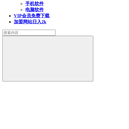
手机软件
电脑软件
VIP会员
免费下载
加盟网站
日入2k