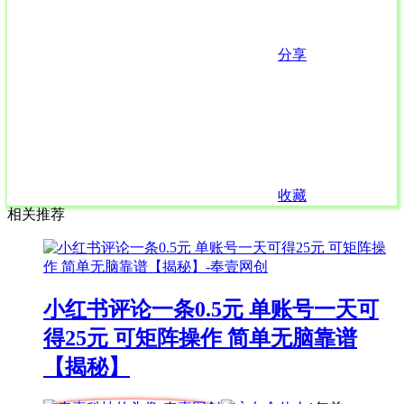
分享
收藏
相关推荐
小红书评论一条0.5元 单账号一天可
得25元 可矩阵操作 简单无脑靠谱
【揭秘】