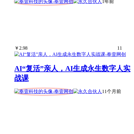
1年前
￥
2.98
11
AI“复活”亲人，AI生成永生数字人实
战课
11个月前