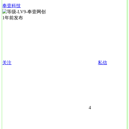
奉壹科技
1年前发布
关注
私信
4