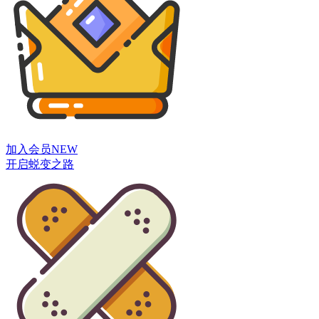
加入会员
NEW
开启蜕变之路