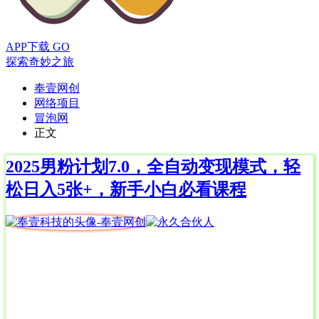
APP下载
GO
探索奇妙之旅
奉壹网创
网络项目
冒泡网
正文
2025男粉计划7.0，全自动变现模式，轻
松日入5张+，新手小白必看课程