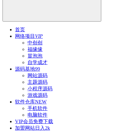
首页
网络项目
VIP
中创创
福缘缘
冒泡泡
自学成才
源码基地
99
网站源码
主题源码
小程序源码
游戏源码
软件仓库
NEW
手机软件
电脑软件
VIP会员
免费下载
加盟网站
日入2k