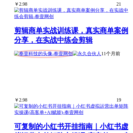
￥
2.98
21
剪辑商单实战训练课，真实商单案例
分享，在实战中练会剪辑
11个月前
￥
2.98
19
可复制的小红书开挂指南｜小红书虚