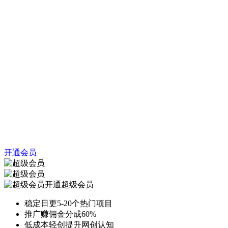
开通会员
开通超级会员
稳定日更5-20个热门项目
推广赚佣金分成60%
低成本轻创提升网创认知