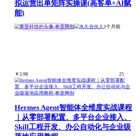
拟运营出单矩阵实操课(高客单+AI赋
能)
2个月前
￥
2.98
25
Hermes Agent智能体全维度实战课程
｜从零部署配置、多平台企业接入、
Skill工程开发、办公自动化与企业级