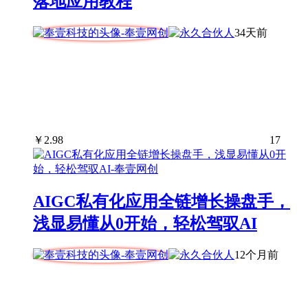
落地应用教程
34天前
￥
2.98
17
AIGC私有化应用全链增长操盘手，
浅显易懂从0开始，轻松驾驭AI
12个月前