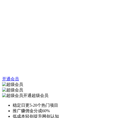
开通会员
开通超级会员
稳定日更5-20个热门项目
推广赚佣金分成60%
低成本轻创提升网创认知