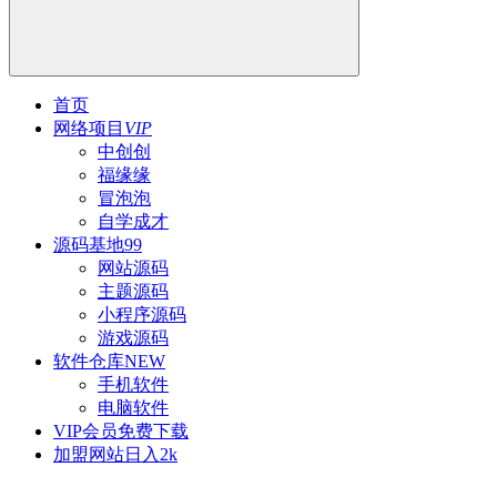
首页
网络项目
VIP
中创创
福缘缘
冒泡泡
自学成才
源码基地
99
网站源码
主题源码
小程序源码
游戏源码
软件仓库
NEW
手机软件
电脑软件
VIP会员
免费下载
加盟网站
日入2k