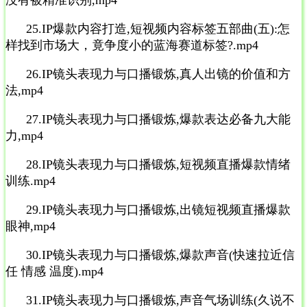
25.IP爆款内容打造,短视频内容标签五部曲(五):怎
样找到市场大，竟争度小的蓝海赛道标签?.mp4
26.IP镜头表现力与口播锻炼,真人出镜的价值和方
法,mp4
27.IP镜头表现力与口播锻炼,爆款表达必备九大能
力,mp4
28.IP镜头表现力与口播锻炼,短视频直播爆款情绪
训练.mp4
29.IP镜头表现力与口播锻炼,出镜短视频直播爆款
眼神,mp4
30.IP镜头表现力与口播锻炼,爆款声音(快速拉近信
任 情感 温度).mp4
31.IP镜头表现力与口播锻炼,声音气场训练(久说不