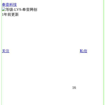
奉壹科技
1年前更新
关注
私信
16