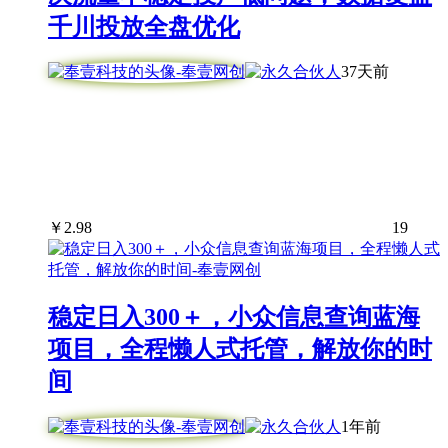
千川投放全盘优化
37天前
￥
2.98
19
稳定日入300＋，小众信息查询蓝海
项目，全程懒人式托管，解放你的时
间
1年前