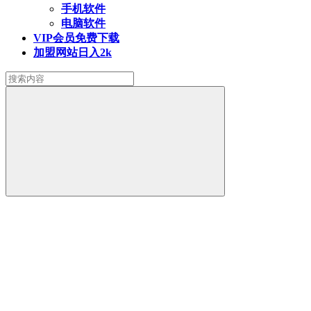
手机软件
电脑软件
VIP会员
免费下载
加盟网站
日入2k