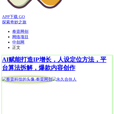
APP下载
GO
探索奇妙之旅
奉壹网创
网络项目
中创网
正文
AI赋能打造IP增长，人设定位方法，平
台算法拆解，爆款内容创作