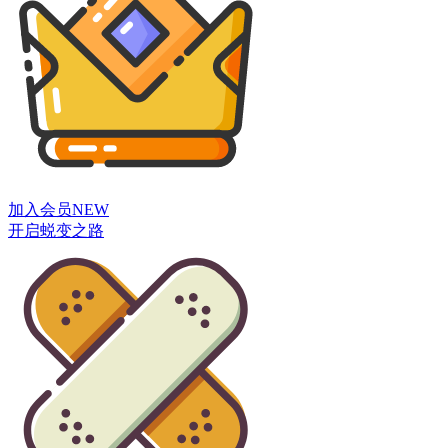
加入会员
NEW
开启蜕变之路