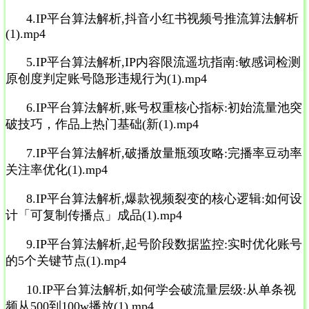
4.IP平台算法解析,抖音小红书视频号推流算法解析
(1).mp4
5.IP平台算法解析,IP内容限流遥坑指南:敏感词检测
原创度判定账号隐形违规行为(1).mp4
6.IP平台算法解析,账号权重核心指标:初始流量池突
破技巧，作品上热门基础(新(1).mp4
7.IP平台算法解析,破播放量瓶颈攻略:完播率豆动率
关注率优化(1).mp4
8.IP平台算法解析,爆款视频裂变的核心逻辑:如何设
计「可复制传播点」成品(1).mp4
9.IP平台算法解析,起号阶段数据监控:实时优化账号
的5个关键节点(1).mp4
10.IP平台算法解析,如何学会破流量层级:从单条视
频从500到100w播放(1).mp4