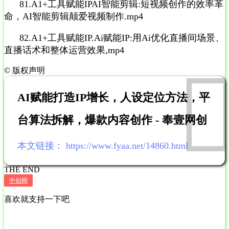
81.A1+工具赋能IPAI智能剪辑:短视频创作的效率革
命，AI智能剪辑颠爱视频制作.mp4
82.A1+工具赋能IP.Ai赋能IP:用Ai优化直播间场景、
直播话术和整体运营效果,mp4
©
版权声明
AI赋能打造IP增长，人设定位方法，平
台算法拆解，爆款内容创作 - 奉壹网创
本文链接：
https://www.fyaa.net/14860.html
THE END
中创网
喜欢就支持一下吧