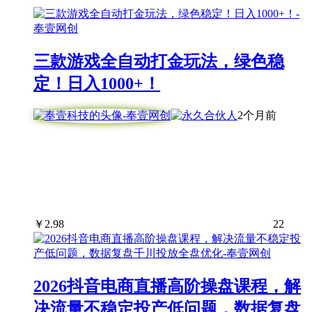
三款游戏全自动打金玩法，绿色稳
定！日入1000+！
2个月前
￥
2.98
22
2026抖音电商直播高阶操盘课程，解
决流量不稳定投产低问题，数据复盘