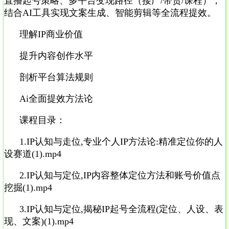
直播起号策略、多平台变现路径（接广/带货/课程），
结合AI工具实现文案生成、智能剪辑等全流程提效。
理解IP商业价值
提升内容创作水平
剖析平台算法规则
Ai全面提效方法论
课程目录：
1.IP认知与走位,专业个人IP方法论:精准定位你的人
设赛道(1).mp4
2.IP认知与定位,IP内容整体定位方法和账号价值点
挖掘(1).mp4
3.IP认知与定位,揭秘IP起号全流程(定位、人设、表
现、文案)(1).mp4