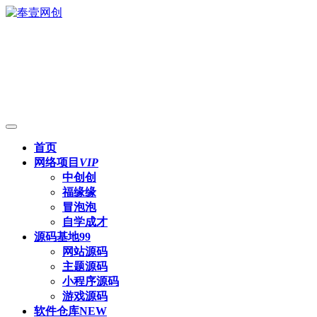
首页
网络项目
VIP
中创创
福缘缘
冒泡泡
自学成才
源码基地
99
网站源码
主题源码
小程序源码
游戏源码
软件仓库
NEW