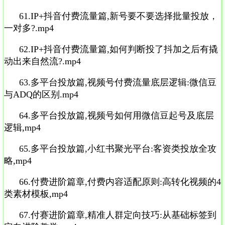
61.IP+抖音付费流量篇,新号要不要选择批量投放，
一对多?.mp4
62.IP+抖音付费流量篇,如何判断投了抖加之后有撬
动出来自然流?.mp4
63.多平台投放篇,视频号付费流量底层逻辑:微信豆
与ADQ的区别.mp4
64.多平台投放篇,视频号如何用微信豆起号及底层
逻辑,mp4
65.多平台投放篇,小红书聚光平台:客资类投放全攻
略,mp4
66.付费进阶篇章,付费内容适配原则:高转化视频的4
类素材模板,mp4
67.付赛进阶篇章,精准人群定向技巧:从基础标签到