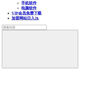
手机软件
电脑软件
VIP会员
免费下载
加盟网站
日入2k