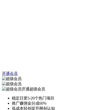
开通会员
开通超级会员
稳定日更5-20个热门项目
推广赚佣金分成60%
低成本轻创提升网创认知