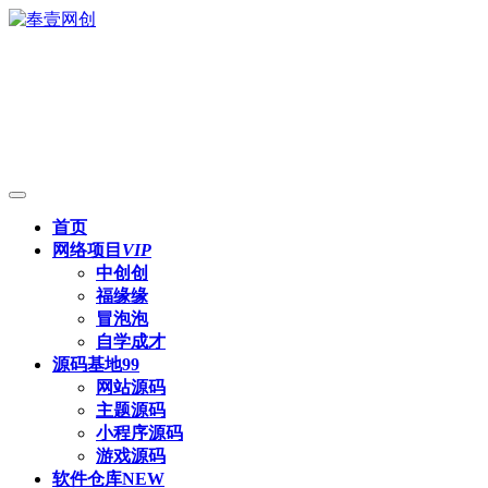
首页
网络项目
VIP
中创创
福缘缘
冒泡泡
自学成才
源码基地
99
网站源码
主题源码
小程序源码
游戏源码
软件仓库
NEW