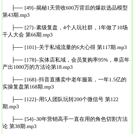
├── [49]–揭秘1天营收600万背后的爆款选品模型
第43期.mp3
├── [27]–素级复盘，4个人玩社群，1年做了10场
千人大会 第66期.mp3
├── [101]–关于私域流量的6大心得 第117期.mp3
├── [178]–实体店私域，会员复购率95%，单店年
产出1000万的方法论第18.mp3
├── [168]–抖音直播卖中老年服装，一年1.5亿的
实操复盘第168期.mp3
├── [122]–用5人团队玩转200个微信号 第122
期.mp3
├── [54]–30年营销高手一直在用的角色切割方法
论 第38期.mp3