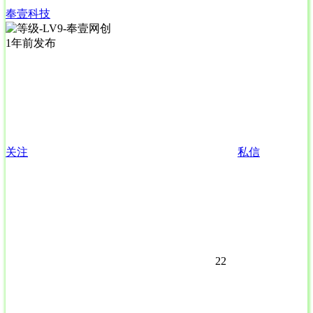
奉壹科技
1年前发布
关注
私信
22