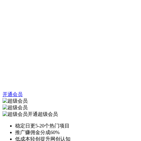
开通会员
开通超级会员
稳定日更5-20个热门项目
推广赚佣金分成60%
低成本轻创提升网创认知