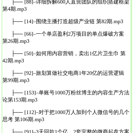
├── [88]–详细拆解600人直营团队的组织搭建框架
第4期.mp3
├── [14]–围绕主播打造超级产业链 第82期.mp3
├── [66]–一个单店盈利2万项目的单点爆破方案
第26期.mp3
├── [50]–如何用内容营销，卖出1亿片卫生巾 第
42期.mp3
├── [92]–旅划算做社交电商1年20亿的运营逻辑
第99期.mp3
├── [153]–单账号1000万粉丝博主的内容生产方法
论第153期.mp3
├── [112]–对于把1000万人加到个人微信号的几个
思考 第106期.mp3
├── [91]–3天回款1个亿，2套完整的微商起盘方案