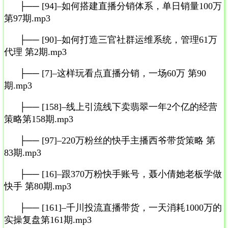
├── [94]–如何搭建直播分销体系，单日销量100万
第97期.mp3
├── [90]–如何打造三官社群运维系统，管理61万
代理 第2期.mp3
├── [7]–这样玩看点直播分销，一场60万 第90
期.mp3
├── [158]–线上引流线下卖翡翠一年2个亿的经营
策略第158期.mp3
├── [97]–220万粉丝的快手主播西爷带货策略 第
83期.mp3
├── [16]–跟370万粉快手账号，聂小倩她老板学做
快手 第80期.mp3
├── [161]–千川投流直播带货，一天消耗1000万的
实操复盘第161期.mp3