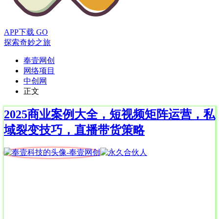
APP下载
GO
探索奇妙之旅
奉壹网创
网络项目
中创网
正文
2025商业案例大全，短视频矩阵运营，私
域裂变技巧，直播带货策略