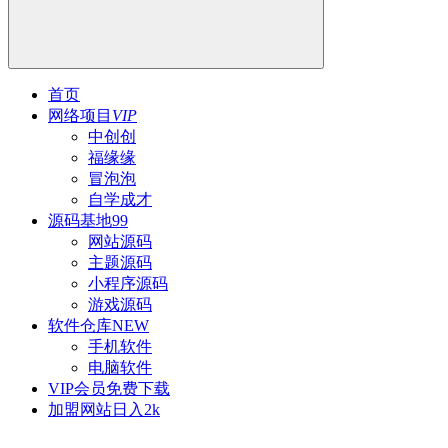
首页
网络项目
VIP
中创创
福缘缘
冒泡泡
自学成才
源码基地
99
网站源码
主题源码
小程序源码
游戏源码
软件仓库
NEW
手机软件
电脑软件
VIP会员
免费下载
加盟网站
日入2k