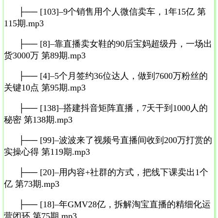
├── [103]–9个销售用个人微信卖车，1年15亿 第
115期.mp3
├── [8]–靠直播卖女鞋的90后宝妈超级丹，一场出
货3000万 第89期.mp3
├── [4]–5个月签约36位达人，做到7600万粉丝的
关键10点 第95期.mp3
├── [138]–搭建抖音矩阵直播，7天干到1000人的
秘密 第138期.mp3
├── [99]–波波来了视频号直播间收到200万打赏的
实操心得 第119期.mp3
├── [20]–用内容+社群的方式，把线下课卖出1个
亿 第73期.mp3
├── [18]–年GMV28亿，拆解淘宝直播的精细化运
营闭环 第75期.mp3