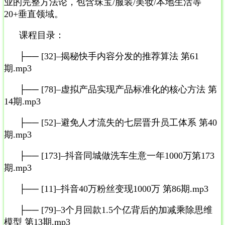
业的完整方法论，包含珠宝/服装/美妆/本地生活等
20+垂直领域。
课程目录：
├── [32]–揭秘快手内容分发的推荐算法 第61
期.mp3
├── [78]–虚拟产品实现产品标准化的核心方法 第
14期.mp3
├── [52]–避免人才流失的七层晋升员工体系 第40
期.mp3
├── [173]–抖音同城做洗车生意一年1000万第173
期.mp3
├── [11]–抖音40万粉丝变现1000万 第86期.mp3
├── [79]–3个月回款1.5个亿背后的加减乘除思维
模型 第13期.mp3