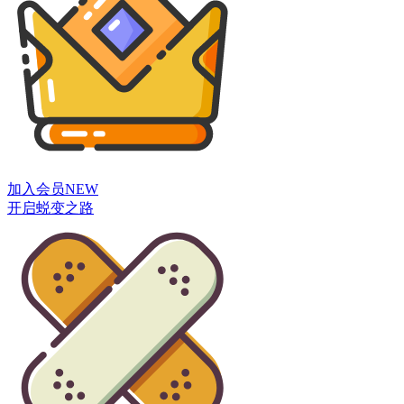
加入会员
NEW
开启蜕变之路