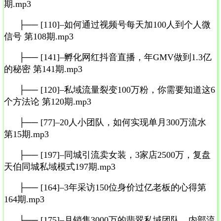
期.mp3
├── [110]–如何通过视频号每天加100人到个人微
信号 第108期.mp3
├── [141]–孵化网红抖音直播，年GMV做到1.3亿
的秘密 第141期.mp3
├── [120]–私域流量裂变100万粉，你需要知道这6
个方法论 第120期.mp3
├── [77]–20人小团队，如何实现单月300万流水
第15期.mp3
├── [197]–同城引流卖女装，3家店2500万，复盘
天伯同城私域模式197期.mp3
├── [164]–3年采访150位身价过亿老板的心得第
164期.mp3
├── [175]–月销售3000万的翡翠私域团队，内部流