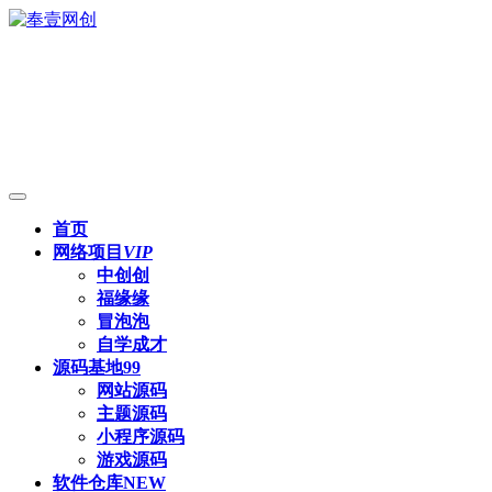
首页
网络项目
VIP
中创创
福缘缘
冒泡泡
自学成才
源码基地
99
网站源码
主题源码
小程序源码
游戏源码
软件仓库
NEW