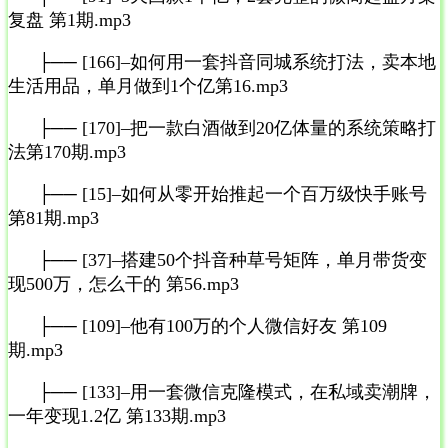
复盘 第1期.mp3
├── [166]–如何用一套抖音同城系统打法，卖本地
生活用品，单月做到1个亿第16.mp3
├── [170]–把一款白酒做到20亿体量的系统策略打
法第170期.mp3
├── [15]–如何从零开始推起一个百万级快手账号
第81期.mp3
├── [37]–搭建50个抖音种草号矩阵，单月带货变
现500万，怎么干的 第56.mp3
├── [109]–他有100万的个人微信好友 第109
期.mp3
├── [133]–用一套微信克隆模式，在私域卖潮牌，
一年变现1.2亿 第133期.mp3