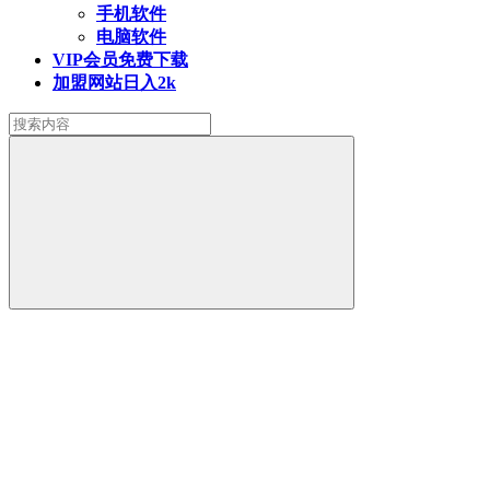
手机软件
电脑软件
VIP会员
免费下载
加盟网站
日入2k