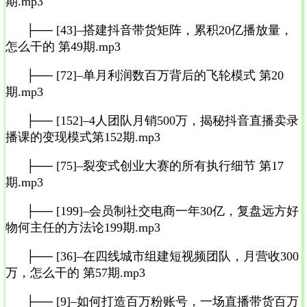
期.mp3
├── [43]–搭建抖音带货矩阵，累积20亿播放量，
怎么干的 第49期.mp3
├── [72]–单月利润数百万背后的飞轮模式 第20
期.mp3
├── [152]–4人团队月销500万，揭秘抖音直播卖录
播课的变现模式第152期.mp3
├── [75]–裂变式创业大赛的所有执行细节 第17
期.mp3
├── [199]–会员制社交电商一年30亿，复盘远方好
物何主任的方法论199期.mp3
├── [36]–在四线城市组建短视频团队，月营收300
万，怎么干的 第57期.mp3
├── [9]–如何打造百万粉账号，一场直播带货百万