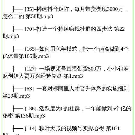
├── [35]–搭建抖音矩阵，每月带货变现3000万，
怎么干的 第58期.mp3
├── [70]–打造一个持续赚钱社群的四步法 第22
期.mp3
├── [165]–如何用包年模式，把一个燕窝做到4个
亿体量第165期.mp3
├── [127]–一场视频号直播带货500万，小小包麻
麻创始人贾万兴经验复盘 第1.mp3
├── [63]–一套对标阿里人才晋升体系的实施细则
第29期.mp3
├── [136]–活跃度为0的社群，一年能做到5个亿的
秘密 第136期.mp3
├── [114]–秋叶大叔的视频号实操心得 第104