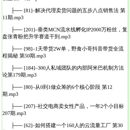
├── [81]–解决代理卖货问题的五步八点销售法 第
11期.mp3
├── [201]–垂类MCN流水线孵化IP2000万粉丝，复
盘张青盼把升学赛道干到.mp3
├── [98]–1天带货2W单，野食小哥抖音带货全流
程揭秘 第50期.mp3
├── [184]–300人私域团队的内部阿米巴机制方法
论第179期.mp3
├── [80]–从0到1做众筹的6个核心阶段 第12
期.mp3
├── [207]–社交电商卖女性产品，一年2个小目标
207期.mp3
├── [62]–如何搭建一个160人的云流量工厂 第30