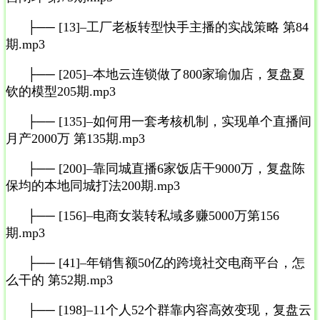
├── [13]–工厂老板转型快手主播的实战策略 第84
期.mp3
├── [205]–本地云连锁做了800家瑜伽店，复盘夏
钦的模型205期.mp3
├── [135]–如何用一套考核机制，实现单个直播间
月产2000万 第135期.mp3
├── [200]–靠同城直播6家饭店干9000万，复盘陈
保均的本地同城打法200期.mp3
├── [156]–电商女装转私域多赚5000万第156
期.mp3
├── [41]–年销售额50亿的跨境社交电商平台，怎
么干的 第52期.mp3
├── [198]–11个人52个群靠内容高效变现，复盘云