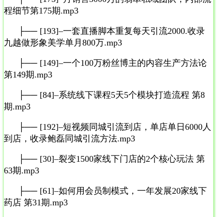
程细节第175期.mp3
├── [193]–一套直播脚本重复每天引流2000.收录
九越做形象美学单月800万.mp3
├── [149]–一个100万粉丝博主的内容生产方法论
第149期.mp3
├── [84]–系统线下课程5天5个模块打造流程 第8
期.mp3
├── [192]–短视频同城引流到店，单店单日6000人
到店，收录鲍磊同城引流方法.mp3
├── [30]–裂变1500家线下门店的2个核心玩法 第
63期.mp3
├── [61]–如何用会员制模式，一年发展20家线下
药店 第31期.mp3