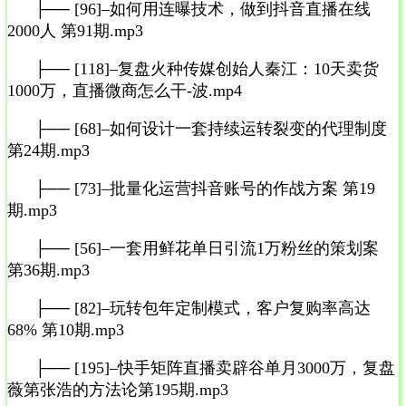
├── [96]–如何用连曝技术，做到抖音直播在线
2000人 第91期.mp3
├── [118]–复盘火种传媒创始人秦江：10天卖货
1000万，直播微商怎么干-波.mp4
├── [68]–如何设计一套持续运转裂变的代理制度
第24期.mp3
├── [73]–批量化运营抖音账号的作战方案 第19
期.mp3
├── [56]–一套用鲜花单日引流1万粉丝的策划案
第36期.mp3
├── [82]–玩转包年定制模式，客户复购率高达
68% 第10期.mp3
├── [195]–快手矩阵直播卖辟谷单月3000万，复盘
薇第张浩的方法论第195期.mp3