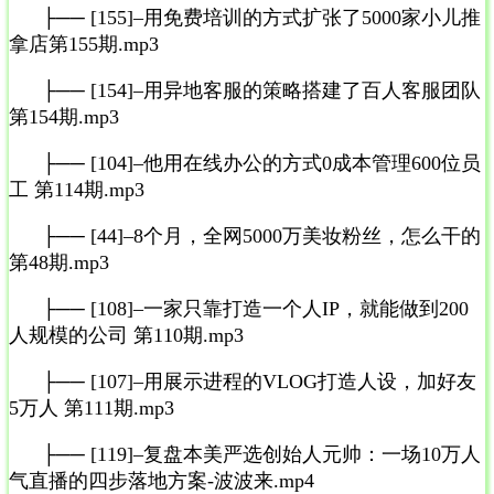
├── [155]–用免费培训的方式扩张了5000家小儿推
拿店第155期.mp3
├── [154]–用异地客服的策略搭建了百人客服团队
第154期.mp3
├── [104]–他用在线办公的方式0成本管理600位员
工 第114期.mp3
├── [44]–8个月，全网5000万美妆粉丝，怎么干的
第48期.mp3
├── [108]–一家只靠打造一个人IP，就能做到200
人规模的公司 第110期.mp3
├── [107]–用展示进程的VLOG打造人设，加好友
5万人 第111期.mp3
├── [119]–复盘本美严选创始人元帅：一场10万人
气直播的四步落地方案-波波来.mp4