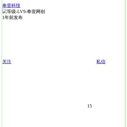
奉壹科技
1年前发布
关注
私信
15