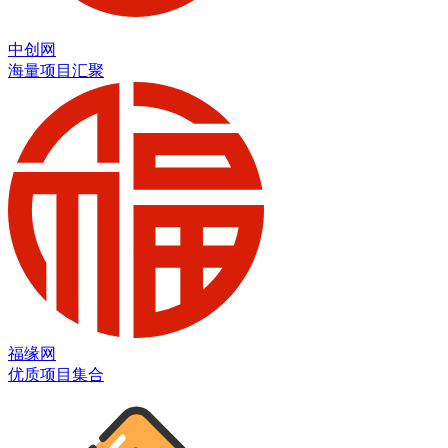
中创网
海量项目汇聚
福缘网
优质项目集合