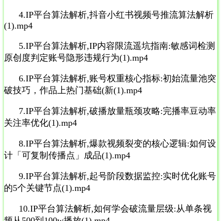
4.IP平台算法解析,抖音小红书视频号推流算法解析
(1).mp4
5.IP平台算法解析,IP内容限流遥坑指南:敏感词检测
原创度判定账号隐形违规行为(1).mp4
6.IP平台算法解析,账号权重核心指标:初始流量池突
破技巧，作品上热门基础(新(1).mp4
7.IP平台算法解析,破播放量瓶颈攻略:完播率豆动率
关注率优化(1).mp4
8.IP平台算法解析,爆款视频裂变的核心逻辑:如何设
计「可复制传播点」成品(1).mp4
9.IP平台算法解析,起号阶段数据监控:实时优化账号
的5个关键节点(1).mp4
10.IP平台算法解析,如何学会破流量层级:从单条视
频从500到100w播放(1).mp4