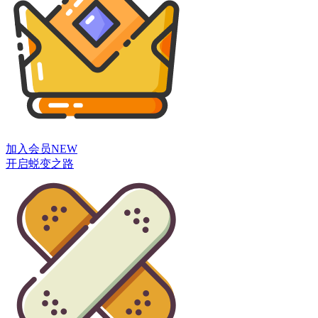
加入会员
NEW
开启蜕变之路