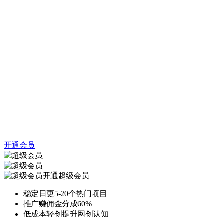
开通会员
开通超级会员
稳定日更5-20个热门项目
推广赚佣金分成60%
低成本轻创提升网创认知