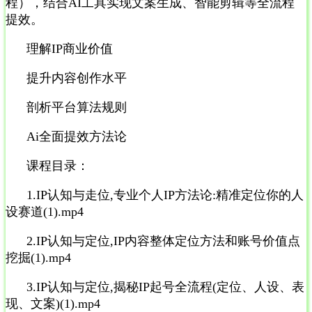
程），结合AI工具实现文案生成、智能剪辑等全流程
提效。
理解IP商业价值
提升内容创作水平
剖析平台算法规则
Ai全面提效方法论
课程目录：
1.IP认知与走位,专业个人IP方法论:精准定位你的人
设赛道(1).mp4
2.IP认知与定位,IP内容整体定位方法和账号价值点
挖掘(1).mp4
3.IP认知与定位,揭秘IP起号全流程(定位、人设、表
现、文案)(1).mp4