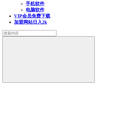
手机软件
电脑软件
VIP会员
免费下载
加盟网站
日入2k