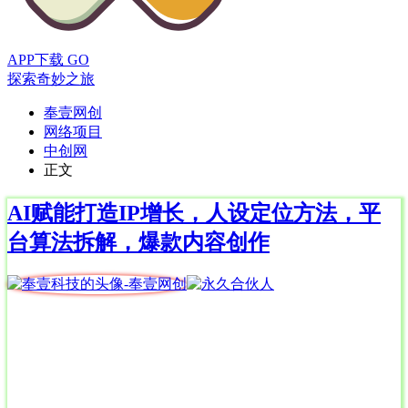
APP下载
GO
探索奇妙之旅
奉壹网创
网络项目
中创网
正文
AI赋能打造IP增长，人设定位方法，平
台算法拆解，爆款内容创作