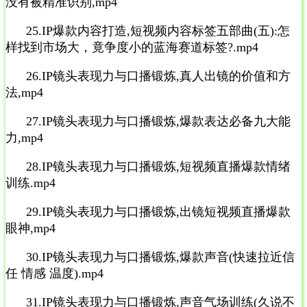
没有被精准识别,mp4
25.IP爆款内容打造,短视频内容标签五部曲(五):怎
样找到市场大，竟争度小的蓝海赛道标签?.mp4
26.IP镜头表现力与口播锻炼,真人出镜的价值和方
法,mp4
27.IP镜头表现力与口播锻炼,爆款表达必备九大能
力,mp4
28.IP镜头表现力与口播锻炼,短视频直播爆款情绪
训练.mp4
29.IP镜头表现力与口播锻炼,出镜短视频直播爆款
眼神,mp4
30.IP镜头表现力与口播锻炼,爆款声音(快速拉近信
任 情感 温度).mp4
31.IP镜头表现力与口播锻炼,声音气场训练(久说不