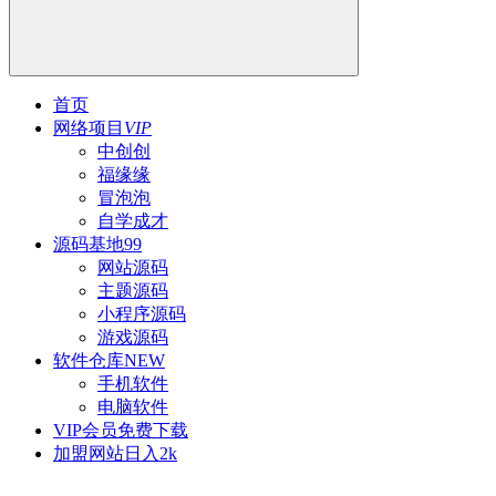
首页
网络项目
VIP
中创创
福缘缘
冒泡泡
自学成才
源码基地
99
网站源码
主题源码
小程序源码
游戏源码
软件仓库
NEW
手机软件
电脑软件
VIP会员
免费下载
加盟网站
日入2k