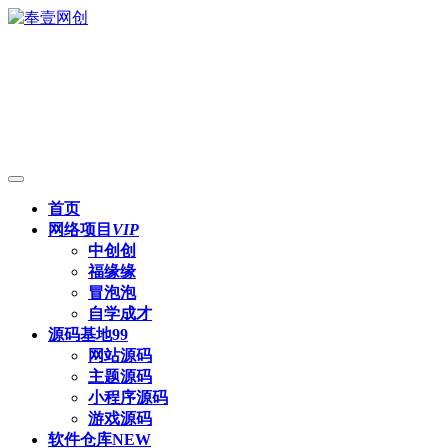
首页
网络项目
VIP
中创创
福缘缘
冒泡泡
自学成才
源码基地
99
网站源码
主题源码
小程序源码
游戏源码
软件仓库
NEW