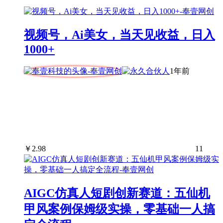
视频号，Ai美女，当天见收益，日入
1000+
1年前
￥
2.98
11
AIGC仿真人短剧创新赛道：五仙机
甲风案例保姆级实操，零基础一人搞