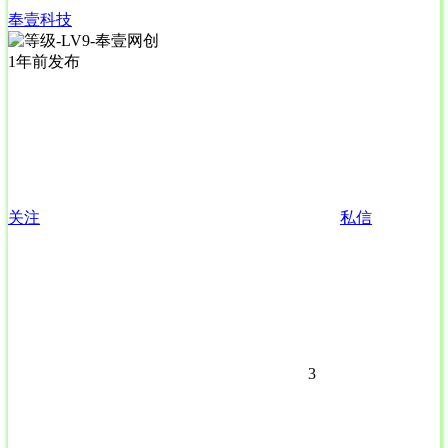
奉壹科技
1年前发布
关注
私信
3