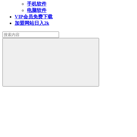
手机软件
电脑软件
VIP会员
免费下载
加盟网站
日入2k