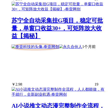
苏宁全自动采集挂G项目，稳定可批
量，单窗口收益30+，可矩阵放大收
益【揭秘】
1个月前
￥
2.98
19
AI小说推文动态漫完整制作全流程，