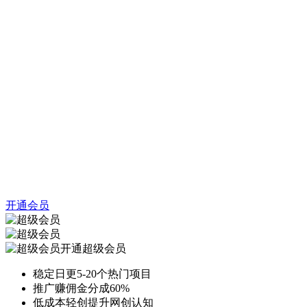
开通会员
开通超级会员
稳定日更5-20个热门项目
推广赚佣金分成60%
低成本轻创提升网创认知