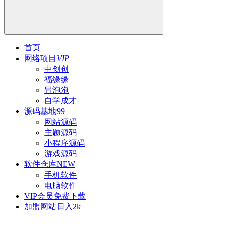
首页
网络项目
VIP
中创创
福缘缘
冒泡泡
自学成才
源码基地
99
网站源码
主题源码
小程序源码
游戏源码
软件仓库
NEW
手机软件
电脑软件
VIP会员
免费下载
加盟网站
日入2k