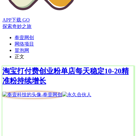
APP下载
GO
探索奇妙之旅
奉壹网创
网络项目
冒泡网
正文
淘宝打付费创业粉单店每天稳定10-20精
准粉持续增长