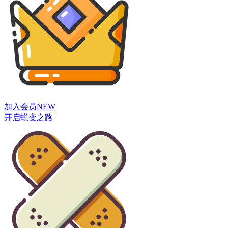
加入会员
NEW
开启蜕变之路