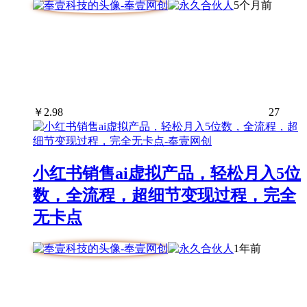
5个月前
￥
2.98
27
小红书销售ai虚拟产品，轻松月入5位
数，全流程，超细节变现过程，完全
无卡点
1年前