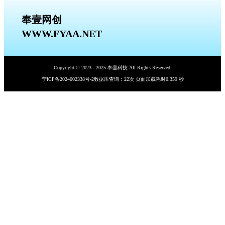
奉壹网创
WWW.FYAA.NET
Copyright © 2023 - 2025 奉壹科技 All Rights Reserved.
宁ICP备2024002338号-2
数据库查询：22次 页面加载耗时0.359 秒