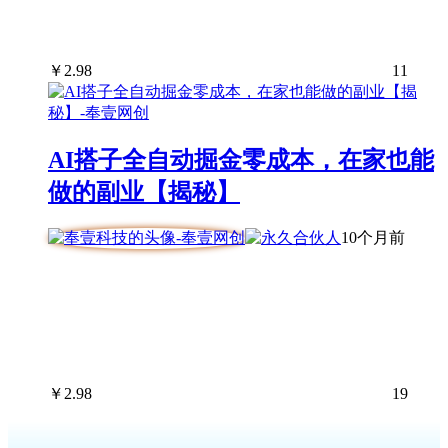
￥
2.98
11
AI搭子全自动掘金零成本，在家也能
做的副业【揭秘】
10个月前
￥
2.98
19