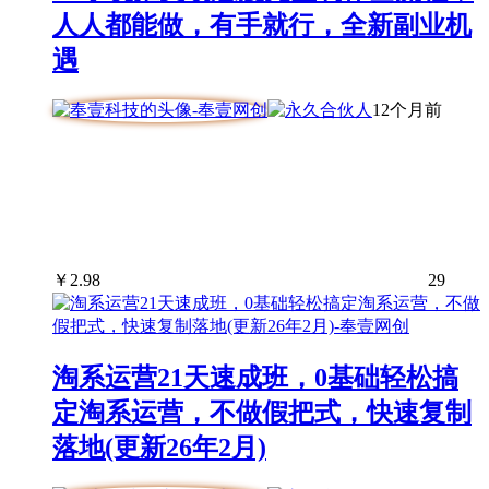
人人都能做，有手就行，全新副业机
遇
12个月前
￥
2.98
29
淘系运营21天速成班，0基础轻松搞
定淘系运营，不做假把式，快速复制
落地(更新26年2月)