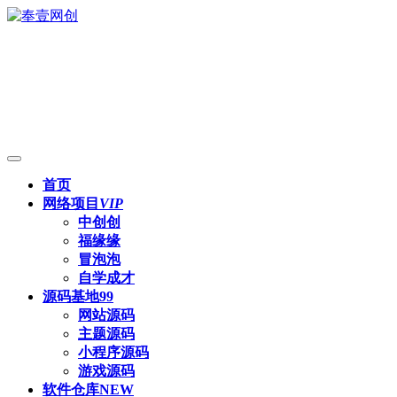
首页
网络项目
VIP
中创创
福缘缘
冒泡泡
自学成才
源码基地
99
网站源码
主题源码
小程序源码
游戏源码
软件仓库
NEW