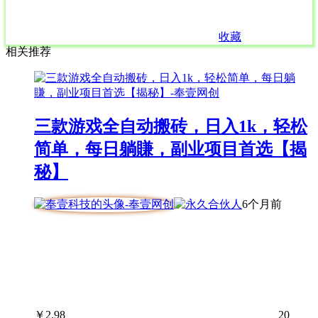
收藏
相关推荐
三款游戏全自动搬砖，日入1k，轻松
简单，每日躺賺，副业项目首选【揭
秘】
6个月前
￥
2.98
20