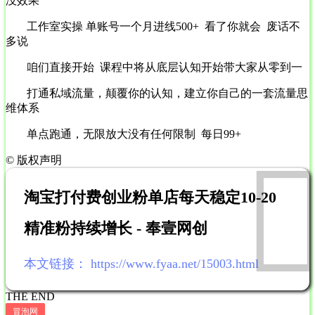
没效果
工作室实操 单账号一个月进线500+ 看了你就会 废话不
多说
咱们直接开始 课程中将从底层认知开始带大家从零到一
打通私域流量，颠覆你的认知，建立你自己的一套流量思
维体系
单点跑通，无限放大没有任何限制 每日99+
©
版权声明
淘宝打付费创业粉单店每天稳定10-20
精准粉持续增长 - 奉壹网创
本文链接：
https://www.fyaa.net/15003.html
THE END
冒泡网