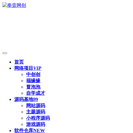
首页
网络项目
VIP
中创创
福缘缘
冒泡泡
自学成才
源码基地
99
网站源码
主题源码
小程序源码
游戏源码
软件仓库
NEW