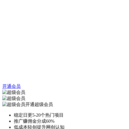
开通会员
开通超级会员
稳定日更5-20个热门项目
推广赚佣金分成60%
低成本轻创提升网创认知