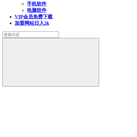
手机软件
电脑软件
VIP会员
免费下载
加盟网站
日入2k