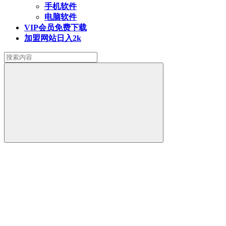
手机软件
电脑软件
VIP会员
免费下载
加盟网站
日入2k