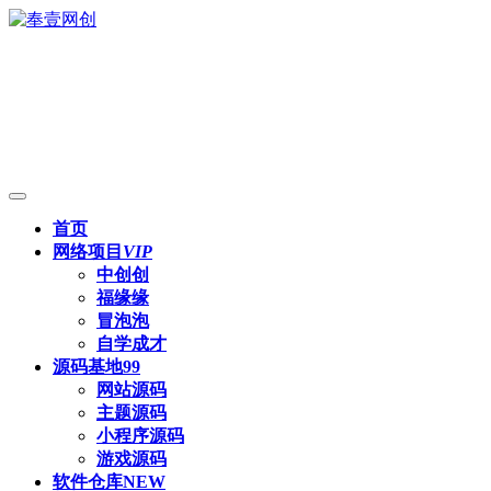
首页
网络项目
VIP
中创创
福缘缘
冒泡泡
自学成才
源码基地
99
网站源码
主题源码
小程序源码
游戏源码
软件仓库
NEW