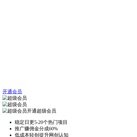
开通会员
开通超级会员
稳定日更5-20个热门项目
推广赚佣金分成60%
低成本轻创提升网创认知