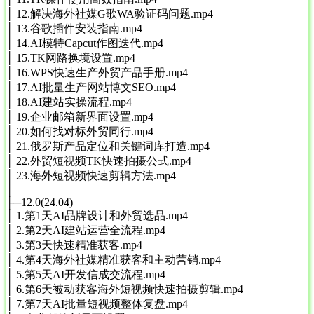
│ 12.解决海外社媒G歌WA验证码问题.mp4
│ 13.谷歌插件安装指南.mp4
│ 14.AI模特Capcut作图迭代.mp4
│ 15.TK网路换境设置.mp4
│ 16.WPS快速生产外贸产品手册.mp4
│ 17.AI批量生产网站博文SEO.mp4
│ 18.AI建站实操流程.mp4
│ 19.企业邮箱新界面设置.mp4
│ 20.如何找对标外贸同行.mp4
│ 21.俄罗斯产品定位和关键词库打造.mp4
│ 22.外贸短视频TK快速拍摄公式.mp4
│ 23.海外短视频快速剪辑方法.mp4
│
├─12.0(24.04)
│ 1.第1天AI品牌设计和外贸选品.mp4
│ 2.第2天AI建站运营全流程.mp4
│ 3.第3天快速精准获客.mp4
│ 4.第4天海外社媒精准获客和主动营销.mp4
│ 5.第5天AI开发信成交流程.mp4
│ 6.第6天被动获客海外短视频快速拍摄剪辑.mp4
│ 7.第7天AI批量短视频整体复盘.mp4