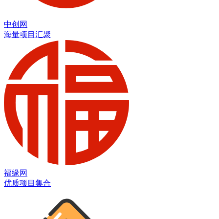
中创网
海量项目汇聚
福缘网
优质项目集合