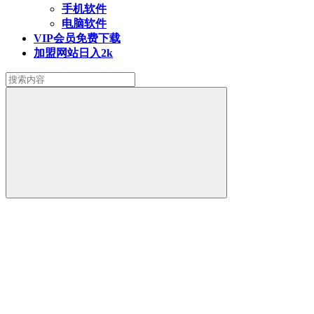
手机软件
电脑软件
VIP会员
免费下载
加盟网站
日入2k