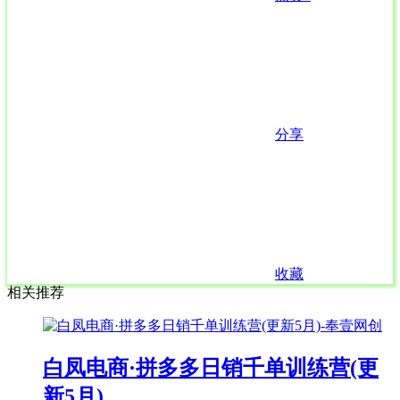
分享
收藏
相关推荐
白凤电商·拼多多日销千单训练营(更
新5月)