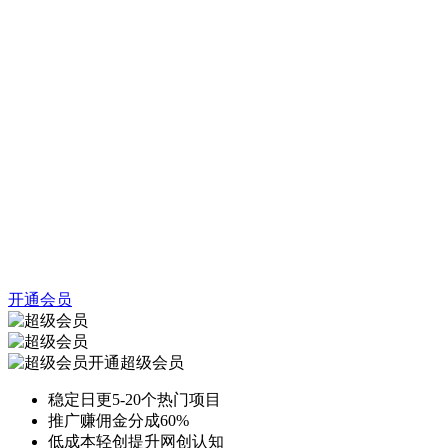
开通会员
开通超级会员
稳定日更5-20个热门项目
推广赚佣金分成60%
低成本轻创提升网创认知