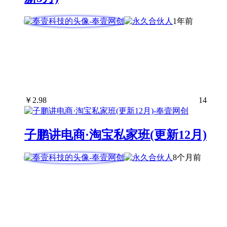
1年前
￥
2.98
14
子鹏讲电商·淘宝私家班(更新12月)
8个月前