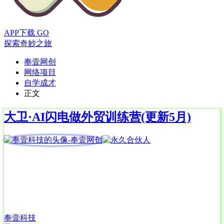
APP下载
GO
探索奇妙之旅
奉壹网创
网络项目
自学成才
正文
大卫·AI闪电做外贸训练营(更新5月)
奉壹科技