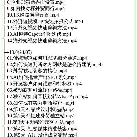
│ 8.企业邮箱新界面设置.mp4
│ 9.如何找对标外贸同行.mp4
│ 10.TK网路换境设置.mp4
│ 11.外贸短视频TK快速拍摄公式.mp4
│ 12.海外短视频快速剪辑方法.mp4
│ 13.AI模特Capcut作图迭代.mp4
│ 14.海外短视频快速剪辑方法.mp4
│
├─13.0(24.05)
│ 01.传统赛道如何用AI切细分赛道.mp4
│ 02.如何快速判断对方网站是怎么搭建的.mp4
│ 03.外贸被动获客的核心.mp4
│ 04.AI如何批量产出SEO博文.mp4
│ 05.开发客户如何跟进和打标签.mp4
│ 06.被动获客引流转化路径.mp4
│ 07.独立站如何直接跳转WhatsApp.mp4
│ 08.如何找有实力电商客户_.mp4
│ 09.第1天AI品牌设计和选品.mp4
│ 10.第2天AI搭建外贸独立站.mp4
│ 11.第3天主动精准获客方法.mp4
│ 12.第4天_社交媒体精准获客.mp4
│ 13.第5天_AI开发信成交流程.mp4