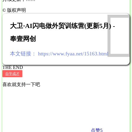
©
版权声明
大卫·AI闪电做外贸训练营(更新5月) -
奉壹网创
本文链接：
https://www.fyaa.net/15163.html
THE END
自学成才
喜欢就支持一下吧
点赞
5