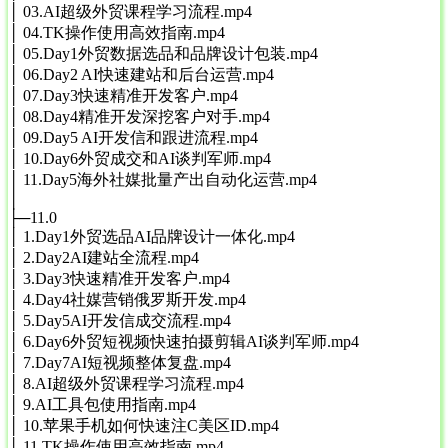
│ 03.AI超级外贸课程学习流程.mp4
│ 04.TK操作使用高效指南.mp4
│ 05.Day1外贸数据选品和品牌设计包装.mp4
│ 06.Day2 AI快速建站和后台运营.mp4
│ 07.Day3快速精准开发客户.mp4
│ 08.Day4精准开发深挖客户对手.mp4
│ 09.Day5 AI开发信和跟进流程.mp4
│ 10.Day6外贸成交和AI谈判军师.mp4
│ 11.Day5海外社媒批量产出自动化运营.mp4
│
├─11.0
│ 1.Day1外贸选品AI品牌设计一体化.mp4
│ 2.Day2AI建站全流程.mp4
│ 3.Day3快速精准开发客户.mp4
│ 4.Day4社媒营销俄罗斯开发.mp4
│ 5.Day5AI开发信成交流程.mp4
│ 6.Day6外贸短视频快速拍摄剪辑AI谈判军师.mp4
│ 7.Day7AI短视频整体复盘.mp4
│ 8.AI超级外贸课程学习流程.mp4
│ 9.AI工具包使用指南.mp4
│ 10.苹果手机如何快速注C美区ID.mp4
│ 11.TK操作使用高效指南.mp4