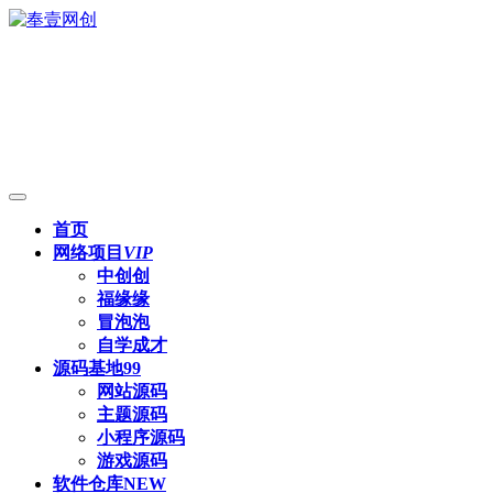
首页
网络项目
VIP
中创创
福缘缘
冒泡泡
自学成才
源码基地
99
网站源码
主题源码
小程序源码
游戏源码
软件仓库
NEW