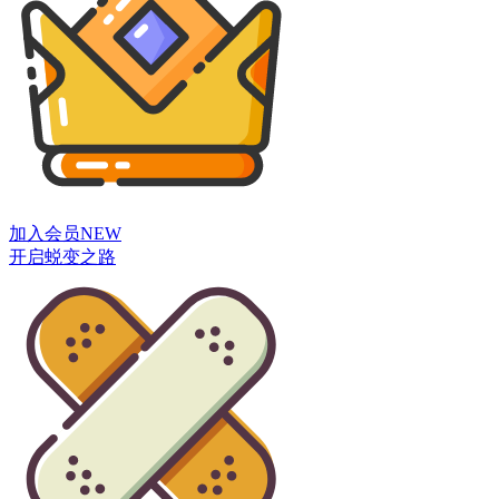
加入会员
NEW
开启蜕变之路