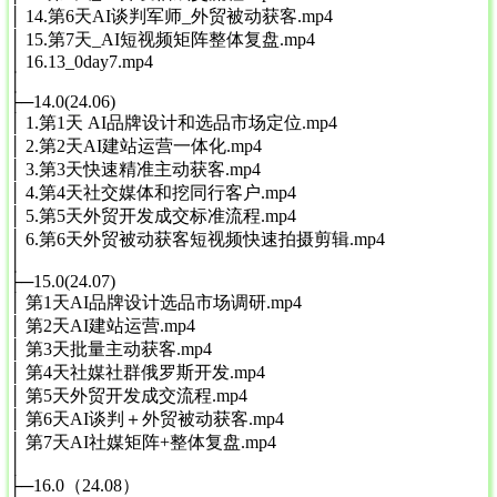
│ 14.第6天AI谈判军师_外贸被动获客.mp4
│ 15.第7天_AI短视频矩阵整体复盘.mp4
│ 16.13_0day7.mp4
│
├─14.0(24.06)
│ 1.第1天 AI品牌设计和选品市场定位.mp4
│ 2.第2天AI建站运营一体化.mp4
│ 3.第3天快速精准主动获客.mp4
│ 4.第4天社交媒体和挖同行客户.mp4
│ 5.第5天外贸开发成交标准流程.mp4
│ 6.第6天外贸被动获客短视频快速拍摄剪辑.mp4
│
├─15.0(24.07)
│ 第1天AI品牌设计选品市场调研.mp4
│ 第2天AI建站运营.mp4
│ 第3天批量主动获客.mp4
│ 第4天社媒社群俄罗斯开发.mp4
│ 第5天外贸开发成交流程.mp4
│ 第6天AI谈判＋外贸被动获客.mp4
│ 第7天AI社媒矩阵+整体复盘.mp4
│
├─16.0（24.08）