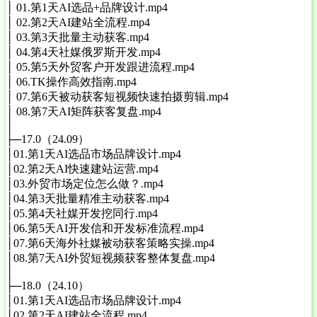
│ 01.第1天AI选品+品牌设计.mp4
│ 02.第2天AI建站全流程.mp4
│ 03.第3天批量主动获客.mp4
│ 04.第4天社媒俄罗斯开发.mp4
│ 05.第5天外贸客户开发跟进流程.mp4
│ 06.TK操作高效指南.mp4
│ 07.第6天被动获客短视频快速拍摄剪辑.mp4
│ 08.第7天AI矩阵获客复盘.mp4
│
├─17.0（24.09）
│01.第1天AI选品市场品牌设计.mp4
│02.第2天AI快速建站运营.mp4
│03.外贸市场定位怎么做？.mp4
│04.第3天批量精准主动获客.mp4
│05.第4天社媒开发挖同行.mp4
│06.第5天AI开发信和开发标准流程.mp4
│07.第6天海外社媒被动获客策略实操.mp4
│08.第7天AI外贸短视频获客整体复盘.mp4
│
├─18.0（24.10）
│01.第1天AI选品市场品牌设计.mp4
│02.第2天AI建站全流程.mp4