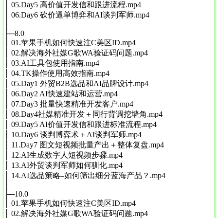
│ 05.Day5 高价值开发信和跟进流程.mp4
│ 06.Day6 砍价逼单博弈和AI谈判军师.mp4
│
├─8.0
│ 01.苹果手机如何快速注C美区ID.mp4
│ 02.解决海外社媒G歌WA验证码问题.mp4
│ 03.AI工具包使用指南.mp4
│ 04.TK操作使用高效指南.mp4
│ 05.Day1 外贸B2B选品和AI品牌设计.mp4
│ 06.Day2 AI快速建站和运营.mp4
│ 07.Day3 批量快速精准开发客户.mp4
│ 08.Day4社媒精准开发＋同行背调挖墙角.mp4
│ 09.Day5 AI价值开发信和跟进标准流程.mp4
│ 10.Day6 谈判博弈术＋AI谈判军师.mp4
│ 11.Day7 图文短视频批量产出＋整体复盘.mp4
│ 12.AI生成数字人短视频步骤.mp4
│ 13.AI外贸谈判军师如何驯化.mp4
│ 14.AI选品策略–如何筛出细分蓝海产品？.mp4
│
├─10.0
│ 01.苹果手机如何快速注C美区ID.mp4
│ 02.解决海外社媒G歌WA验证码问题.mp4