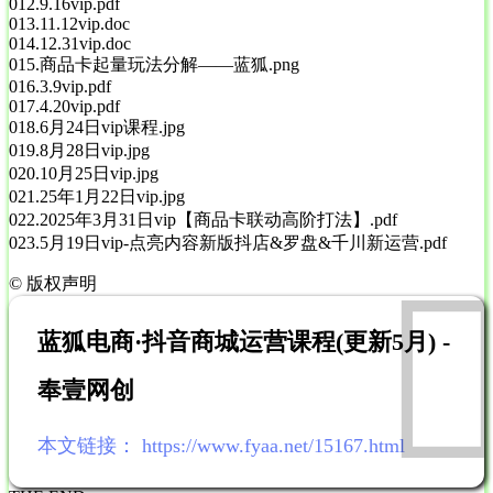
012.9.16vip.pdf
013.11.12vip.doc
014.12.31vip.doc
015.商品卡起量玩法分解——蓝狐.png
016.3.9vip.pdf
017.4.20vip.pdf
018.6月24日vip课程.jpg
019.8月28日vip.jpg
020.10月25日vip.jpg
021.25年1月22日vip.jpg
022.2025年3月31日vip【商品卡联动高阶打法】.pdf
023.5月19日vip-点亮内容新版抖店&罗盘&千川新运营.pdf
©
版权声明
蓝狐电商·抖音商城运营课程(更新5月) -
奉壹网创
本文链接：
https://www.fyaa.net/15167.html