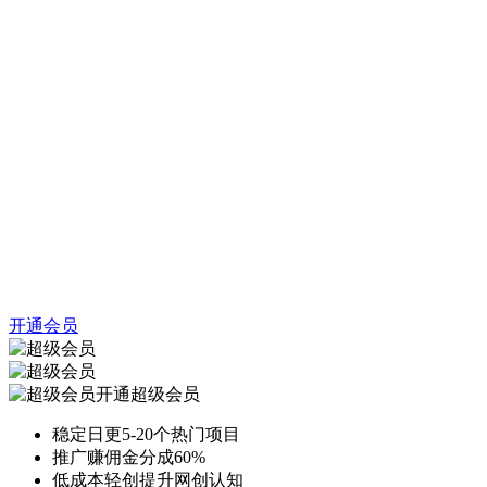
开通会员
开通超级会员
稳定日更5-20个热门项目
推广赚佣金分成60%
低成本轻创提升网创认知