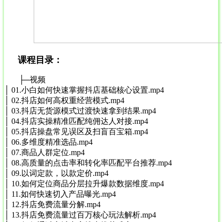
课程目录：
├─视频
│ 01.小白如何快速掌握抖店基础核心设置.mp4
│ 02.抖店如何高权重经营模式.mp4
│ 03.抖店无货源模式过渡快速拿到结果.mp4
│ 04.抖店实操精准匹配纯佣达人对接.mp4
│ 05.抖店操盘常见误区及扫盲百宝箱.mp4
│ 06.多维度精准选品.mp4
│ 07.商品人群定位.mp4
│ 08.高质量的点击率和转化率匹配平台推荐.mp4
│ 09.以词定款，以款定价.mp4
│ 10.如何定位商品分层拉升爆款数据维度.mp4
│ 11.如何快速切入产品曝光.mp4
│ 12.抖店免费流量分解.mp4
│ 13.抖店免费流量过百万核心玩法解析.mp4