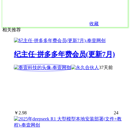
收藏
相关推荐
纪主任·拼多多年费会员(更新7月)
37天前
￥
2.98
24