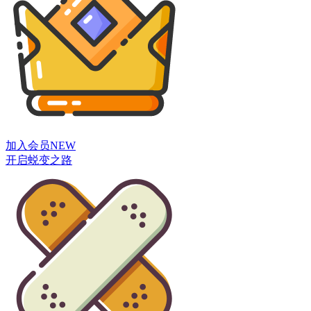
加入会员
NEW
开启蜕变之路