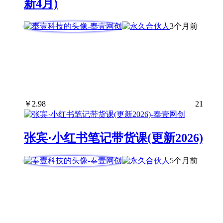
新4月)
3个月前
￥
2.98
21
张宾·小红书笔记带货课(更新2026)
5个月前