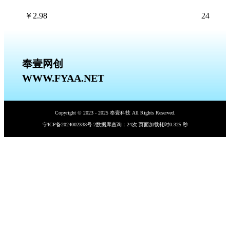
￥
2.98
24
奉壹网创
WWW.FYAA.NET
Copyright © 2023 - 2025 奉壹科技 All Rights Reserved.
宁ICP备2024002338号-2
数据库查询：24次 页面加载耗时0.325 秒