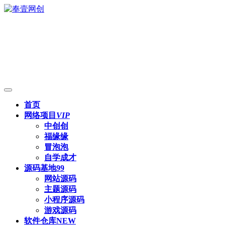
首页
网络项目
VIP
中创创
福缘缘
冒泡泡
自学成才
源码基地
99
网站源码
主题源码
小程序源码
游戏源码
软件仓库
NEW