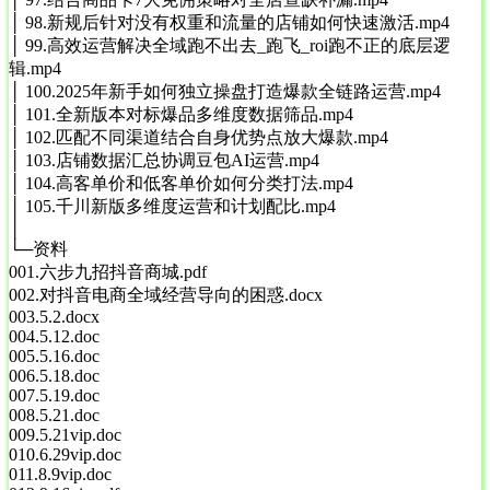
│ 98.新规后针对没有权重和流量的店铺如何快速激活.mp4
│ 99.高效运营解决全域跑不出去_跑飞_roi跑不正的底层逻
辑.mp4
│ 100.2025年新手如何独立操盘打造爆款全链路运营.mp4
│ 101.全新版本对标爆品多维度数据筛品.mp4
│ 102.匹配不同渠道结合自身优势点放大爆款.mp4
│ 103.店铺数据汇总协调豆包AI运营.mp4
│ 104.高客单价和低客单价如何分类打法.mp4
│ 105.千川新版多维度运营和计划配比.mp4
│
└─资料
001.六步九招抖音商城.pdf
002.对抖音电商全域经营导向的困惑.docx
003.5.2.docx
004.5.12.doc
005.5.16.doc
006.5.18.doc
007.5.19.doc
008.5.21.doc
009.5.21vip.doc
010.6.29vip.doc
011.8.9vip.doc