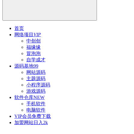
首页
网络项目
VIP
中创创
福缘缘
冒泡泡
自学成才
源码基地
99
网站源码
主题源码
小程序源码
游戏源码
软件仓库
NEW
手机软件
电脑软件
VIP会员
免费下载
加盟网站
日入2k