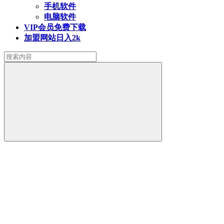
手机软件
电脑软件
VIP会员
免费下载
加盟网站
日入2k