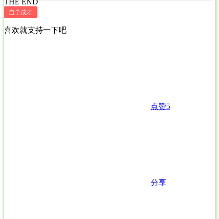
THE END
自学成才
喜欢就支持一下吧
点赞
5
分享