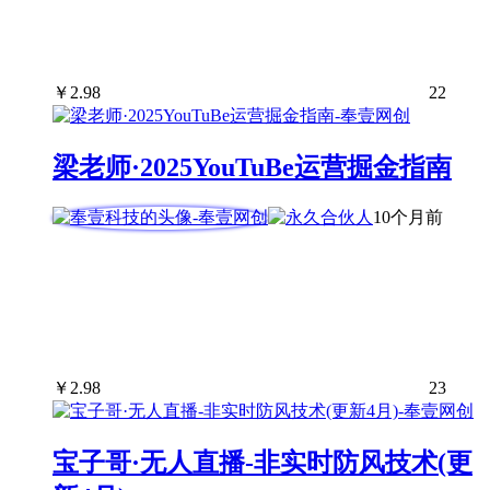
￥
2.98
22
梁老师·2025YouTuBe运营掘金指南
10个月前
￥
2.98
23
宝子哥·无人直播-非实时防风技术(更