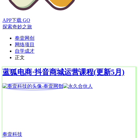
APP下载
GO
探索奇妙之旅
奉壹网创
网络项目
自学成才
正文
蓝狐电商·抖音商城运营课程(更新5月)
奉壹科技