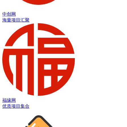
中创网
海量项目汇聚
福缘网
优质项目集合