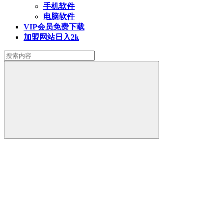
手机软件
电脑软件
VIP会员
免费下载
加盟网站
日入2k