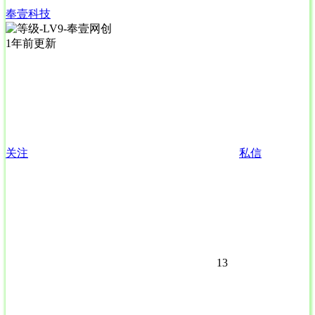
奉壹科技
1年前更新
关注
私信
13