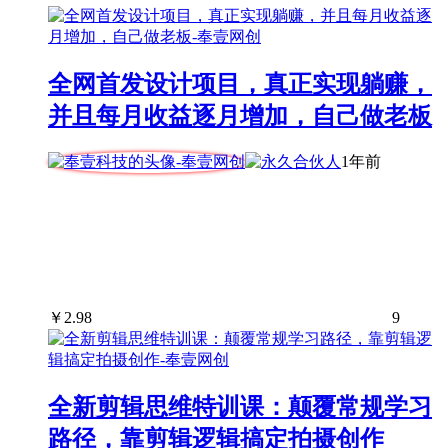
全网首发设计项目，真正实现躺赚，
并且每月收益逐月增加，自己做老板
1年前
￥
2.98
9
全新剪辑思维特训课：颠覆常规学习
路径，靠剪辑逻辑搞定拍摄创作