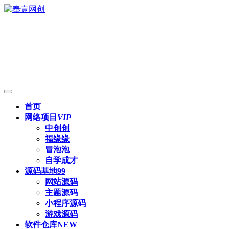
首页
网络项目
VIP
中创创
福缘缘
冒泡泡
自学成才
源码基地
99
网站源码
主题源码
小程序源码
游戏源码
软件仓库
NEW