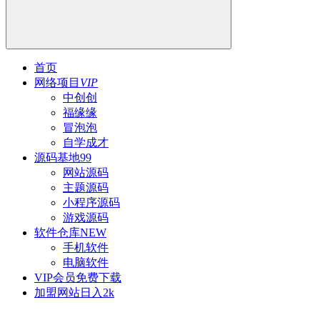
首页
网络项目
VIP
中创创
福缘缘
冒泡泡
自学成才
源码基地
99
网站源码
主题源码
小程序源码
游戏源码
软件仓库
NEW
手机软件
电脑软件
VIP会员
免费下载
加盟网站
日入2k