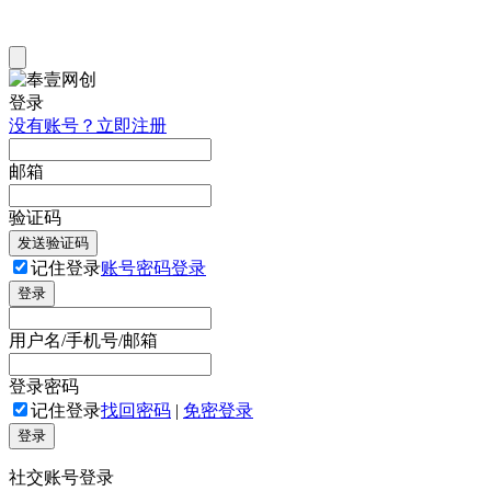
登录
没有账号？立即注册
邮箱
验证码
发送验证码
记住登录
账号密码登录
登录
用户名/手机号/邮箱
登录密码
记住登录
找回密码
|
免密登录
登录
社交账号登录