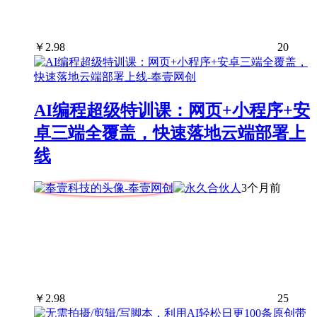
￥
2.98
20
AI编程超级特训课：网页+小程序+安
卓三端全覆盖，快速落地云端部署上
线
3个月前
￥
2.98
25