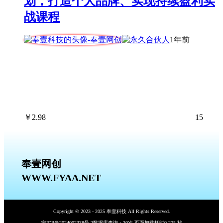
划，打造个人品牌、实现持续盈利实
战课程
1年前
￥
2.98
15
奉壹网创
WWW.FYAA.NET
Copyright © 2023 - 2025 奉壹科技 All Rights Reserved.
宁ICP备2024002338号-2
数据库查询：20次 页面加载耗时0.275 秒