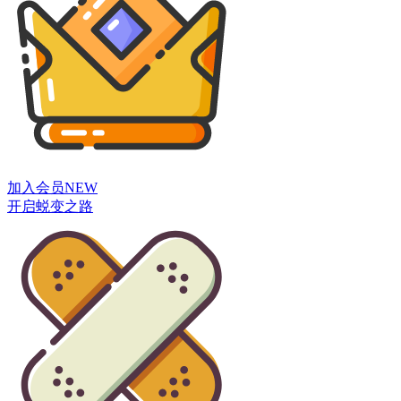
加入会员
NEW
开启蜕变之路