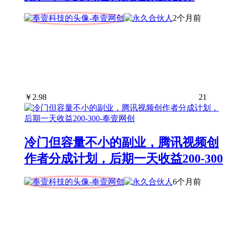
2个月前
￥
2.98
21
冷门但容量不小的副业，腾讯视频创
作者分成计划，后期一天收益200-300
6个月前