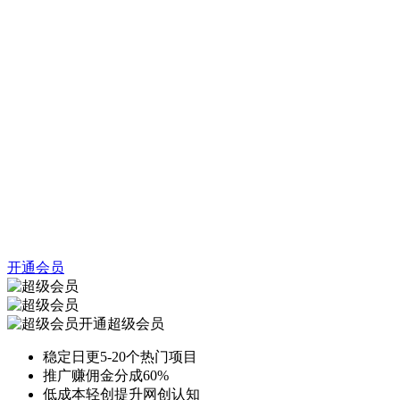
开通会员
开通超级会员
稳定日更5-20个热门项目
推广赚佣金分成60%
低成本轻创提升网创认知