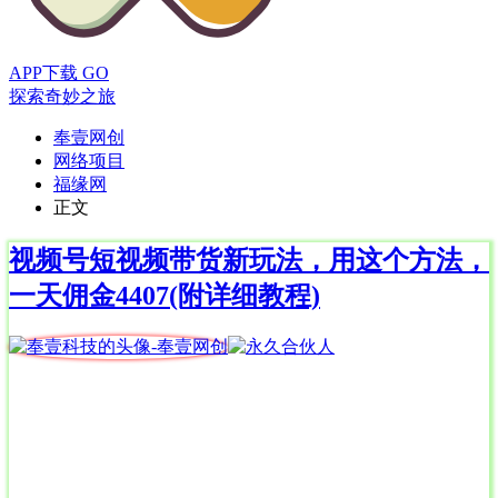
APP下载
GO
探索奇妙之旅
奉壹网创
网络项目
福缘网
正文
视频号短视频带货新玩法，用这个方法，
一天佣金4407(附详细教程)