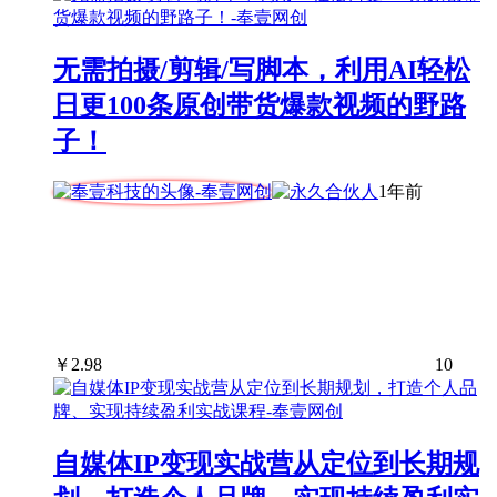
无需拍摄/剪辑/写脚本，利用AI轻松
日更100条原创带货爆款视频的野路
子！
1年前
￥
2.98
10
自媒体IP变现实战营从定位到长期规